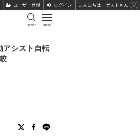
ユーザー登録
ログイン
こんにちは、ゲストさん
search
menu
動アシスト自転
比較