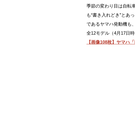
季節の変わり目は自転
も“書き入れどき”とあ
であるヤマハ発動機も、
全12モデル（4月17
【画像108枚】ヤマハ「