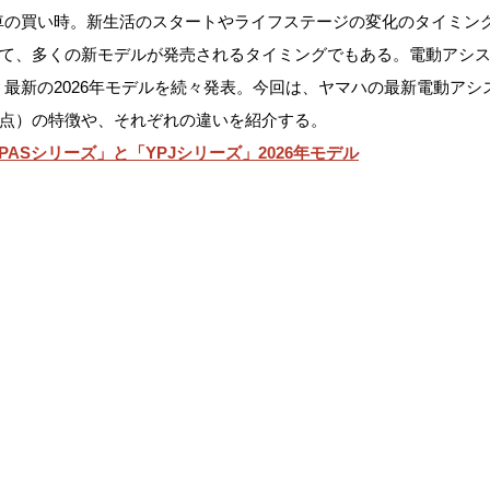
車の買い時。新生活のスタートやライフステージの変化のタイミン
って、多くの新モデルが発売されるタイミングでもある。電動アシ
最新の2026年モデルを続々発表。今回は、ヤマハの最新電動アシ
日時点）の特徴や、それぞれの違いを紹介する。
PASシリーズ」と「YPJシリーズ」2026年モデル