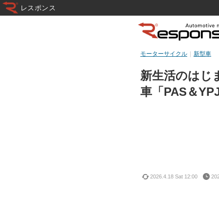
レスポンス
モーターサイクル
新型車
新生活のはじ
車「PAS＆Y
2026.4.18 Sat 12:00
202