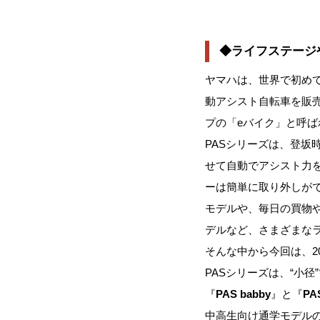
◆ライフステージ
ヤマハは、世界で初め
動アシスト自転車を販
プの「eバイク」と呼ば
PASシリーズは、登
せて自動でアシスト力
ーは簡単に取り外しが
モデルや、毎日の買物
デルなど、さまざまな
そんな中から今回は、2
PASシリーズは、“小
『
PAS babby
』と『
PAS
中高生向け通学モデル