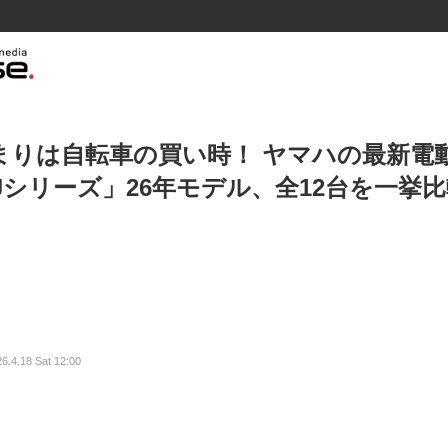
まりは自転車の買い時！ ヤマハの最新電
PJシリーズ」26年モデル、全12台を一挙
6.4.18 Sat 12:00