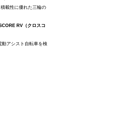
、積載性に優れた三輪の
SCORE RV（クロスコ
電動アシスト自転車を検