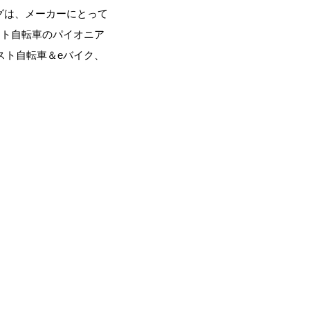
グは、メーカーにとって
スト自転車のパイオニア
スト自転車＆eバイク、