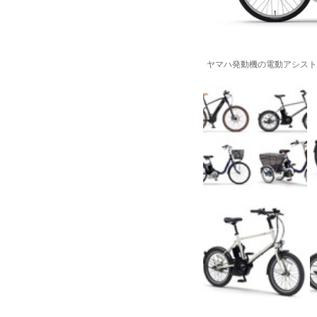
ヤマハ発動機の電動アシスト自