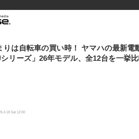
まりは自転車の買い時！ ヤマハの最新電
PJシリーズ」26年モデル、全12台を一挙
6.4.18 Sat 12:00