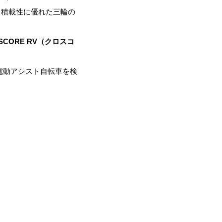
、積載性に優れた三輪の
SCORE RV（クロスコ
電動アシスト自転車を検