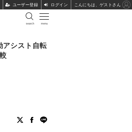
ユーザー登録
ログイン
こんにちは、ゲストさん
search
menu
動アシスト自転
比較