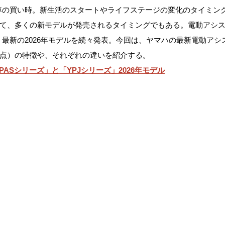
車の買い時。新生活のスタートやライフステージの変化のタイミン
って、多くの新モデルが発売されるタイミングでもある。電動アシ
最新の2026年モデルを続々発表。今回は、ヤマハの最新電動アシ
日時点）の特徴や、それぞれの違いを紹介する。
PASシリーズ」と「YPJシリーズ」2026年モデル