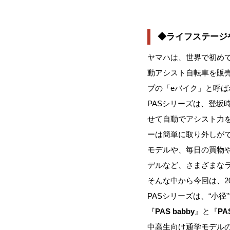
◆ライフステージ
ヤマハは、世界で初め
動アシスト自転車を販
プの「eバイク」と呼ば
PASシリーズは、登
せて自動でアシスト力
ーは簡単に取り外しが
モデルや、毎日の買物
デルなど、さまざまな
そんな中から今回は、2
PASシリーズは、“小
『
PAS babby
』と『
PAS
中高生向け通学モデル