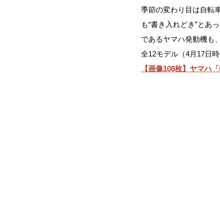
季節の変わり目は自転
も“書き入れどき”とあ
であるヤマハ発動機も、
全12モデル（4月17
【画像108枚】ヤマハ「