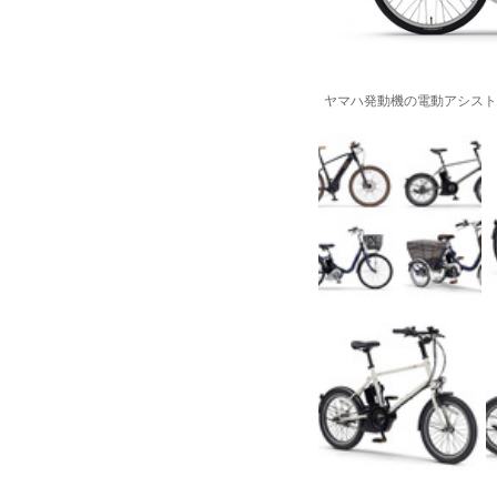
ヤマハ発動機の電動アシスト自