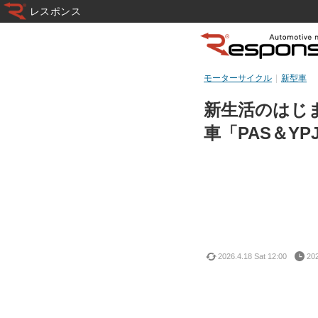
レスポンス
モーターサイクル
新型車
新生活のはじ
車「PAS＆Y
2026.4.18 Sat 12:00
202