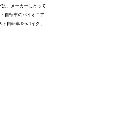
グは、メーカーにとって
スト自転車のパイオニア
スト自転車＆eバイク、