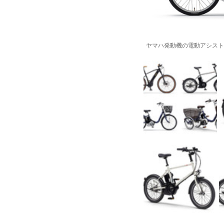
ヤマハ発動機の電動アシスト自