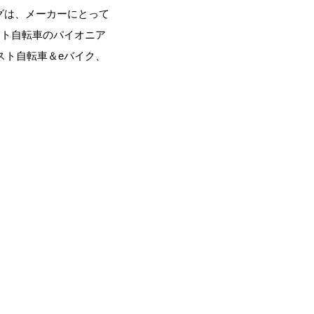
グは、メーカーにとって
スト自転車のパイオニア
スト自転車＆eバイク、