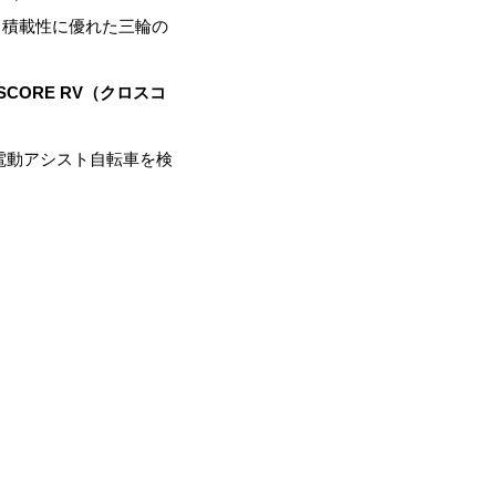
、積載性に優れた三輪の
SCORE RV（クロスコ
電動アシスト自転車を検