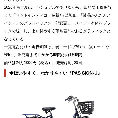
2026年モデルは、カジュアルでありながら、知的な印象を与
える「マットインディゴ」を新たに追加。「液晶かんたんス
イッチ」のグラフィックを一部変更し、スイッチ本体をブラ
ックで統一し、より見やすく落ち着きのあるグラフィックと
なっている。
一充電あたりの走行距離は、弱モードで79km、強モードで
58km。満充電までにかかる時間は約4.5時間。
価格は24万1000円（税込）。発売は5月29日。
◆扱いやすく、わかりやすい『PAS SION-U』