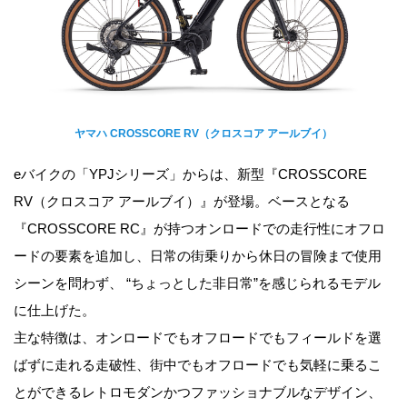
ヤマハ CROSSCORE RV（クロスコア アールブイ）
eバイクの「YPJシリーズ」からは、新型『CROSSCORE
RV（クロスコア アールブイ）』が登場。ベースとなる
『CROSSCORE RC』が持つオンロードでの走行性にオフロ
ードの要素を追加し、日常の街乗りから休日の冒険まで使用
シーンを問わず、 “ちょっとした非日常”を感じられるモデル
に仕上げた。
主な特徴は、オンロードでもオフロードでもフィールドを選
ばずに走れる走破性、街中でもオフロードでも気軽に乗るこ
とができるレトロモダンかつファッショナブルなデザイン、