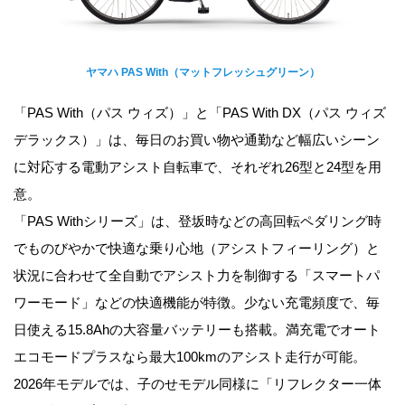
ヤマハ PAS With（マットフレッシュグリーン）
「PAS With（パス ウィズ）」と「PAS With DX（パス ウィズ
デラックス）」は、毎日のお買い物や通勤など幅広いシーン
に対応する電動アシスト自転車で、それぞれ26型と24型を用
意。
「PAS Withシリーズ」は、登坂時などの高回転ペダリング時
でものびやかで快適な乗り心地（アシストフィーリング）と
状況に合わせて全自動でアシスト力を制御する「スマートパ
ワーモード」などの快適機能が特徴。少ない充電頻度で、毎
日使える15.8Ahの大容量バッテリーも搭載。満充電でオート
エコモードプラスなら最大100kmのアシスト走行が可能。
2026年モデルでは、子のせモデル同様に「リフレクター一体