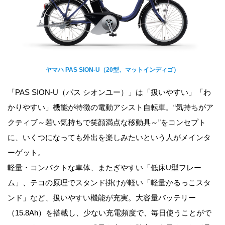
ヤマハ PAS SION-U（20型、マットインディゴ）
「PAS SION-U（パス シオンユー）」は「扱いやすい」「わ
かりやすい」機能が特徴の電動アシスト自転車。“気持ちがア
クティブ～若い気持ちで笑顔満点な移動具～”をコンセプト
に、いくつになっても外出を楽しみたいという人がメインタ
ーゲット。
軽量・コンパクトな車体、またぎやすい「低床U型フレー
ム」、テコの原理でスタンド掛けが軽い「軽量かるっこスタ
ンド」など、扱いやすい機能が充実。大容量バッテリー
（15.8Ah）を搭載し、少ない充電頻度で、毎日使うことがで