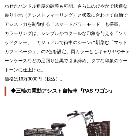
わせたハンドル角度の調整も可能。さらにのびやかで快適な
乗り心地（アシストフィーリング）と状況に合わせて自動で
アシスト力を制御する「スマートパワーモード」も搭載。
カラーリングは、シンプルかつクールな印象を与える「ソリ
ッドグレー」、カジュアルで街中のシーンに馴染む「マット
カフェベージュ」の2色を設定。両カラーともキャリヤやチェ
ーンケースなどの足回りは黒で引き締め、タフな印象のツー
トーンに仕上げた。
価格は16万3000円（税込）。
◆三輪の電動アシスト自転車『PAS ワゴン』