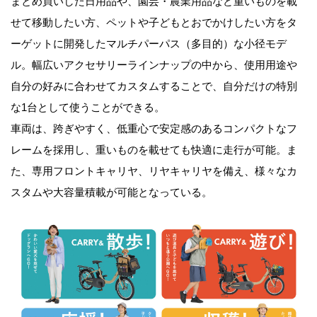
まとめ買いした日用品や、園芸・農業用品など重いものを載
せて移動したい方、ペットや子どもとおでかけしたい方をタ
ーゲットに開発したマルチパーパス（多目的）な小径モデ
ル。幅広いアクセサリーラインナップの中から、使用用途や
自分の好みに合わせてカスタムすることで、自分だけの特別
な1台として使うことができる。
車両は、跨ぎやすく、低重心で安定感のあるコンパクトなフ
レームを採用し、重いものを載せても快適に走行が可能。ま
た、専用フロントキャリヤ、リヤキャリヤを備え、様々なカ
スタムや大容量積載が可能となっている。