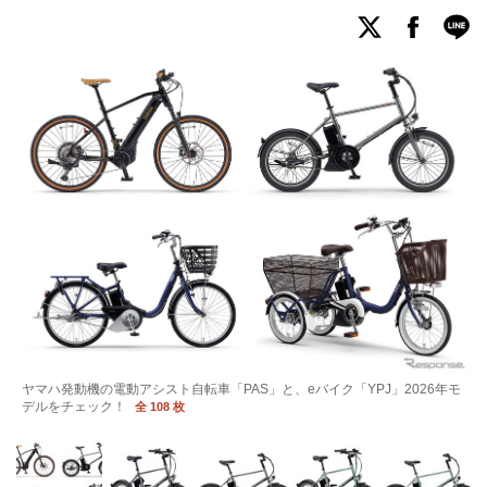
ヤマハ発動機の電動アシスト自転車「PAS」と、eバイク「YPJ」2026年モ
デルをチェック！
全 108 枚