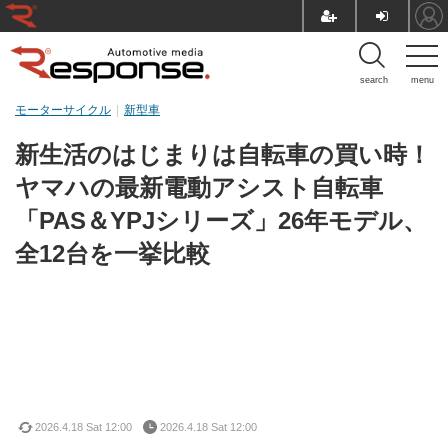
search
menu
モーターサイクル
新型車
新生活のはじまりは自転車の買い時！
ヤマハの最新電動アシスト自転車
「PAS＆YPJシリーズ」26年モデル、
全12台を一挙比較
2026.4.18 Sat 12:00
2026.4.18 Sat 12:00