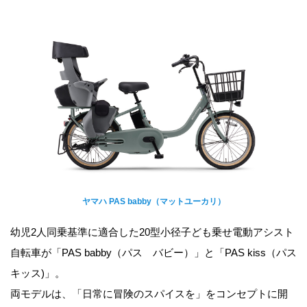
ヤマハ PAS babby（マットユーカリ）
幼児2人同乗基準に適合した20型小径子ども乗せ電動アシスト
自転車が「PAS babby（パス バビー）」と「PAS kiss（パス
キッス)」。
両モデルは、「日常に冒険のスパイスを」をコンセプトに開