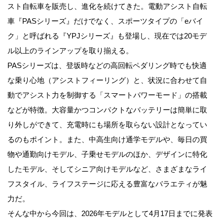
スト自転車を販売し、進化を続けてきた。電動アシスト自転
車『PASシリーズ』だけでなく、スポーツタイプの「eバイ
ク」と呼ばれる『YPJシリーズ』も登場し、現在では20モデ
ル以上のラインアップを取り揃える。
PASシリーズは、登坂時などの高回転ペダリング時でも快適
な乗り心地（アシストフィーリング）と、状況に合わせて自
動でアシスト力を制御する「スマートパワーモード」の搭載
などが特徴。大容量かつコンパクトなバッテリーは簡単に取
り外しができて、充電時にも場所を取らない設計となってい
るのもポイント。また、中高生向け通学モデルや、毎日の買
物や通勤向けモデル、子乗せモデルのほか、デザインに特化
したモデル、そしてシニア向けモデルなど、さまざまなライ
フスタイル、ライフステージに応える豊富なバラエティが魅
力だ。
そんな中から今回は、2026年モデルとして4月17日までに発表