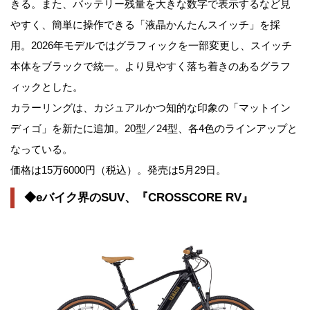
きる。また、バッテリー残量を大きな数字で表示するなど見
やすく、簡単に操作できる「液晶かんたんスイッチ」を採
用。2026年モデルではグラフィックを一部変更し、スイッチ
本体をブラックで統一。より見やすく落ち着きのあるグラフ
ィックとした。
カラーリングは、カジュアルかつ知的な印象の「マットイン
ディゴ」を新たに追加。20型／24型、各4色のラインアップと
なっている。
価格は15万6000円（税込）。発売は5月29日。
◆eバイク界のSUV、『CROSSCORE RV』