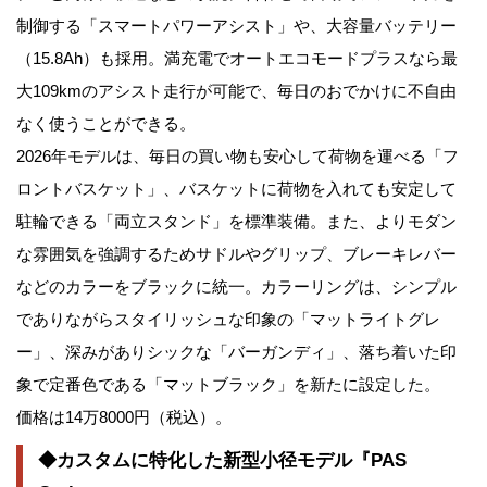
制御する「スマートパワーアシスト」や、大容量バッテリー
（15.8Ah）も採用。満充電でオートエコモードプラスなら最
大109kmのアシスト走行が可能で、毎日のおでかけに不自由
なく使うことができる。
2026年モデルは、毎日の買い物も安心して荷物を運べる「フ
ロントバスケット」、バスケットに荷物を入れても安定して
駐輪できる「両立スタンド」を標準装備。また、よりモダン
な雰囲気を強調するためサドルやグリップ、ブレーキレバー
などのカラーをブラックに統一。カラーリングは、シンプル
でありながらスタイリッシュな印象の「マットライトグレ
ー」、深みがありシックな「バーガンディ」、落ち着いた印
象で定番色である「マットブラック」を新たに設定した。
価格は14万8000円（税込）。
◆カスタムに特化した新型小径モデル『PAS