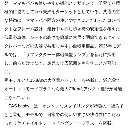
発。ママもパパも使いやすい機能とデザインで、子育てを積
極的に協力して行う夫婦をターゲットとしている。共通の主
な特徴は、ママ・パパ両方の使いやすさにこだわったコンパ
クトなフレーム設計、走行中や押し歩き時の安定性を考えた
低重心車体、シートの高さを簡単に素早く調節できるクイッ
クレバーなどの夫婦で共用しやすい自転車部品。2026年モデ
ルでは、「リフレクター一体砲弾型ランプ」を新たに採用
し、前方だけでなく、足元まで広範囲を照らすことが可能
に。
両モデルとも15.8Ahの大容量バッテリーを搭載し、満充電で
オートエコモードプラスなら最大77kmのアシスト走行が可能
となっている。
「PAS babby」は、オシャレなスタイリングが特徴の「後ろ子
ども乗せ」モデルで、日常での使いやすさや快適性にこだわ
ったリヤチャイルドシート「ハグシートプラス」を搭載。