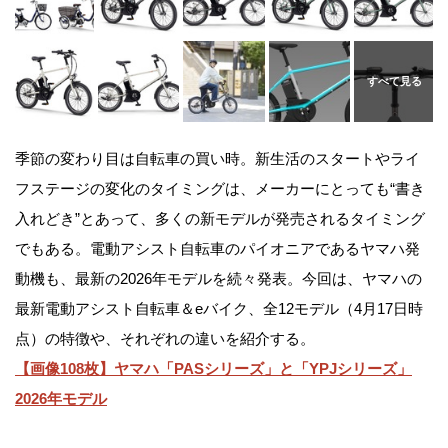
季節の変わり目は自転車の買い時。新生活のスタートやライ
フステージの変化のタイミングは、メーカーにとっても“書き
入れどき”とあって、多くの新モデルが発売されるタイミング
でもある。電動アシスト自転車のパイオニアであるヤマハ発
動機も、最新の2026年モデルを続々発表。今回は、ヤマハの
最新電動アシスト自転車＆eバイク、全12モデル（4月17日時
点）の特徴や、それぞれの違いを紹介する。
【画像108枚】ヤマハ「PASシリーズ」と「YPJシリーズ」
2026年モデル