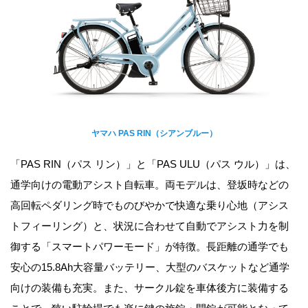
ヤマハ PAS RIN（シアンブルー）
「PAS RIN（パス リン）」と「PAS ULU（パス ウル）」は、
通学向けの電動アシスト自転車。両モデルは、登坂時などの
高回転ペダリング時でものびやかで快適な乗り心地（アシス
トフィーリング）と、状況に合わせて自動でアシスト力を制
御する「スマートパワーモード」が特徴。長距離の通学でも
安心の15.8Ah大容量バッテリー、大型のバスケットなど通学
向けの装備も充実。また、サークル錠を車体後方に装備する