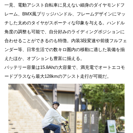
一見、電動アシスト自転車に見えない細身のダイヤモンドフ
レーム、BMX風ブリッジハンドル、フレームデザインにマッ
チした太めのタイヤがスポーティな印象を与える。ハンドル
角度の調整も可能で、自分好みのライディングポジションに
合わせることができるのも特徴。内装3段変速や前後フルフェ
ンダー等、日常生活での数キロ圏内の移動に適した装備を揃
えたほか、オプションも豊富に揃える。
バッテリー容量は15.8Ahの大容量で、満充電でオートエコモ
ードプラスなら最大128kmのアシスト走行が可能だ。