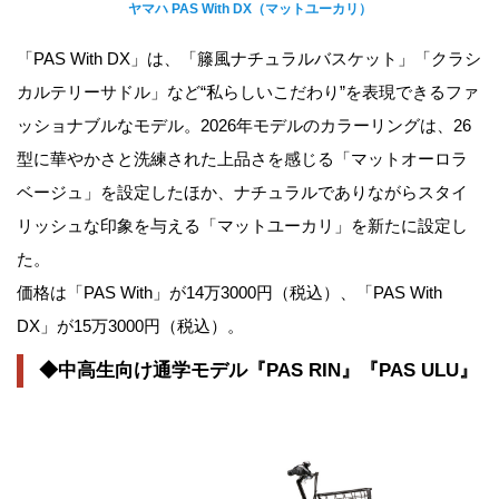
ヤマハ PAS With DX（マットユーカリ）
「PAS With DX」は、「籐風ナチュラルバスケット」「クラシ
カルテリーサドル」など“私らしいこだわり”を表現できるファ
ッショナブルなモデル。2026年モデルのカラーリングは、26
型に華やかさと洗練された上品さを感じる「マットオーロラ
ベージュ」を設定したほか、ナチュラルでありながらスタイ
リッシュな印象を与える「マットユーカリ」を新たに設定し
た。
価格は「PAS With」が14万3000円（税込）、「PAS With
DX」が15万3000円（税込）。
◆中高生向け通学モデル『PAS RIN』『PAS ULU』