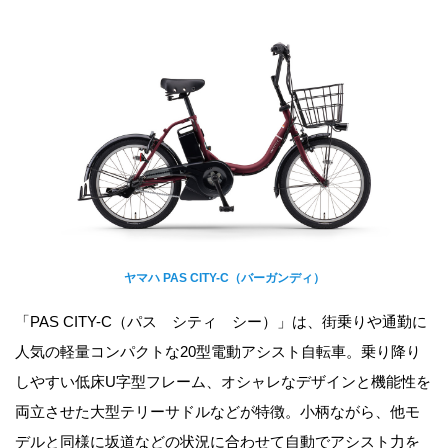
ヤマハ PAS CITY-C（バーガンディ）
「PAS CITY-C（パス シティ シー）」は、街乗りや通勤に
人気の軽量コンパクトな20型電動アシスト自転車。乗り降り
しやすい低床U字型フレーム、オシャレなデザインと機能性を
両立させた大型テリーサドルなどが特徴。小柄ながら、他モ
デルと同様に坂道などの状況に合わせて自動でアシスト力を