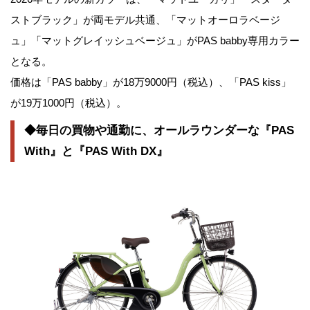
ストブラック」が両モデル共通、「マットオーロラベージ
ュ」「マットグレイッシュベージュ」がPAS babby専用カラー
となる。
価格は「PAS babby」が18万9000円（税込）、「PAS kiss」
が19万1000円（税込）。
◆毎日の買物や通勤に、オールラウンダーな『PAS
With』と『PAS With DX』