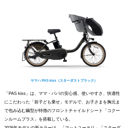
ヤマハ PAS kiss（スターダストブラック）
「PAS kiss」は、ママ・パパの安心感、使いやすさ、快適性
にこだわった「前子ども乗せ」モデルで、お子さまを胸元ま
で包み込む繭型が特徴のフロントチャイルドシート「コクー
ンルームプラス」を搭載している。
2026年モデルの新カラーは、「マットユーカリ」「スターダ