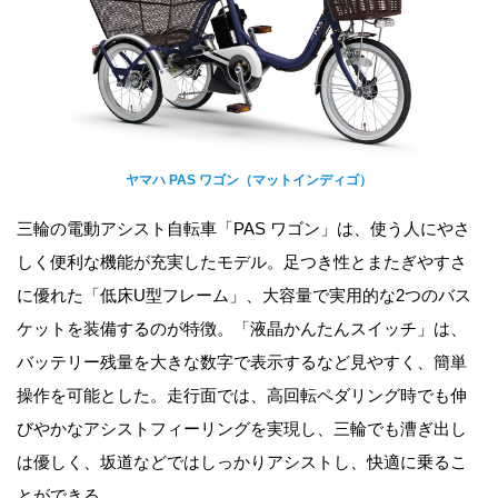
ヤマハ PAS ワゴン（マットインディゴ）
三輪の電動アシスト自転車「PAS ワゴン」は、使う人にやさ
しく便利な機能が充実したモデル。足つき性とまたぎやすさ
に優れた「低床U型フレーム」、大容量で実用的な2つのバス
ケットを装備するのが特徴。「液晶かんたんスイッチ」は、
バッテリー残量を大きな数字で表示するなど見やすく、簡単
操作を可能とした。走行面では、高回転ペダリング時でも伸
びやかなアシストフィーリングを実現し、三輪でも漕ぎ出し
は優しく、坂道などではしっかりアシストし、快適に乗るこ
とができる。