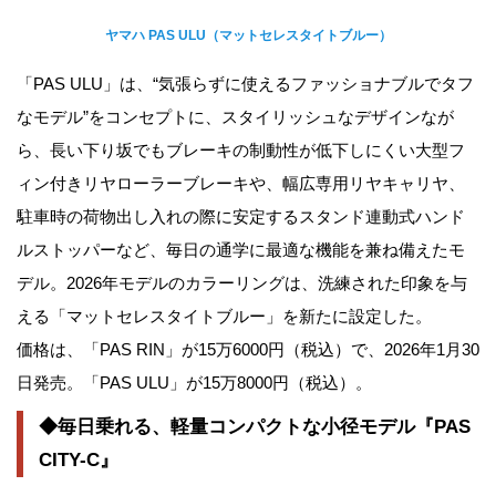
ヤマハ PAS ULU（マットセレスタイトブルー）
「PAS ULU」は、“気張らずに使えるファッショナブルでタフ
なモデル”をコンセプトに、スタイリッシュなデザインなが
ら、長い下り坂でもブレーキの制動性が低下しにくい大型フ
ィン付きリヤローラーブレーキや、幅広専用リヤキャリヤ、
駐車時の荷物出し入れの際に安定するスタンド連動式ハンド
ルストッパーなど、毎日の通学に最適な機能を兼ね備えたモ
デル。2026年モデルのカラーリングは、洗練された印象を与
える「マットセレスタイトブルー」を新たに設定した。
価格は、「PAS RIN」が15万6000円（税込）で、2026年1月30
日発売。「PAS ULU」が15万8000円（税込）。
◆毎日乗れる、軽量コンパクトな小径モデル『PAS
CITY-C』