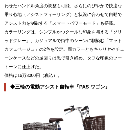
わせたハンドル角度の調整も可能。さらにのびやかで快適な
乗り心地（アシストフィーリング）と状況に合わせて自動で
アシスト力を制御する「スマートパワーモード」も搭載。
カラーリングは、シンプルかつクールな印象を与える「ソリ
ッドグレー」、カジュアルで街中のシーンに馴染む「マット
カフェベージュ」の2色を設定。両カラーともキャリヤやチェ
ーンケースなどの足回りは黒で引き締め、タフな印象のツー
トーンに仕上げた。
価格は16万3000円（税込）。
◆三輪の電動アシスト自転車『PAS ワゴン』