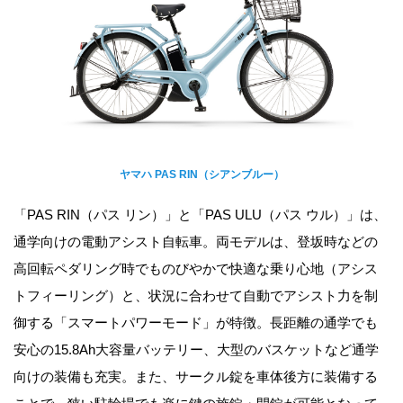
ヤマハ PAS RIN（シアンブルー）
「PAS RIN（パス リン）」と「PAS ULU（パス ウル）」は、
通学向けの電動アシスト自転車。両モデルは、登坂時などの
高回転ペダリング時でものびやかで快適な乗り心地（アシス
トフィーリング）と、状況に合わせて自動でアシスト力を制
御する「スマートパワーモード」が特徴。長距離の通学でも
安心の15.8Ah大容量バッテリー、大型のバスケットなど通学
向けの装備も充実。また、サークル錠を車体後方に装備する