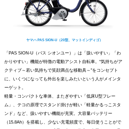
ヤマハ PAS SION-U（20型、マットインディゴ）
「PAS SION-U（パス シオンユー）」は「扱いやすい」「わ
かりやすい」機能が特徴の電動アシスト自転車。“気持ちがア
クティブ～若い気持ちで笑顔満点な移動具～”をコンセプト
に、いくつになっても外出を楽しみたいという人がメインタ
ーゲット。
軽量・コンパクトな車体、またぎやすい「低床U型フレー
ム」、テコの原理でスタンド掛けが軽い「軽量かるっこスタ
ンド」など、扱いやすい機能が充実。大容量バッテリー
（15.8Ah）を搭載し、少ない充電頻度で、毎日使うことがで