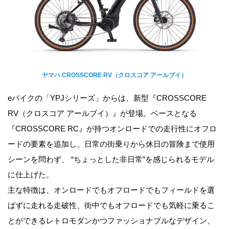
ヤマハ CROSSCORE RV（クロスコア アールブイ）
eバイクの「YPJシリーズ」からは、新型『CROSSCORE
RV（クロスコア アールブイ）』が登場。ベースとなる
『CROSSCORE RC』が持つオンロードでの走行性にオフロ
ードの要素を追加し、日常の街乗りから休日の冒険まで使用
シーンを問わず、 “ちょっとした非日常”を感じられるモデル
に仕上げた。
主な特徴は、オンロードでもオフロードでもフィールドを選
ばずに走れる走破性、街中でもオフロードでも気軽に乗るこ
とができるレトロモダンかつファッショナブルなデザイン、