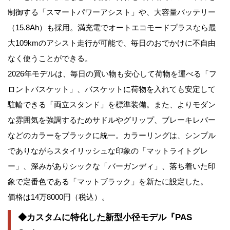
制御する「スマートパワーアシスト」や、大容量バッテリー
（15.8Ah）も採用。満充電でオートエコモードプラスなら最
大109kmのアシスト走行が可能で、毎日のおでかけに不自由
なく使うことができる。
2026年モデルは、毎日の買い物も安心して荷物を運べる「フ
ロントバスケット」、バスケットに荷物を入れても安定して
駐輪できる「両立スタンド」を標準装備。また、よりモダン
な雰囲気を強調するためサドルやグリップ、ブレーキレバー
などのカラーをブラックに統一。カラーリングは、シンプル
でありながらスタイリッシュな印象の「マットライトグレ
ー」、深みがありシックな「バーガンディ」、落ち着いた印
象で定番色である「マットブラック」を新たに設定した。
価格は14万8000円（税込）。
◆カスタムに特化した新型小径モデル『PAS