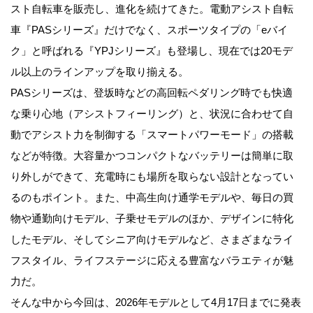
スト自転車を販売し、進化を続けてきた。電動アシスト自転
車『PASシリーズ』だけでなく、スポーツタイプの「eバイ
ク」と呼ばれる『YPJシリーズ』も登場し、現在では20モデ
ル以上のラインアップを取り揃える。
PASシリーズは、登坂時などの高回転ペダリング時でも快適
な乗り心地（アシストフィーリング）と、状況に合わせて自
動でアシスト力を制御する「スマートパワーモード」の搭載
などが特徴。大容量かつコンパクトなバッテリーは簡単に取
り外しができて、充電時にも場所を取らない設計となってい
るのもポイント。また、中高生向け通学モデルや、毎日の買
物や通勤向けモデル、子乗せモデルのほか、デザインに特化
したモデル、そしてシニア向けモデルなど、さまざまなライ
フスタイル、ライフステージに応える豊富なバラエティが魅
力だ。
そんな中から今回は、2026年モデルとして4月17日までに発表