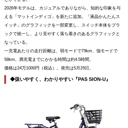
2026年モデルは、カジュアルでありながら、知的な印象を与
える「マットインディゴ」を新たに追加。「液晶かんたんス
イッチ」のグラフィックを一部変更し、スイッチ本体をブラ
ックで統一し、より見やすく落ち着きのあるグラフィックと
なっている。
一充電あたりの走行距離は、弱モードで79km、強モードで
58km。満充電までにかかる時間は約4.5時間。
価格は24万1000円（税込）。発売は5月29日。
◆扱いやすく、わかりやすい『PAS SION-U』