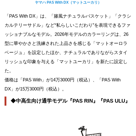
ヤマハ PAS With DX（マットユーカリ）
「PAS With DX」は、「籐風ナチュラルバスケット」「クラシ
カルテリーサドル」など“私らしいこだわり”を表現できるファ
ッショナブルなモデル。2026年モデルのカラーリングは、26
型に華やかさと洗練された上品さを感じる「マットオーロラ
ベージュ」を設定したほか、ナチュラルでありながらスタイ
リッシュな印象を与える「マットユーカリ」を新たに設定し
た。
価格は「PAS With」が14万3000円（税込）、「PAS With
DX」が15万3000円（税込）。
◆中高生向け通学モデル『PAS RIN』『PAS ULU』