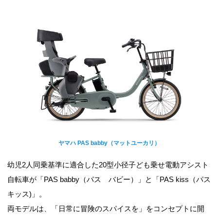
ヤマハ PAS babby（マットユーカリ）
幼児2人同乗基準に適合した20型小径子ども乗せ電動アシスト
自転車が「PAS babby（パス バビー）」と「PAS kiss（パス
キッス)」。
両モデルは、「日常に冒険のスパイスを」をコンセプトに開