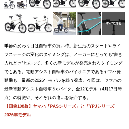
季節の変わり目は自転車の買い時。新生活のスタートやライ
フステージの変化のタイミングは、メーカーにとっても“書き
入れどき”とあって、多くの新モデルが発売されるタイミング
でもある。電動アシスト自転車のパイオニアであるヤマハ発
動機も、最新の2026年モデルを続々発表。今回は、ヤマハの
最新電動アシスト自転車＆eバイク、全12モデル（4月17日時
点）の特徴や、それぞれの違いを紹介する。
【画像108枚】ヤマハ「PASシリーズ」と「YPJシリーズ」
2026年モデル