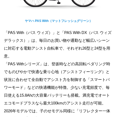
ヤマハ PAS With（マットフレッシュグリーン）
「PAS With（パス ウィズ）」と「PAS With DX（パス ウィズ
デラックス）」は、毎日のお買い物や通勤など幅広いシーン
に対応する電動アシスト自転車で、それぞれ26型と24型を用
意。
「PAS Withシリーズ」は、登坂時などの高回転ペダリング時
でものびやかで快適な乗り心地（アシストフィーリング）と
状況に合わせて全自動でアシスト力を制御する「スマートパ
ワーモード」などの快適機能が特徴。少ない充電頻度で、毎
日使える15.8Ahの大容量バッテリーも搭載。満充電でオート
エコモードプラスなら最大100kmのアシスト走行が可能。
2026年モデルでは、子のせモデル同様に「リフレクター一体