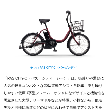
ヤマハ PAS CITY-C（バーガンディ）
「PAS CITY-C（パス シティ シー）」は、街乗りや通勤に
人気の軽量コンパクトな20型電動アシスト自転車。乗り降り
しやすい低床U字型フレーム、オシャレなデザインと機能性を
両立させた大型テリーサドルなどが特徴。小柄ながら、他モ
デルと同様に坂道などの状況に合わせて自動でアシスト力を