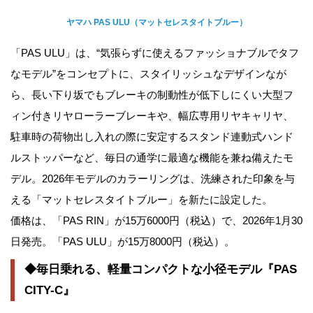
ヤマハ PAS ULU（マットセレスタイトブルー）
「PAS ULU」は、“気張らずに使えるファッショナブルでタフ
なモデル”をコンセプトに、スタイリッシュなデザインなが
ら、長い下り坂でもブレーキの制動性が低下しにくい大型フ
ィン付きリヤローラーブレーキや、幅広専用リヤキャリヤ、
駐車時の荷物出し入れの際に安定するスタンド連動式ハンド
ルストッパーなど、毎日の通学に最適な機能を兼ね備えたモ
デル。2026年モデルのカラーリングは、洗練された印象を与
える「マットセレスタイトブルー」を新たに設定した。
価格は、「PAS RIN」が15万6000円（税込）で、2026年1月30
日発売。「PAS ULU」が15万8000円（税込）。
◆毎日乗れる、軽量コンパクトな小径モデル『PAS
CITY-C』