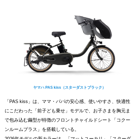
ヤマハ PAS kiss（スターダストブラック）
「PAS kiss」は、ママ・パパの安心感、使いやすさ、快適性
にこだわった「前子ども乗せ」モデルで、お子さまを胸元ま
で包み込む繭型が特徴のフロントチャイルドシート「コクー
ンルームプラス」を搭載している。
2026年モデルの新カラーは、「マットユーカリ」「スターダ