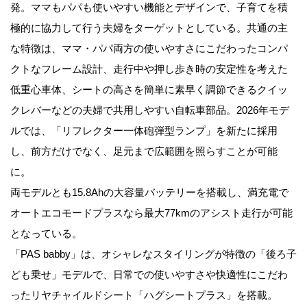
発。ママもパパも使いやすい機能とデザインで、子育てを積
極的に協力して行う夫婦をターゲットとしている。共通の主
な特徴は、ママ・パパ両方の使いやすさにこだわったコンパ
クトなフレーム設計、走行中や押し歩き時の安定性を考えた
低重心車体、シートの高さを簡単に素早く調節できるクイッ
クレバーなどの夫婦で共用しやすい自転車部品。2026年モデ
ルでは、「リフレクター一体砲弾型ランプ」を新たに採用
し、前方だけでなく、足元まで広範囲を照らすことが可能
に。
両モデルとも15.8Ahの大容量バッテリーを搭載し、満充電で
オートエコモードプラスなら最大77kmのアシスト走行が可能
となっている。
「PAS babby」は、オシャレなスタイリングが特徴の「後ろ子
ども乗せ」モデルで、日常での使いやすさや快適性にこだわ
ったリヤチャイルドシート「ハグシートプラス」を搭載。