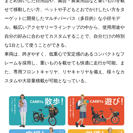
まとめ買いした日用品や、園芸・農業用品など重いものを載
せて移動したい方、ペットや子どもとおでかけしたい方をタ
ーゲットに開発したマルチパーパス（多目的）な小径モデ
ル。幅広いアクセサリーラインナップの中から、使用用途や
自分の好みに合わせてカスタムすることで、自分だけの特別
な1台として使うことができる。
車両は、跨ぎやすく、低重心で安定感のあるコンパクトなフ
レームを採用し、重いものを載せても快適に走行が可能。ま
た、専用フロントキャリヤ、リヤキャリヤを備え、様々なカ
スタムや大容量積載が可能となっている。