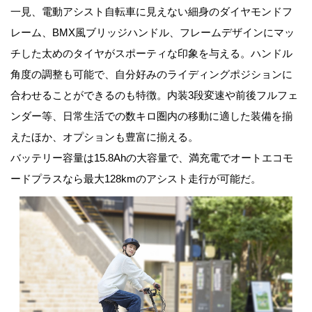
一見、電動アシスト自転車に見えない細身のダイヤモンドフ
レーム、BMX風ブリッジハンドル、フレームデザインにマッ
チした太めのタイヤがスポーティな印象を与える。ハンドル
角度の調整も可能で、自分好みのライディングポジションに
合わせることができるのも特徴。内装3段変速や前後フルフェ
ンダー等、日常生活での数キロ圏内の移動に適した装備を揃
えたほか、オプションも豊富に揃える。
バッテリー容量は15.8Ahの大容量で、満充電でオートエコモ
ードプラスなら最大128kmのアシスト走行が可能だ。