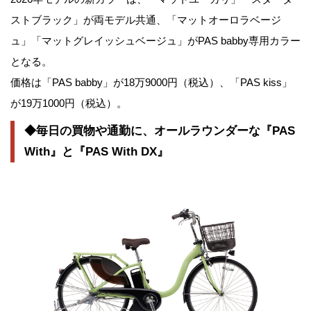
ストブラック」が両モデル共通、「マットオーロラベージ
ュ」「マットグレイッシュベージュ」がPAS babby専用カラー
となる。
価格は「PAS babby」が18万9000円（税込）、「PAS kiss」
が19万1000円（税込）。
◆毎日の買物や通勤に、オールラウンダーな『PAS
With』と『PAS With DX』