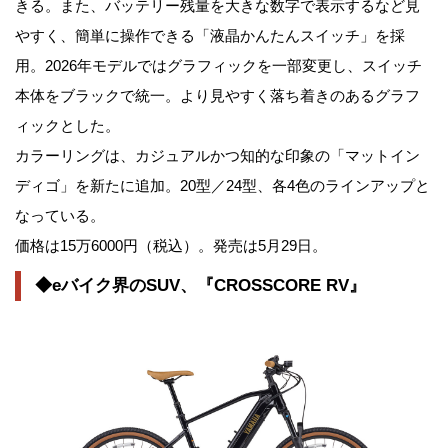
きる。また、バッテリー残量を大きな数字で表示するなど見
やすく、簡単に操作できる「液晶かんたんスイッチ」を採
用。2026年モデルではグラフィックを一部変更し、スイッチ
本体をブラックで統一。より見やすく落ち着きのあるグラフ
ィックとした。
カラーリングは、カジュアルかつ知的な印象の「マットイン
ディゴ」を新たに追加。20型／24型、各4色のラインアップと
なっている。
価格は15万6000円（税込）。発売は5月29日。
◆eバイク界のSUV、『CROSSCORE RV』