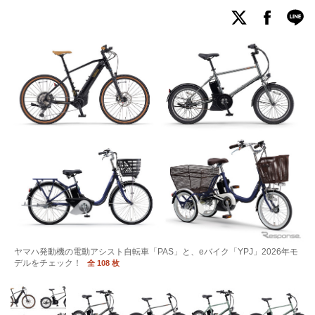
ヤマハ発動機の電動アシスト自転車「PAS」と、eバイク「YPJ」2026年モ
デルをチェック！
全 108 枚