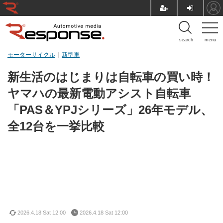
search
menu
モーターサイクル
新型車
新生活のはじまりは自転車の買い時！
ヤマハの最新電動アシスト自転車
「PAS＆YPJシリーズ」26年モデル、
全12台を一挙比較
2026.4.18 Sat 12:00
2026.4.18 Sat 12:00