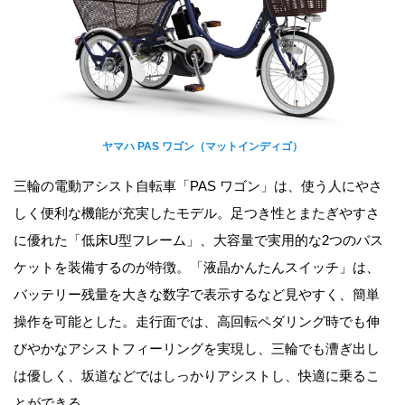
ヤマハ PAS ワゴン（マットインディゴ）
三輪の電動アシスト自転車「PAS ワゴン」は、使う人にやさ
しく便利な機能が充実したモデル。足つき性とまたぎやすさ
に優れた「低床U型フレーム」、大容量で実用的な2つのバス
ケットを装備するのが特徴。「液晶かんたんスイッチ」は、
バッテリー残量を大きな数字で表示するなど見やすく、簡単
操作を可能とした。走行面では、高回転ペダリング時でも伸
びやかなアシストフィーリングを実現し、三輪でも漕ぎ出し
は優しく、坂道などではしっかりアシストし、快適に乗るこ
とができる。