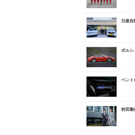
日産自
ポルシ
ベント
村田製