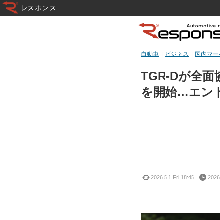
レスポンス
自動車
ビジネス
国内マー
TGR-Dが全
を開始…エン
2026.5.1 Fri 18:45
2026.