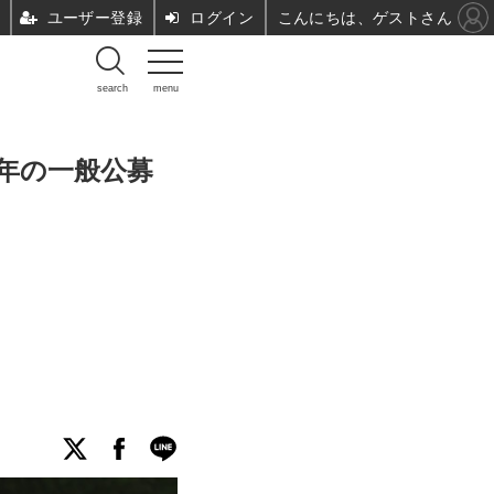
ユーザー登録
ログイン
こんにちは、ゲストさん
search
menu
6年の一般公募