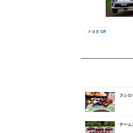
トヨタ GR
スシロ
チーム