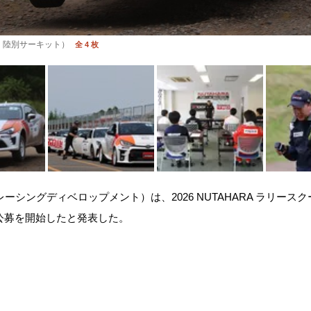
：陸別サーキット）
全 4 枚
レーシングディベロップメント）は、2026 NUTAHARA ラリース
般公募を開始したと発表した。