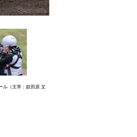
クール（主宰：奴田原 文