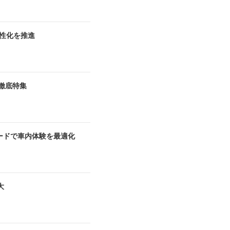
活性化を推進
徹底特集
モードで車内体験を最適化
大