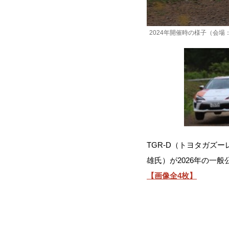
2024年開催時の様子（会場
TGR-D（トヨタガズー
雄氏）が2026年の一
【画像全4枚】