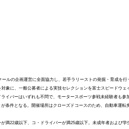
スクールの企画運営に全面協力し、若手ラリーストの発掘・育成を行
手を対象に、一般公募者による実技セレクションを富士スピードウェ
ドライバーはいずれも不問で、モータースポーツ参戦未経験者も参
とが条件となる。開催場所はクローズドコースのため、自動車運転
が満22歳以下、コ・ドライバーが満25歳以下。未成年者および学