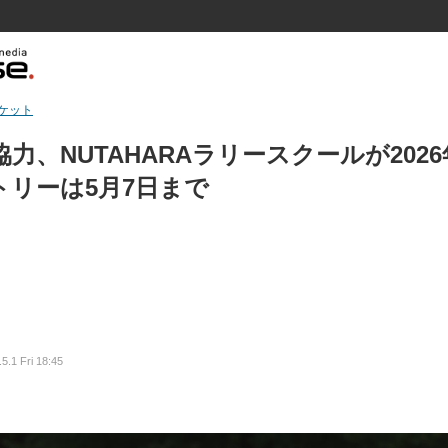
ケット
面協力、NUTAHARAラリースクールが202
トリーは5月7日まで
5.1 Fri 18:45