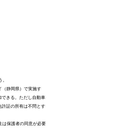
う。
イ（静岡県）で実施す
加できる。ただし自動車
免許証の所有は不問とす
生は保護者の同意が必要