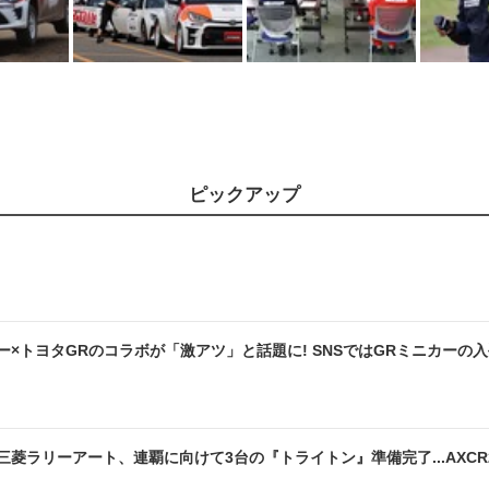
ピックアップ
ー×トヨタGRのコラボが「激アツ」と話題に! SNSではGRミニカーの
三菱ラリーアート、連覇に向けて3台の『トライトン』準備完了...AXCR2