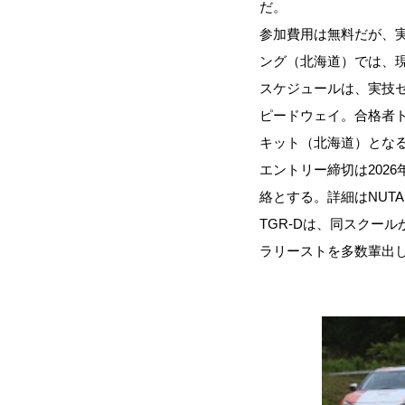
だ。
参加費用は無料だが、
ング（北海道）では、
スケジュールは、実技セ
ピードウェイ。合格者ト
キット（北海道）とな
エントリー締切は2026
絡とする。詳細はNUTA
TGR-Dは、同スクー
ラリーストを多数輩出