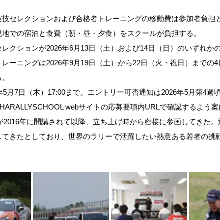
実技セレクションおよび合格者トレーニングの移動費は参加者負担
現地での宿泊と食費（朝・昼・夕食）をスクールが負担する。
レクションが2026年6月13日（土）および14日（日）のいずれ
レーニングは2026年9月19日（土）から22日（火・祝日）までの
る。
年5月7日（木）17:00まで。エントリー可否通知は2026年5月第4
HARALLYSCHOOL webサイトの応募要項内URLで確認するよう
ルが2016年に開講されて以降、立ち上げ時から密接に参画してきた
してきたとしており、世界のラリーで活躍したい熱意ある若者の挑