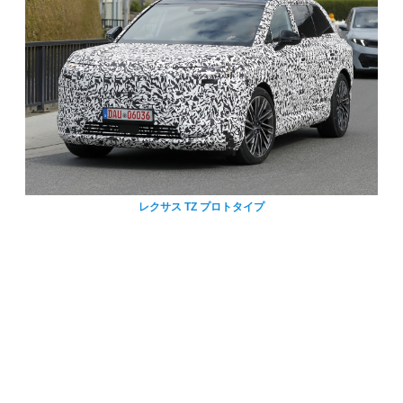
レクサス TZ プロトタイプ