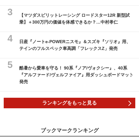
【マツダスピリットレーシング ロードスター12R 新型試
乗】＋300万円の価値を体感できるか？…中村孝仁
日産『ノートe-POWERニスモ』＆スズキ『ソリオ』用、
テインのフルスペック車高調「フレックスZ」発売
酷暑から愛車を守る！ 90系『ノア/ヴォクシー』、40系
『アルファード/ヴェルファイア』用ダッシュボードマット
発売
ランキングをもっと見る
ブックマークランキング