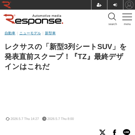
search
menu
自動車
ニューモデル
新型車
レクサスの「新型3列シートSUV」を
発表直前スクープ！『TZ』最終デザ
インはこれだ
2026.5.7 Thu 14:27
2026.5.7 Thu 8:00