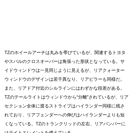
TZのホイールアーチは丸みを帯びているが、関連するトヨタ
やスバルのクロスオーバーは角張った形状となっている。サ
イドウィンドウは一見同じように見えるが、リアクォーター
ウィンドウのデザインは若干異なり、リアピラーも同様だ。
また、リアドア付近のシルラインにはわずかな段差がある。
TZのテールライトはウィンドウから“分離”されているが、リア
セクション全体に渡るストライプはハイランダー同様に残さ
れており、リアフェンダーへの伸びはハイランダーよりも短
くなっている。TZのトランクリッドの左右、リアバンパーに
はライトエレメントを備えている。