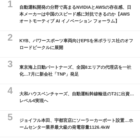
自動運転開発の分野で高まるNVIDIAとAWSの存在感、日
本メーカーは中国のスピード感に対抗できるのか【AWS
オートモーティブ AI イノベーション フォーラム】
KYB、パワースポーツ車両向けEPSを米ポラリス社のオフ
ロードビークルに展開
東京海上日動パートナーズ、全国8エリアの代理店を一社
化…7月に新会社「TNP」発足
大和ハウスベンチャーズ、自動運転幹線輸送のT2に出資…
レベル4実現へ
ジョイフル本田、宇都宮店にソーラーカーポート設置…ホ
ームセンター業界最大級の発電容量1126.4kW