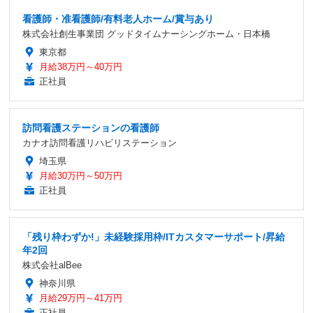
看護師・准看護師/有料老人ホーム/賞与あり
株式会社創生事業団 グッドタイムナーシングホーム・日本橋
東京都
月給38万円～40万円
正社員
訪問看護ステーションの看護師
カナオ訪問看護リハビリステーション
埼玉県
月給30万円～50万円
正社員
「残り枠わずか!」未経験採用枠/ITカスタマーサポート/昇給
年2回
株式会社alBee
神奈川県
月給29万円～41万円
正社員