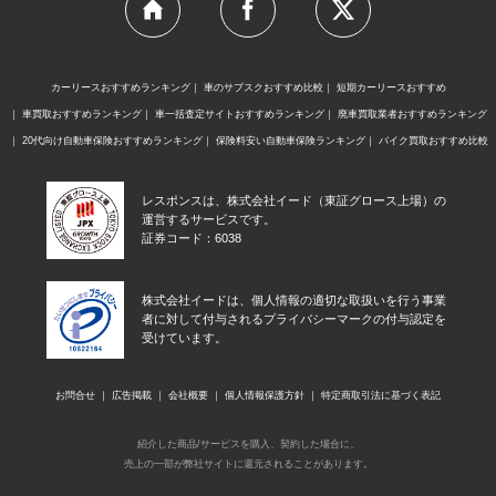
カーリースおすすめランキング
車のサブスクおすすめ比較
短期カーリースおすすめ
車買取おすすめランキング
車一括査定サイトおすすめランキング
廃車買取業者おすすめランキング
20代向け自動車保険おすすめランキング
保険料安い自動車保険ランキング
バイク買取おすすめ比較
レスポンスは、株式会社イード（東証グロース上場）の
運営するサービスです。
証券コード：6038
株式会社イードは、個人情報の適切な取扱いを行う事業
者に対して付与されるプライバシーマークの付与認定を
受けています。
お問合せ
広告掲載
会社概要
個人情報保護方針
特定商取引法に基づく表記
紹介した商品/サービスを購入、契約した場合に、
売上の一部が弊社サイトに還元されることがあります。