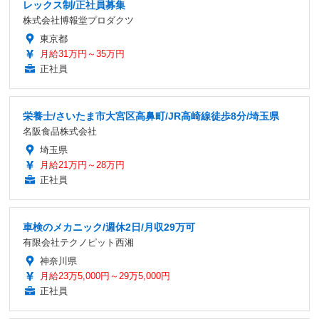
レックス制/正社員募集
株式会社博報堂プロダクツ
東京都
月給31万円～35万円
正社員
栄養士/さいたま市大宮区高鼻町/JR高崎線徒歩8分/埼玉県
名阪食品株式会社
埼玉県
月給21万円～28万円
正社員
車検のメカニック/週休2日/月収29万可
有限会社テクノピット西湘
神奈川県
月給23万5,000円～29万5,000円
正社員