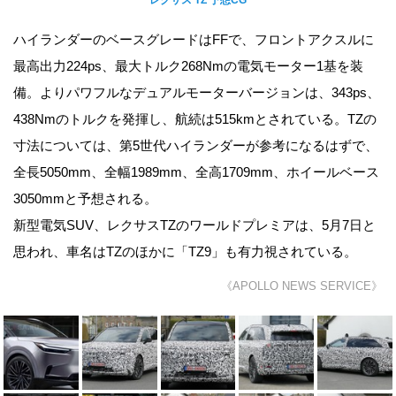
ハイランダーのベースグレードはFFで、フロントアクスルに
最高出力224ps、最大トルク268Nmの電気モーター1基を装
備。よりパワフルなデュアルモーターバージョンは、343ps、
438Nmのトルクを発揮し、航続は515kmとされている。TZの
寸法については、第5世代ハイランダーが参考になるはずで、
全長5050mm、全幅1989mm、全高1709mm、ホイールベース
3050mmと予想される。
新型電気SUV、レクサスTZのワールドプレミアは、5月7日と
思われ、車名はTZのほかに「TZ9」も有力視されている。
《APOLLO NEWS SERVICE》