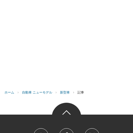
ホーム
›
自動車 ニューモデル
›
新型車
›
記事