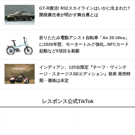
GT-R復活! R32スカイラインはいかに生まれた?
開発責任者が明かす舞台裏とは
折りたたみ電動アシスト自転車「Air 20 Ultra」
に2026年型、モータートルク強化...NFCカード
起動など5項目を刷新
インディアン、125台限定『チーフ・ヴィンテ
ージ・スタージスSDエディション』発表 発売時
期・価格は未定
レスポンス公式TikTok