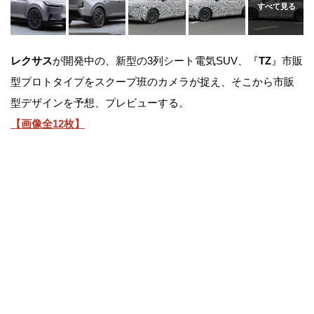
レクサス
が開発中の、新型の3列シート電気SUV、『
TZ
』市販
型プロトタイプをスクープ班のカメラが捉え、そこから市販
型デザインを予想、プレビューする。
【画像全12枚】