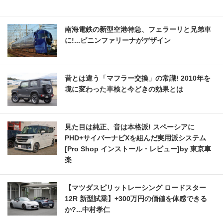
南海電鉄の新型空港特急、フェラーリと兄弟車
に!...ピニンファリーナがデザイン
昔とは違う「マフラー交換」の常識! 2010年を
境に変わった車検と今どきの効果とは
見た目は純正、音は本格派! スペーシアに
PHD+サイバーナビXを組んだ実用派システム
[Pro Shop インストール・レビュー]by 東京車
楽
【マツダスピリットレーシング ロードスター
12R 新型試乗】+300万円の価値を体感できる
か?...中村孝仁