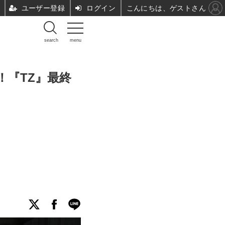
ユーザー登録
ログイン
こんにちは、ゲストさん
search
menu
！『TZ』最終