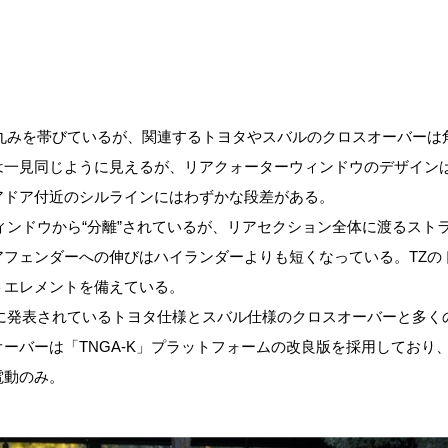
は丸みを帯びているが、関連するトヨタやスバルのクロスオーバーは
は一見同じように見えるが、リアクォーターウィンドウのデザイン
アドア付近のシルラインにはわずかな段差がある。
ィンドウから“分離”されているが、リアセクション全体に渡るスト
アフェンダーへの伸びはハイランダーよりも短くなっている。TZの
トエレメントを備えている。
既に発表されているトヨタ仕様とスバル仕様のクロスオーバーと多く
ーバーは「TNGA-K」プラットフォームの改良版を採用しており
電動のみ。