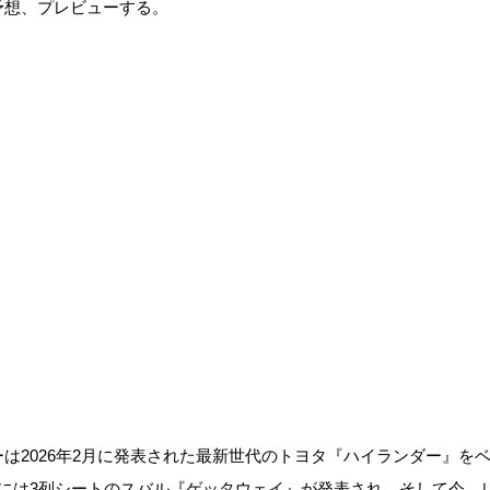
予想、プレビューする。
は2026年2月に発表された最新世代のトヨタ『ハイランダー』を
旬には3列シートのスバル『ゲッタウェイ』が発表され、そして今、