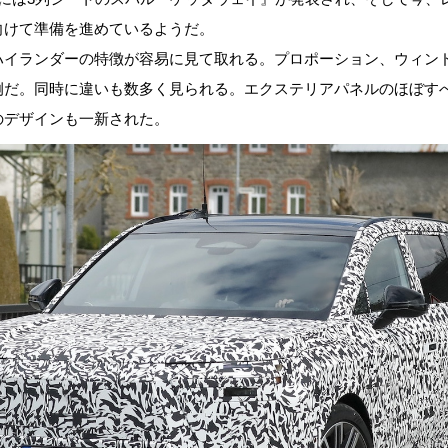
向けて準備を進めているようだ。
ハイランダーの特徴が容易に見て取れる。プロポーション、ウィン
例だ。同時に違いも数多く見られる。エクステリアパネルのほぼすべ
のデザインも一新された。