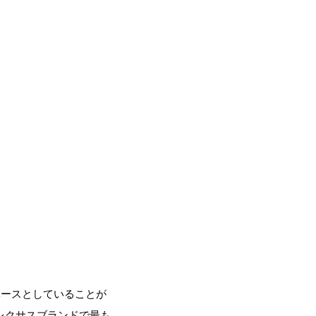
ベースとしていることが
レクサスブランドで最も