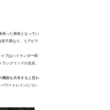
角張った形状となってい
は若干異なり、リアピラ
ライプはハイランダー同
トランクリッドの左右、
の機能を共有すると思わ
、パワートレインについ