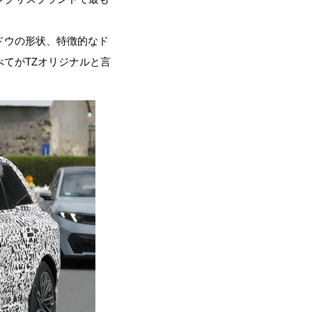
ドウの形状、特徴的なド
てがTZオリジナルと言