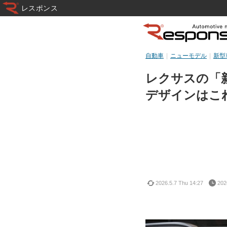
レスポンス
自動車
ニューモデル
新型
レクサスの「新
デザインはこ
2026.5.7 Thu 14:27
202