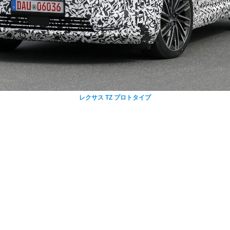
レクサス TZ プロトタイプ