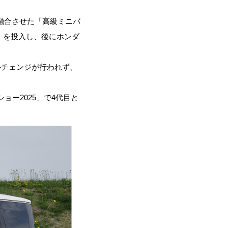
融合させた「高級ミニバ
』を投入し、後にホンダ
ルチェンジが行われず、
ョー2025」で4代目と