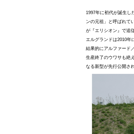
1997年に初代が誕生
ンの元祖」と呼ばれて
が『エリシオン』で追
エルグランドは2010
結果的にアルファード
生産終了のウワサも絶え
なる新型が先行公開され