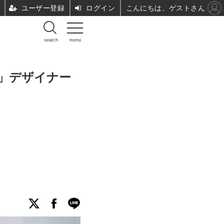
ユーザー登録
ログイン
こんにちは、ゲストさん
search
menu
た」デザイナー