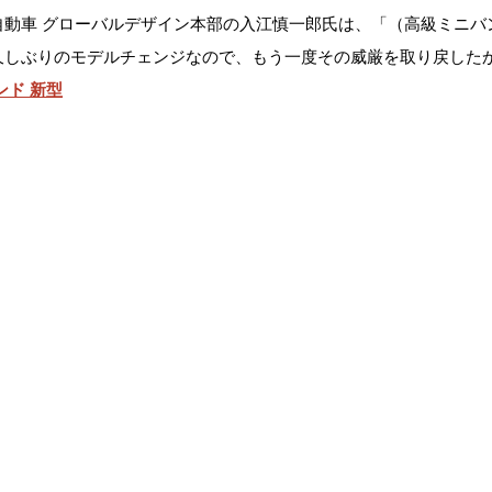
自動車 グローバルデザイン本部の入江慎一郎氏は、「（高級ミニバ
久しぶりのモデルチェンジなので、もう一度その威厳を取り戻した
ンド 新型