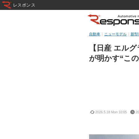
レスポンス
自動車
ニューモデル
新型
【日産 エル
が明かす“こ
2026.5.18 Mon 10:05
20