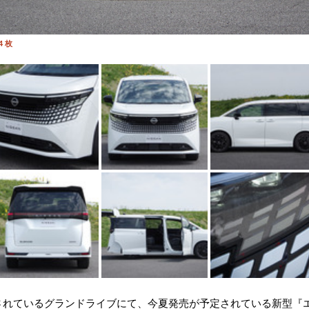
4 枚
されているグランドライブにて、今夏発売が予定されている新型『