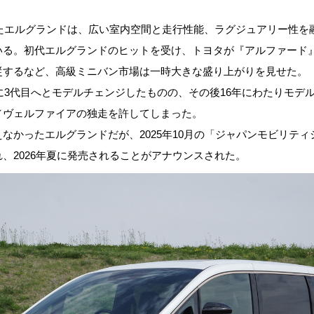
したエルグランドは、広い室内空間と走行性能、ラグジュアリー性を
いる。初代エルグランドのヒットを受け、トヨタが『アルファード
従するなど、高級ミニバン市場は一時大きな盛り上がりを見せた。
年に3代目へとモデルチェンジしたものの、その後16年にわたりモデ
／ヴェルファイアの独走を許してしまった。
なかったエルグランドだが、2025年10月の「ジャパンモビリティシ
、2026年夏に発売されることがアナウンスされた。