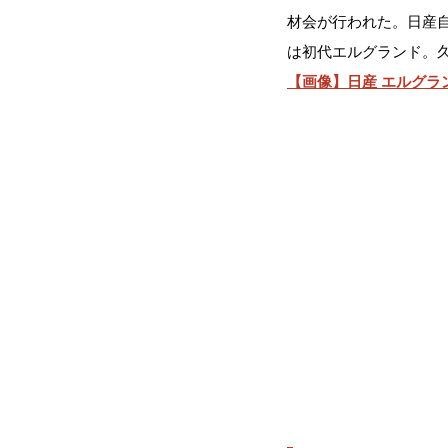
材会が行われた。日産
は初代エルグランド。
【画像】日産 エルグラ