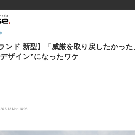
車
グランド 新型】「威厳を取り戻したかっ
のデザイン”になったワケ
26.5.18 Mon 10:05