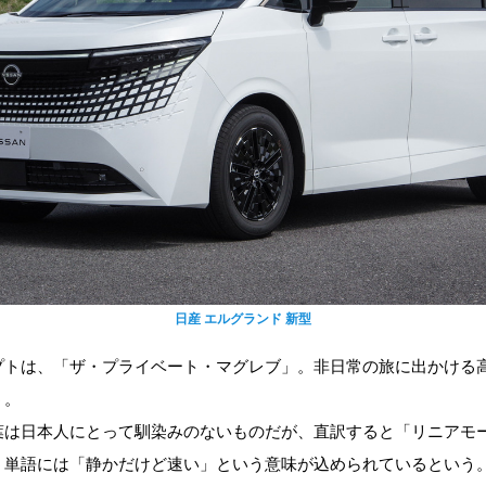
日産 エルグランド 新型
プトは、「ザ・プライベート・マグレブ」。非日常の旅に出かける
う。
葉は日本人にとって馴染みのないものだが、直訳すると「リニアモ
う単語には「静かだけど速い」という意味が込められているという