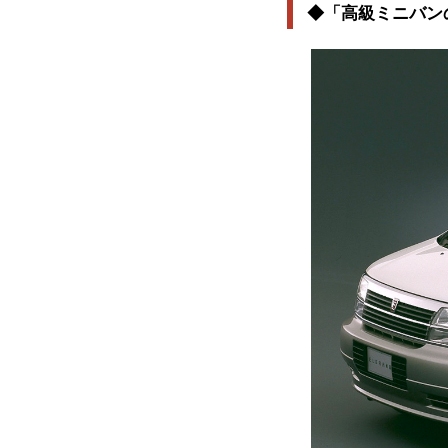
◆「高級ミニバン