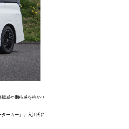
高揚感や期待感を抱かせ
ーターカー」。入江氏に
。