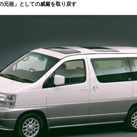
の元祖」としての威厳を取り戻す