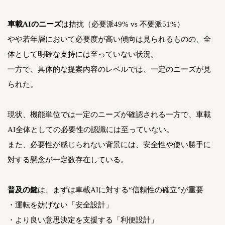
車載AIのニーズ
は拮抗（必要派49% vs 不要派51%）
やや若年層において必要度が高い傾向は見られるものの、全
体として明確な支持には至っていない状況。
一方で、具体的な提案内容のレベルでは、一定のニーズが見
られた。
現状、機能単位では一定のニーズが確認される一方で、車載
AI全体としての必要性の認識には至っていない。
また、必要性が感じられない背景には、安全性や使い勝手に
対する懸念が一定数存在している。
普及の鍵
は、まずは車載AIに対する“信頼性の確立”が重要
・運転を妨げない「安全設計」
・より良い意思決定を支援する「利便設計」