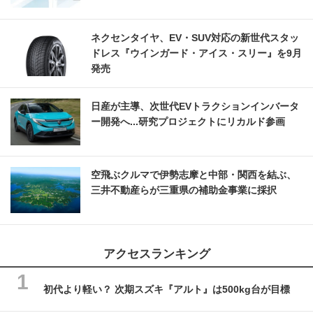
ネクセンタイヤ、EV・SUV対応の新世代スタッ
ドレス『ウインガード・アイス・スリー』を9月
発売
日産が主導、次世代EVトラクションインバータ
ー開発へ...研究プロジェクトにリカルド参画
空飛ぶクルマで伊勢志摩と中部・関西を結ぶ、
三井不動産らが三重県の補助金事業に採択
アクセスランキング
初代より軽い？ 次期スズキ『アルト』は500kg台が目標