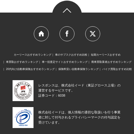
カーリースおすすめランキング
車のサブスクおすすめ比較
短期カーリースおすすめ
車買取おすすめランキング
車一括査定サイトおすすめランキング
廃車買取業者おすすめランキング
20代向け自動車保険おすすめランキング
保険料安い自動車保険ランキング
バイク買取おすすめ比較
レスポンスは、株式会社イード（東証グロース上場）の
運営するサービスです。
証券コード：6038
株式会社イードは、個人情報の適切な取扱いを行う事業
者に対して付与されるプライバシーマークの付与認定を
受けています。