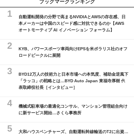
ブックマークランキング
自動運転開発の分野で高まるNVIDIAとAWSの存在感、日
本メーカーは中国のスピード感に対抗できるのか【AWS
オートモーティブ AI イノベーション フォーラム】
KYB、パワースポーツ車両向けEPSを米ポラリス社のオフ
ロードビークルに展開
BYD12万人の技術力と日本市場への本気度、補助金逆風下
「ラッコ」の戦略とは…BYD Auto Japan 東福寺厚樹 代
表取締役社長［インタビュー］
機械式駐車場の最適化コンサル、マンション管理組合向け
に新サービス開始…さくら事務所
大和ハウスベンチャーズ、自動運転幹線輸送のT2に出資…