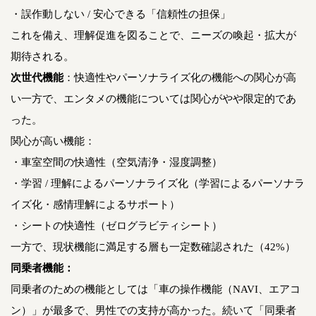
・誤作動しない / 安心できる「信頼性の担保」
これを備え、理解促進を図ることで、ニーズの喚起・拡大が
期待される。
次世代機能
：快適性やパーソナライズ化の機能への関心が高
い一方で、エンタメの機能については関心がやや限定的であ
った。
関心が高い機能：
・車室空間の快適性（空気清浄・湿度調整）
・学習 / 理解によるパーソナライズ化（学習によるパーソナラ
イズ化・感情理解によるサポート）
・シートの快適性（ゼログラビティシート）
一方で、現状機能に満足する層も一定数確認された（42%）
同乗者機能：
同乗者のための機能としては「車の操作機能（NAVI、エアコ
ン）」が最多で、男性での支持が高かった。続いて「同乗者