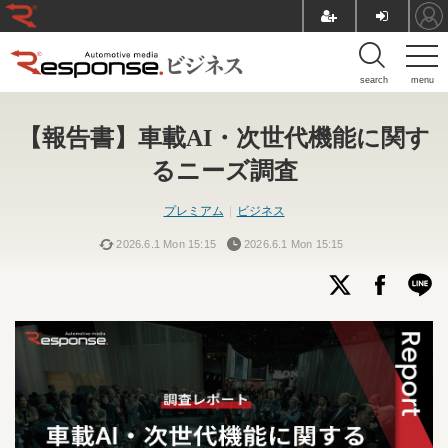
search
menu
【報告書】車載AI・次世代機能に関す
るニーズ調査
プレミアム
ビジネス
2026.6.1 Mon 15:15
2026.6.1 Mon 15:15