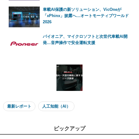
車載AI保護の新ソリューション、VicOneが
「xPhinx」披露へ…オートモーティブワールド
2026
パイオニア、マイクロソフトと次世代車載AI開
発…音声操作で安全運転支援
最新レポート
人工知能（AI）
ピックアップ