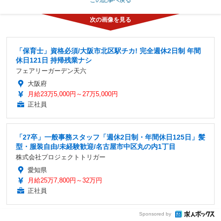
「保育士」資格必須/大阪市北区駅チカ! 完全週休2日制 年間
休日121日 持帰残業ナシ
フェアリーガーデン天六
大阪府
月給23万5,000円～27万5,000円
正社員
「27卒」一般事務スタッフ「週休2日制・年間休日125日」髪
型・服装自由/未経験歓迎/名古屋市中区丸の内1丁目
株式会社プロジェクトトリガー
愛知県
月給25万7,800円～32万円
正社員
Sponsored by