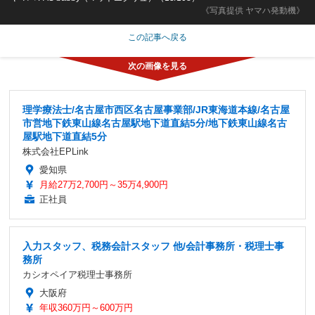
《写真提供 ヤマハ発動機》
この記事へ戻る
理学療法士/名古屋市西区名古屋事業部/JR東海道本線/名古屋
市営地下鉄東山線名古屋駅地下道直結5分/地下鉄東山線名古
屋駅地下道直結5分
株式会社EPLink
愛知県
月給27万2,700円～35万4,900円
正社員
入力スタッフ、税務会計スタッフ 他/会計事務所・税理士事
務所
カシオペイア税理士事務所
大阪府
年収360万円～600万円