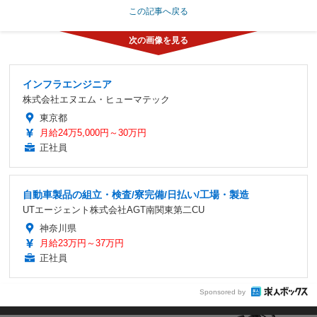
この記事へ戻る
インフラエンジニア
株式会社エヌエム・ヒューマテック
東京都
月給24万5,000円～30万円
正社員
自動車製品の組立・検査/寮完備/日払い/工場・製造
UTエージェント株式会社AGT南関東第二CU
神奈川県
月給23万円～37万円
正社員
Sponsored by