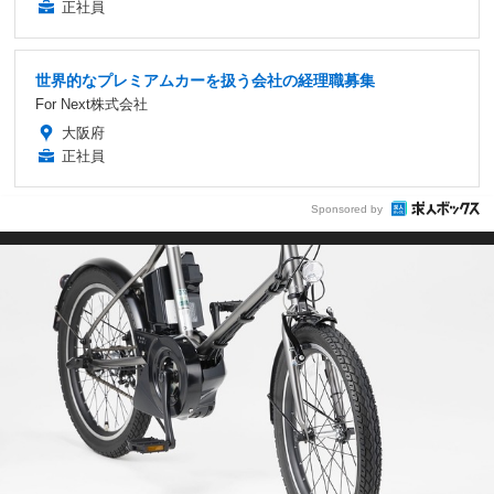
正社員
世界的なプレミアムカーを扱う会社の経理職募集
For Next株式会社
大阪府
正社員
Sponsored by