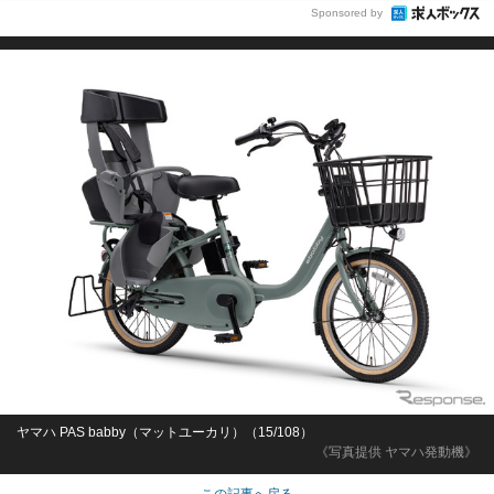
Sponsored by
ヤマハ PAS babby（マットユーカリ）（15/108）
《写真提供 ヤマハ発動機》
この記事へ戻る