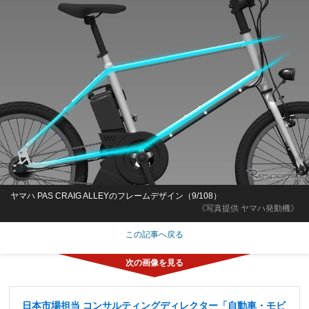
ヤマハ PAS CRAIG ALLEYのフレームデザイン（9/108）
《写真提供 ヤマハ発動機》
この記事へ戻る
日本市場担当 コンサルティングディレクター「自動車・モビ