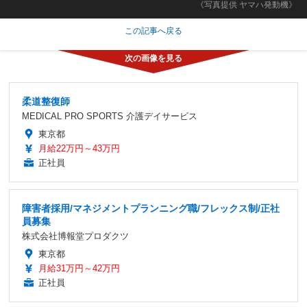
《写真提供 ヤマハ発動機》
この記事へ戻る
柔道整復師
MEDICAL PRO SPORTS 介護デイサービス
東京都
月給22万円～43万円
正社員
障害者採用/マネジメントプランニング職/フレックス制/正社
員募集
株式会社博報堂プロダクツ
東京都
月給31万円～42万円
正社員