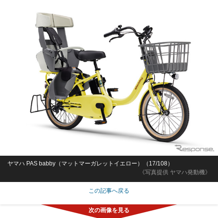
ヤマハ PAS babby（マットマーガレットイエロー）（17/108）
《写真提供 ヤマハ発動機》
この記事へ戻る