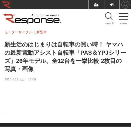
search
menu
モーターサイクル
新型車
新生活のはじまりは自転車の買い時！ ヤマハ
の最新電動アシスト自転車「PAS＆YPJシリー
ズ」26年モデル、全12台を一挙比較 2枚目の
写真・画像
2026.4.18（土） 12:00