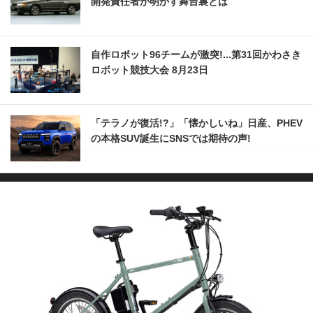
開発責任者が明かす舞台裏とは
自作ロボット96チームが激突!...第31回かわさき
ロボット競技大会 8月23日
「テラノが復活!?」「懐かしいね」日産、PHEV
の本格SUV誕生にSNSでは期待の声!