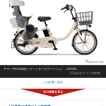
ヤマハ PAS babby（マットオーロラベージュ）（18/108）
《写真提供 ヤマハ発動機》
この記事へ戻る