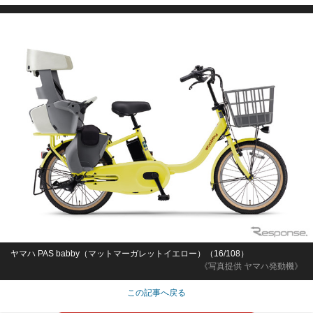
ヤマハ PAS babby（マットマーガレットイエロー）（16/108）
《写真提供 ヤマハ発動機》
この記事へ戻る