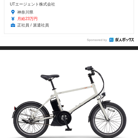
UTエージェント株式会社
神奈川県
月給23万円
正社員 / 派遣社員
Sponsored by