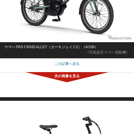
ヤマハ PAS CRAIG ALLEY（カーキジェイド2）（4/108）
《写真提供 ヤマハ発動機》
この記事へ戻る