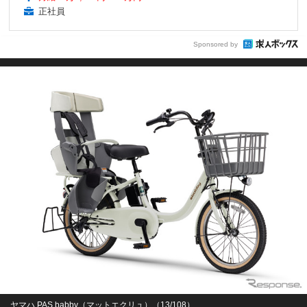
正社員
Sponsored by
ヤマハ PAS babby（マットエクリュ）（13/108）