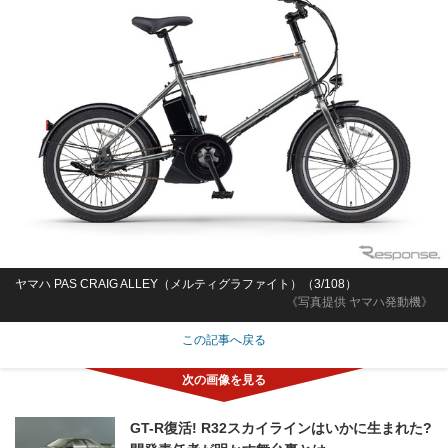
ヤマハ PAS CRAIG ALLEY（メルティグラファイト）（3/108）
《写真提供 ヤマハ発動機》
この記事へ戻る
GT-R復活! R32スカイラインはいかに生まれた?