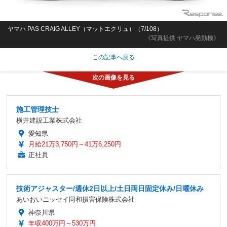
ヤマハ PAS CRAIG ALLEY（マットエクリュ）（7/108）
《写真提供 ヤマハ発動機》
この記事へ戻る
施工管理技士
横井建設工業株式会社
愛知県
月給21万3,750円～41万6,250円
正社員
技術アジャスター/週休2日以上/土日両日固定休み/日曜休み
あいおいニッセイ同和損害保険株式会社
神奈川県
年収400万円～530万円