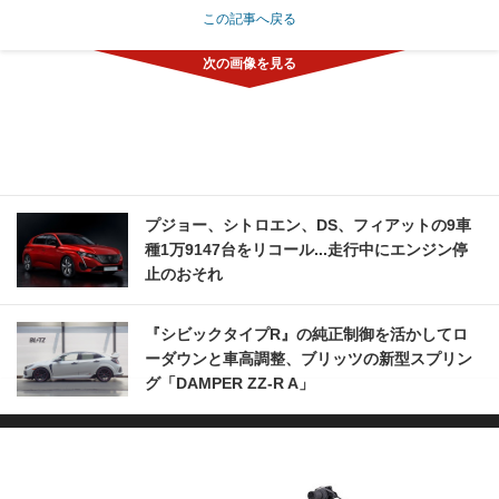
この記事へ戻る
プジョー、シトロエン、DS、フィアットの9車
種1万9147台をリコール...走行中にエンジン停
止のおそれ
『シビックタイプR』の純正制御を活かしてロ
ーダウンと車高調整、ブリッツの新型スプリン
グ「DAMPER ZZ-R A」