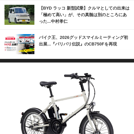
【BYD ラッコ 新型試乗】クルマとしての出来は
「極めて高い」が、その真髄は別のところにあ
った...中村孝仁
バイク王、2026グッドスマイルミーティング初
出展...『バリバリ伝説』のCB750Fを再現