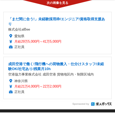
「まだ間に合う!」未経験採用枠/エンジニア/資格取得支援あ
り
株式会社alBee
愛知県
月給29万5,000円～41万5,000円
正社員
成田空港で働く!飛行機への荷物搬入・仕分けスタッフ/未経
験OK/社宅あり/残業月10h
空港協力事業株式会社 成田空港 貨物地区内・制限区域内
神奈川県
月給21万4,000円～22万2,000円
正社員
Sponsored by