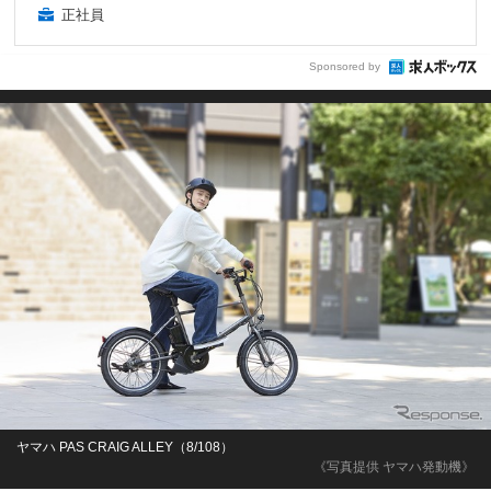
正社員
Sponsored by
ヤマハ PAS CRAIG ALLEY（8/108）
《写真提供 ヤマハ発動機》