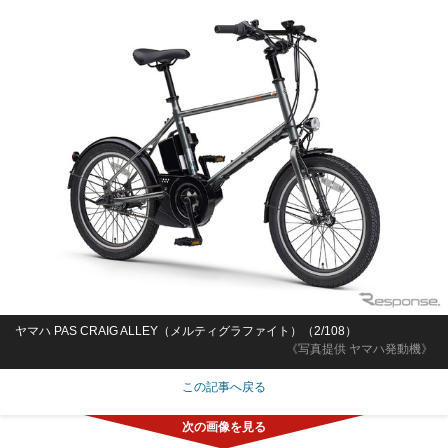
ヤマハ PAS CRAIG ALLEY（メルティグラファイト）（2/108）
《写真提供 ヤマハ発動機》
この記事へ戻る