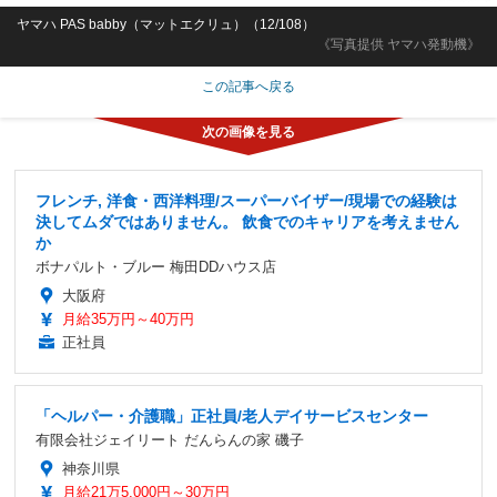
ヤマハ PAS babby（マットエクリュ）（12/108）
《写真提供 ヤマハ発動機》
この記事へ戻る
フレンチ, 洋食・西洋料理/スーパーバイザー/現場での経験は
決してムダではありません。 飲食でのキャリアを考えません
か
ボナパルト・ブルー 梅田DDハウス店
大阪府
月給35万円～40万円
正社員
「ヘルパー・介護職」正社員/老人デイサービスセンター
有限会社ジェイリート だんらんの家 磯子
神奈川県
月給21万5,000円～30万円