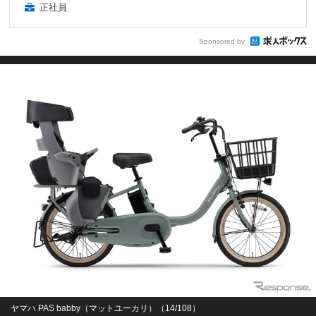
正社員
Sponsored by
ヤマハ PAS babby（マットユーカリ）（14/108）