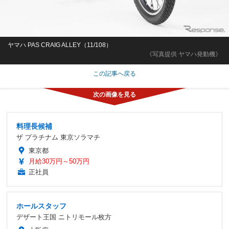
ヤマハ PAS CRAIG ALLEY（11/108）
《写真提供 ヤマハ発動機》
この記事へ戻る
料理長候補
ザ プラチナム 東京ソラマチ
東京都
月給30万円～50万円
正社員
ホールスタッフ
デザート王国 ニトリモール枚方