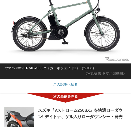
ヤマハ PAS CRAIG ALLEY（カーキジェイド2）（5/108）
《写真提供 ヤマハ発動機》
この記事へ戻る
スズキ『Vストローム250SX』を快適ローダウ
ン! デイトナ、ゲル入りローダウンシート発売