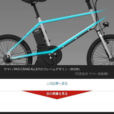
ヤマハ PAS CRAIG ALLEYのフレームデザイン（9/108）
《写真提供 ヤマハ発動機》
この記事へ戻る