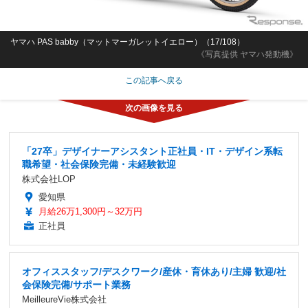
ヤマハ PAS babby（マットマーガレットイエロー）（17/108）
《写真提供 ヤマハ発動機》
この記事へ戻る
「27卒」デザイナーアシスタント正社員・IT・デザイン系転
職希望・社会保険完備・未経験歓迎
株式会社LOP
愛知県
月給26万1,300円～32万円
正社員
オフィススタッフ/デスクワーク/産休・育休あり/主婦 歓迎/社
会保険完備/サポート業務
MeilleureVie株式会社