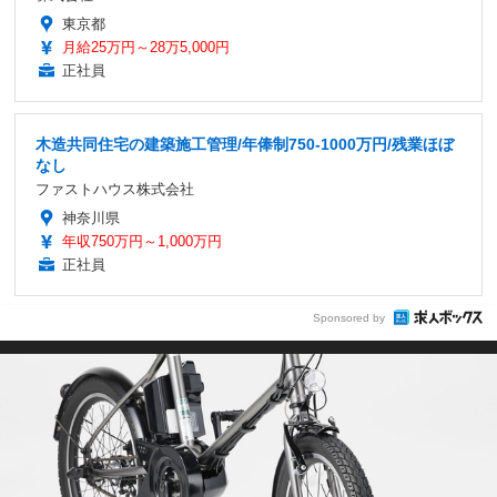
東京都
月給25万円～28万5,000円
正社員
木造共同住宅の建築施工管理/年俸制750-1000万円/残業ほぼ
なし
ファストハウス株式会社
神奈川県
年収750万円～1,000万円
正社員
Sponsored by