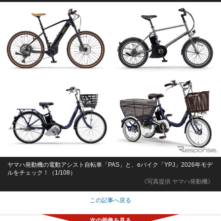
ヤマハ発動機の電動アシスト自転車「PAS」と、eバイク「YPJ」2026年モデ
ルをチェック！（1/108）
《写真提供 ヤマハ発動機》
この記事へ戻る