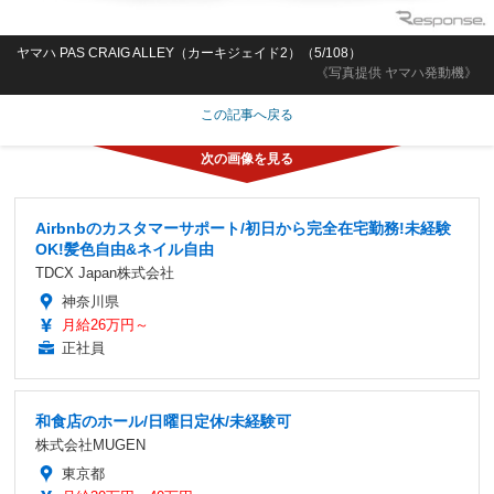
ヤマハ PAS CRAIG ALLEY（カーキジェイド2）（5/108）
《写真提供 ヤマハ発動機》
この記事へ戻る
Airbnbのカスタマーサポート/初日から完全在宅勤務!未経験
OK!髪色自由&ネイル自由
TDCX Japan株式会社
神奈川県
月給26万円～
正社員
和食店のホール/日曜日定休/未経験可
株式会社MUGEN
東京都