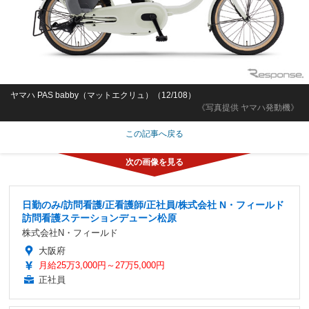
ヤマハ PAS babby（マットエクリュ）（12/108）
《写真提供 ヤマハ発動機》
この記事へ戻る
日勤のみ/訪問看護/正看護師/正社員/株式会社 N・フィールド
訪問看護ステーションデューン松原
株式会社N・フィールド
大阪府
月給25万3,000円～27万5,000円
正社員