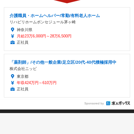
介護職員・ホームヘルパー/常勤/有料老人ホーム
リハビリホームボンセジュール茅ヶ崎
神奈川県
月給23万6,000円～28万6,500円
正社員
「薬剤師」/その他一般企業/足立区/20代-40代積極採用中
株式会社ニッピ
東京都
年収424万円～610万円
正社員
Sponsored by