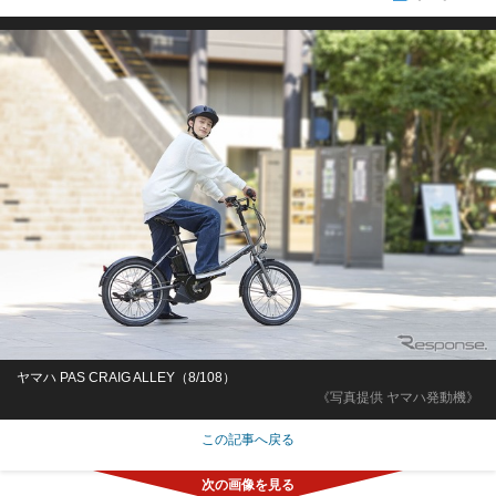
ヤマハ PAS CRAIG ALLEY（8/108）
《写真提供 ヤマハ発動機》
この記事へ戻る