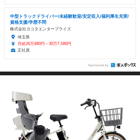
中型トラックドライバー/未経験歓迎/安定収入/福利厚生充実/
資格支援/学歴不問
株式会社ヨコタエンタープライズ
埼玉県
月給26万480円～30万7,580円
正社員
Sponsored by