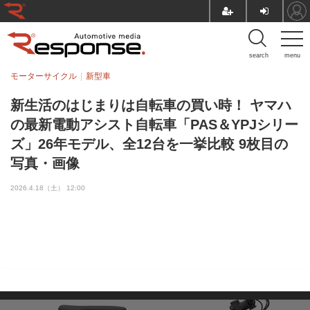
search
menu
モーターサイクル
新型車
新生活のはじまりは自転車の買い時！ ヤマハ
の最新電動アシスト自転車「PAS＆YPJシリー
ズ」26年モデル、全12台を一挙比較 9枚目の
写真・画像
2026.4.18（土） 12:00