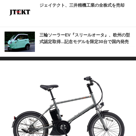
ジェイテクト、三井精機工業の全株式を売却
三輪ソーラーEV『スリールオータ』、欧州の型
式認定取得...記念モデルを限定30台で国内発売