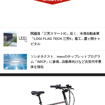
関越道「三芳スマートIC」近く、冷凍自動倉庫
「LOGI FLAG TECH 三芳II」着工...霞ヶ関キャ
ピタル
ソシオネクスト、imecのチップレットプログラ
ム「AECP」に参画...自動車向けなど次世代半導
体を強化