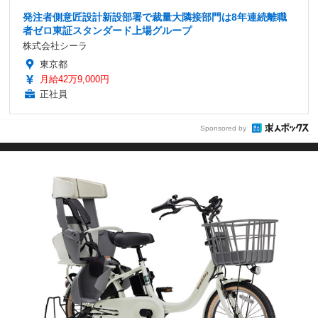
発注者側意匠設計新設部署で裁量大隣接部門は8年連続離職
者ゼロ東証スタンダード上場グループ
株式会社シーラ
東京都
月給42万9,000円
正社員
Sponsored by