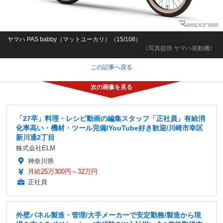
ヤマハ PAS babby（マットユーカリ）（15/108）
《写真提供 ヤマハ発動機》
この記事へ戻る
「27卒」料理・レシピ動画の編集スタッフ「正社員」有給消
化率高い・機材・ツール完備/YouTube好き歓迎/川崎市幸区
新川通2丁目
株式会社ELM
神奈川県
月給25万300円～32万円
正社員
外壁パネル製造・管理/大手メーカーで安定勤務/製造から現