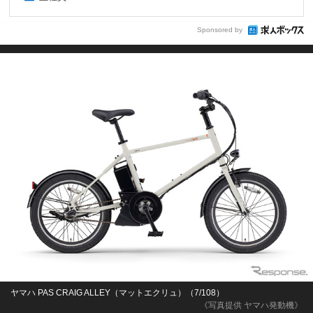
Sponsored by
ヤマハ PAS CRAIG ALLEY（マットエクリュ）（7/108）
《写真提供 ヤマハ発動機》