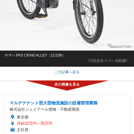
ヤマハ PAS CRAIG ALLEY（11/108）
《写真提供 ヤマハ発動機》
この記事へ戻る
マルチテナント型大型物流施設の設備管理業務
株式会社ジェイアール貨物・不動産開発
東京都
月給22万円～35万円
正社員