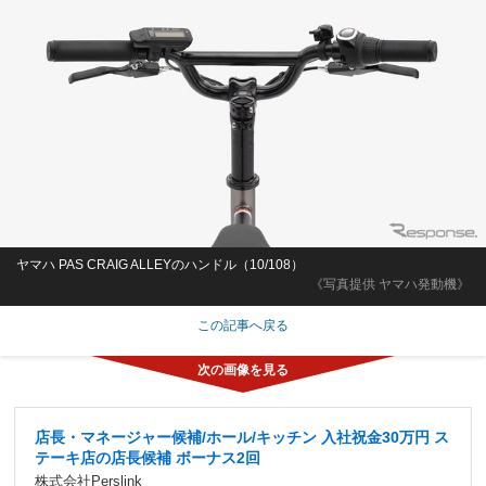
ヤマハ PAS CRAIG ALLEYのハンドル（10/108）
《写真提供 ヤマハ発動機》
この記事へ戻る
店長・マネージャー候補/ホール/キッチン 入社祝金30万円 ス
テーキ店の店長候補 ボーナス2回
株式会社Perslink