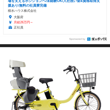
場を支えるポジションへ/未経験OK/入社祝い金&資格取得支
援あり/無料の社員寮完備
積水ハウス株式会社
大阪府
月給26万円～
正社員
Sponsored by