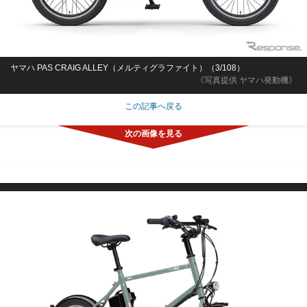
ヤマハ PAS CRAIG ALLEY（メルティグラファイト）（3/108）
《写真提供 ヤマハ発動機》
この記事へ戻る