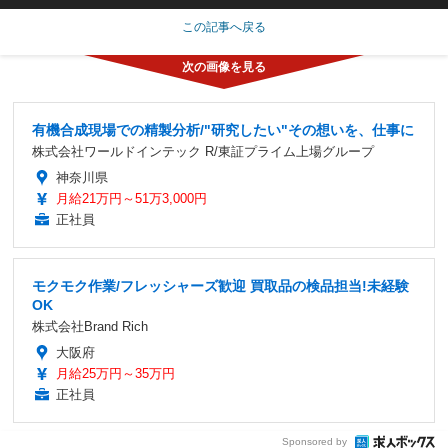
この記事へ戻る
有機合成現場での精製分析/"研究したい"その想いを、仕事に
株式会社ワールドインテック R/東証プライム上場グループ
神奈川県
月給21万円～51万3,000円
正社員
モクモク作業/フレッシャーズ歓迎 買取品の検品担当!未経験
OK
株式会社Brand Rich
大阪府
月給25万円～35万円
正社員
Sponsored by