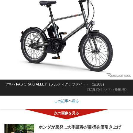
ヤマハ PAS CRAIG ALLEY（メルティグラファイト）（2/108）
《写真提供 ヤマハ発動機》
この記事へ戻る
ホンダが反発...大手証券が目標株価引き上げ