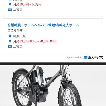
月給30万円～50万円
正社員
介護職員・ホームヘルパー/常勤/有料老人ホーム
ここち平塚
神奈川県
月給23万6,000円～28万6,500円
正社員
Sponsored by