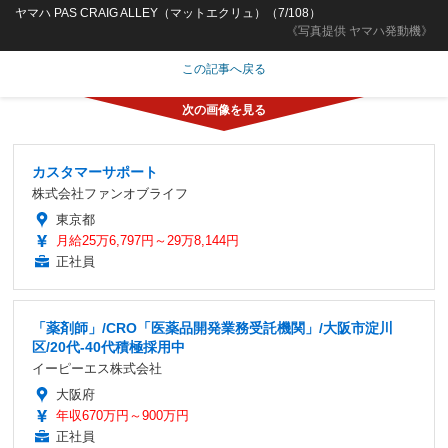
ヤマハ PAS CRAIG ALLEY（マットエクリュ）（7/108）
《写真提供 ヤマハ発動機》
この記事へ戻る
カスタマーサポート
株式会社ファンオブライフ
東京都
月給25万6,797円～29万8,144円
正社員
「薬剤師」/CRO「医薬品開発業務受託機関」/大阪市淀川
区/20代-40代積極採用中
イーピーエス株式会社
大阪府
年収670万円～900万円
正社員