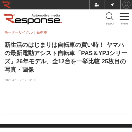
search
menu
モーターサイクル
新型車
新生活のはじまりは自転車の買い時！ ヤマハ
の最新電動アシスト自転車「PAS＆YPJシリー
ズ」26年モデル、全12台を一挙比較 25枚目の
写真・画像
2026.4.18（土） 12:00