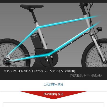
ヤマハ PAS CRAIG ALLEYのフレームデザイン（9/108）
《写真提供 ヤマハ発動機》
この記事へ戻る