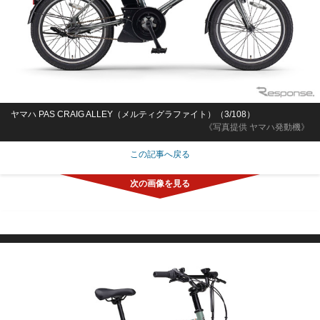
ヤマハ PAS CRAIG ALLEY（メルティグラファイト）（3/108）
《写真提供 ヤマハ発動機》
この記事へ戻る