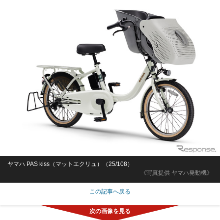
ヤマハ PAS kiss（マットエクリュ）（25/108）
《写真提供 ヤマハ発動機》
この記事へ戻る