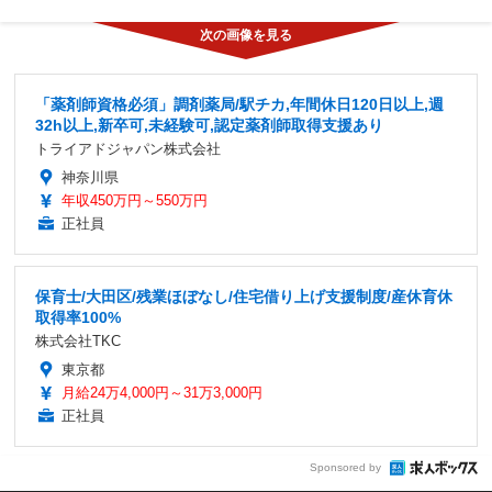
「薬剤師資格必須」調剤薬局/駅チカ,年間休日120日以上,週
32h以上,新卒可,未経験可,認定薬剤師取得支援あり
トライアドジャパン株式会社
神奈川県
年収450万円～550万円
正社員
保育士/大田区/残業ほぼなし/住宅借り上げ支援制度/産休育休
取得率100%
株式会社TKC
東京都
月給24万4,000円～31万3,000円
正社員
Sponsored by