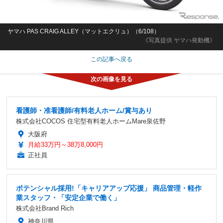
ヤマハ PAS CRAIG ALLEY（マットエクリュ）（6/108）
《写真提供 ヤマハ発動機》
この記事へ戻る
看護師・准看護師/有料老人ホーム/賞与あり
株式会社COCOS 住宅型有料老人ホームMare泉佐野
大阪府
月給33万円～38万8,000円
正社員
ポテンシャル採用!「キャリアアップ応援」 商品管理・軽作
業スタッフ・「安定企業で働く」
株式会社Brand Rich
神奈川県