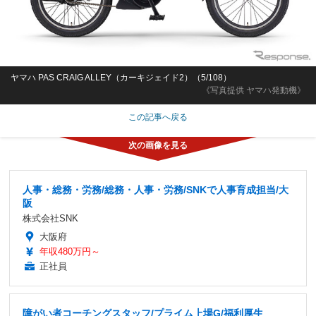
ヤマハ PAS CRAIG ALLEY（カーキジェイド2）（5/108）
《写真提供 ヤマハ発動機》
この記事へ戻る
人事・総務・労務/総務・人事・労務/SNKで人事育成担当/大
阪
株式会社SNK
大阪府
年収480万円～
正社員
障がい者コーチングスタッフ/プライム上場G/福利厚生