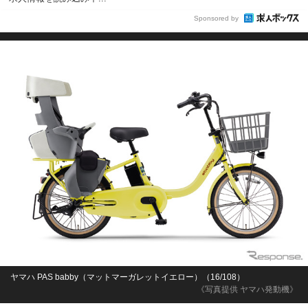
島3丁目
株式会社GUM
神奈川県
月給26万2,100円～32万円
正社員
Sponsored by