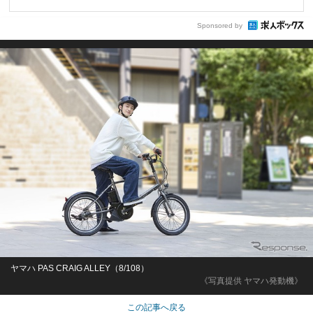
Sponsored by
ヤマハ PAS CRAIG ALLEY（8/108）
《写真提供 ヤマハ発動機》
この記事へ戻る