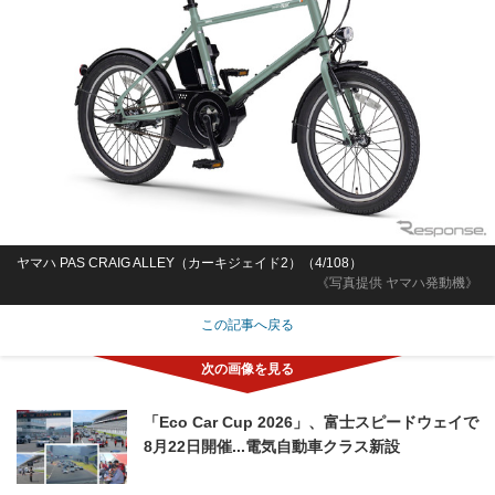
ヤマハ PAS CRAIG ALLEY（カーキジェイド2）（4/108）
《写真提供 ヤマハ発動機》
この記事へ戻る
「Eco Car Cup 2026」、富士スピードウェイで
8月22日開催...電気自動車クラス新設