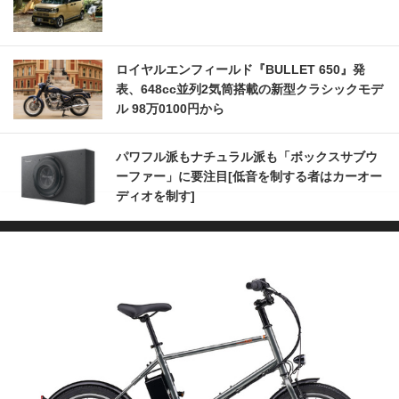
ロイヤルエンフィールド『BULLET 650』発
表、648cc並列2気筒搭載の新型クラシックモデ
ル 98万0100円から
パワフル派もナチュラル派も「ボックスサブウ
ーファー」に要注目[低音を制する者はカーオー
ディオを制す]