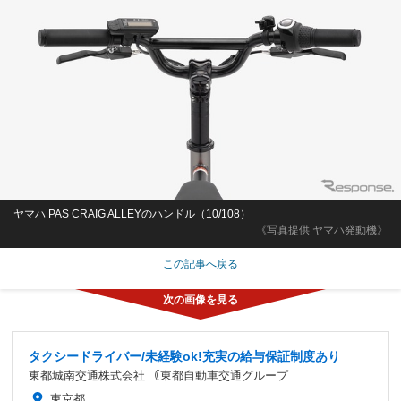
ヤマハ PAS CRAIG ALLEYのハンドル（10/108）
《写真提供 ヤマハ発動機》
この記事へ戻る
タクシードライバー/未経験ok!充実の給与保証制度あり
東都城南交通株式会社 ｟東都自動車交通グループ
東京都