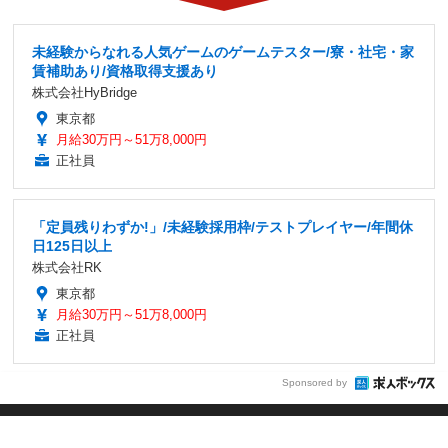
「まだ間に合う!」未経験からできるエンジニア/昇給賞与年2
回・研修制度充実
AQUARIUS株式会社
神奈川県
月給29万円～60万円
正社員
Sponsored by