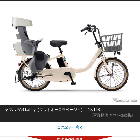
正社員
Sponsored by
ヤマハ PAS babby（マットマーガレットイエロー）（17/108）