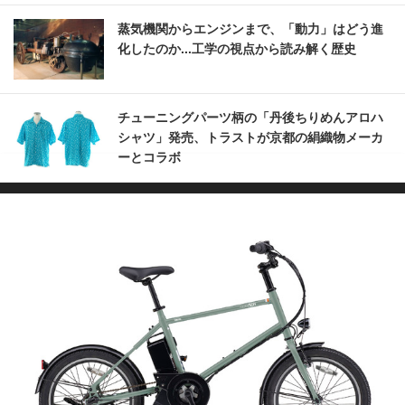
蒸気機関からエンジンまで、「動力」はどう進
化したのか...工学の視点から読み解く歴史
チューニングパーツ柄の「丹後ちりめんアロハ
シャツ」発売、トラストが京都の絹織物メーカ
ーとコラボ