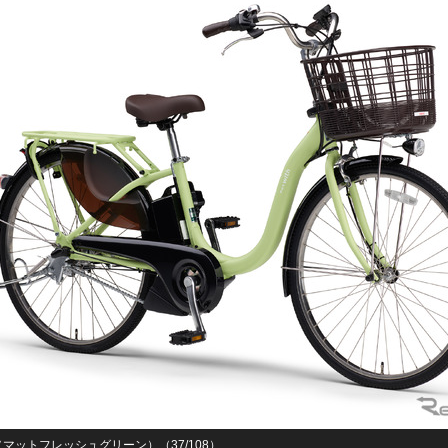
th（マットフレッシュグリーン）（37/108）