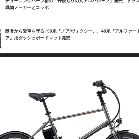
チューニングパーツ柄の「丹後ちりめんアロハシャツ」発売、トラ
織物メーカーとコラボ
酷暑から愛車を守る! 90系『ノア/ヴォクシー』、40系『アルファー
ア』用ダッシュボードマット発売