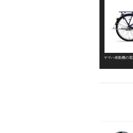
ヤマハ発動機の電動