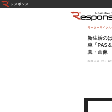
レスポンス
モーターサイクル
新生活のは
車「PAS
真・画像
2026.4.18（土） 12: