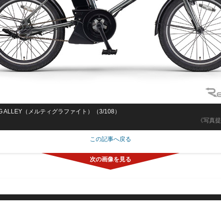
AIG ALLEY（メルティグラファイト）（3/108）
《写真提
この記事へ戻る