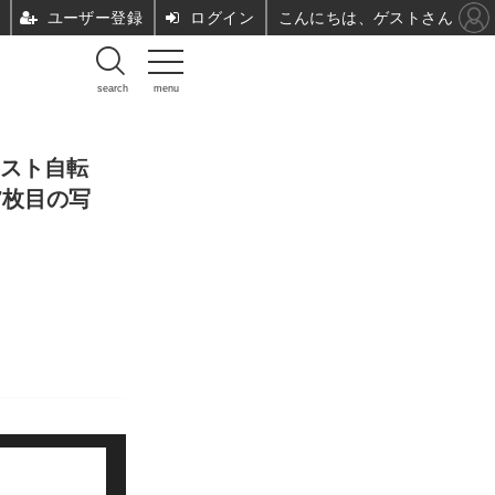
ユーザー登録
ログイン
こんにちは、ゲストさん
search
menu
シスト自転
7枚目の写