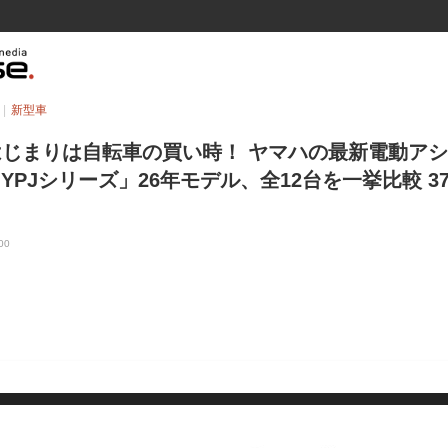
新型車
じまりは自転車の買い時！ ヤマハの最新電動ア
＆YPJシリーズ」26年モデル、全12台を一挙比較 3
00