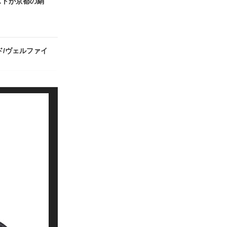
ストが京都の絹
ド/ヴェルファイ