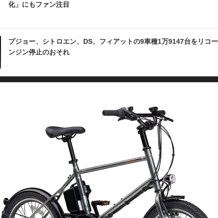
化」にもファン注目
プジョー、シトロエン、DS、フィアットの9車種1万9147台をリコール
ンジン停止のおそれ