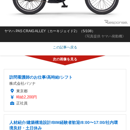
ヤマハ PAS CRAIG ALLEY（カーキジェイド2）（5/108）
《写真提供 ヤマハ発動機》
この記事へ戻る
訪問看護師のお仕事/高時給/シフト
株式会社パソナ
東京都
時給2,200円
正社員
人材紹介/建築構造設計/BIM経験者歓迎/8:00〜17:00/社内環
境良好・土日休み