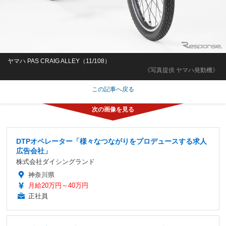
ヤマハ PAS CRAIG ALLEY（11/108）
《写真提供 ヤマハ発動機》
この記事へ戻る
DTPオペレーター「様々なつながりをプロデュースする求人
広告会社」
株式会社ダイシングランド
神奈川県
月給20万円～40万円
正社員