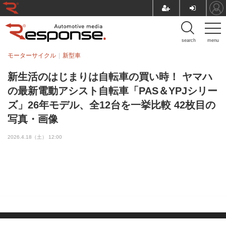
search
menu
モーターサイクル
新型車
新生活のはじまりは自転車の買い時！ ヤマハ
の最新電動アシスト自転車「PAS＆YPJシリー
ズ」26年モデル、全12台を一挙比較 42枚目の
写真・画像
2026.4.18（土） 12:00