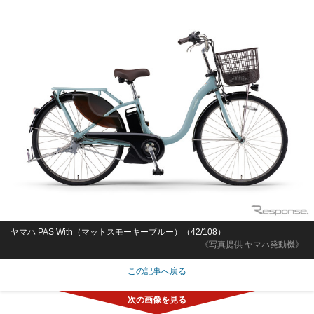
ヤマハ PAS With（マットスモーキーブルー）（42/108）
《写真提供 ヤマハ発動機》
この記事へ戻る