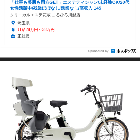
「仕事も美肌も両方GET」エステティシャン/未経験OK/20代
女性活躍中/残業ほぼなし/残業なし/高収入 145
クリニカルエステ花蔵 まるひろ川越店
埼玉県
月給28万円～38万円
正社員
Sponsored by