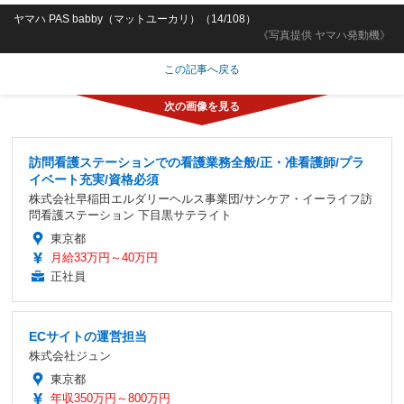
ヤマハ PAS babby（マットユーカリ）（14/108）
《写真提供 ヤマハ発動機》
この記事へ戻る
訪問看護ステーションでの看護業務全般/正・准看護師/プラ
イベート充実/資格必須
株式会社早稲田エルダリーヘルス事業団/サンケア・イーライフ訪
問看護ステーション 下目黒サテライト
東京都
月給33万円～40万円
正社員
ECサイトの運営担当
株式会社ジュン
東京都
年収350万円～800万円