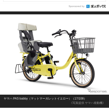
Sponsored by
ヤマハ PAS babby（マットマーガレットイエロー）（17/108）
《写真提供 ヤマハ発動機》