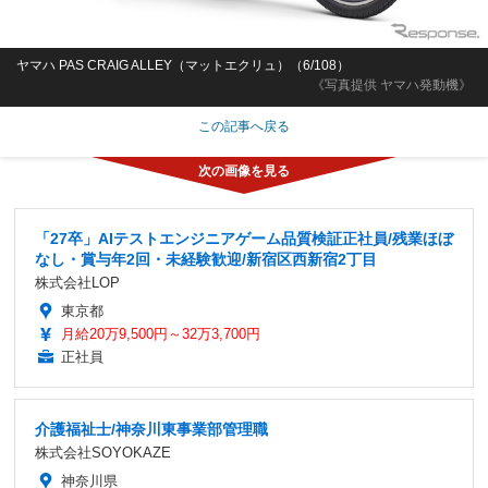
ヤマハ PAS CRAIG ALLEY（マットエクリュ）（6/108）
《写真提供 ヤマハ発動機》
この記事へ戻る
「27卒」AIテストエンジニアゲーム品質検証正社員/残業ほぼ
なし・賞与年2回・未経験歓迎/新宿区西新宿2丁目
株式会社LOP
東京都
月給20万9,500円～32万3,700円
正社員
介護福祉士/神奈川東事業部管理職
株式会社SOYOKAZE
神奈川県