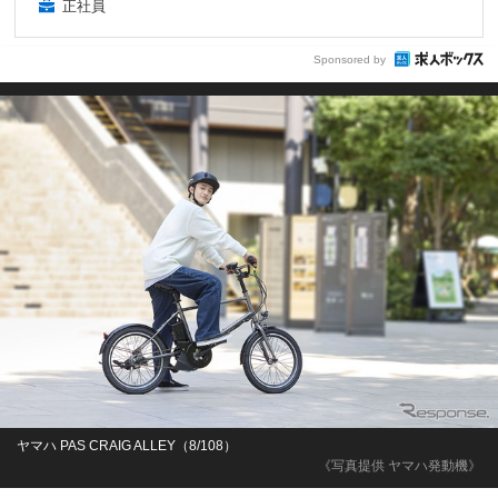
正社員
Sponsored by
ヤマハ PAS CRAIG ALLEY（8/108）
《写真提供 ヤマハ発動機》