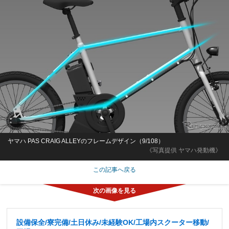
ヤマハ PAS CRAIG ALLEYのフレームデザイン（9/108）
《写真提供 ヤマハ発動機》
この記事へ戻る
設備保全/寮完備/土日休み/未経験OK/工場内スクーター移動/