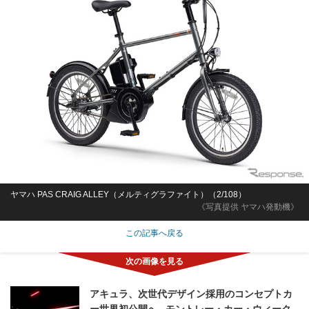
ヤマハ PAS CRAIG ALLEY（メルティグラファイト）（2/108）
《写真提供 ヤマハ発動機》
この記事へ戻る
アキュラ、次世代デザイン採用のコンセプトカ