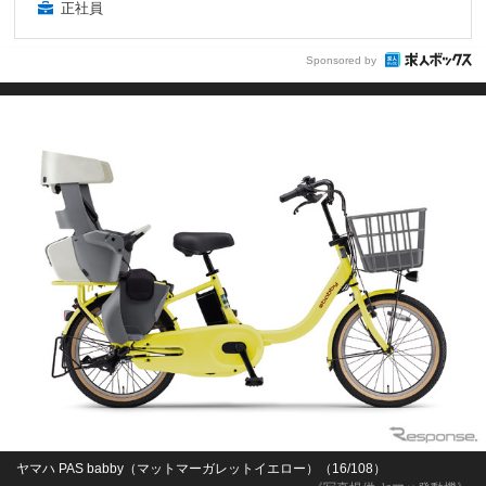
正社員
Sponsored by
ヤマハ PAS babby（マットマーガレットイエロー）（16/108）