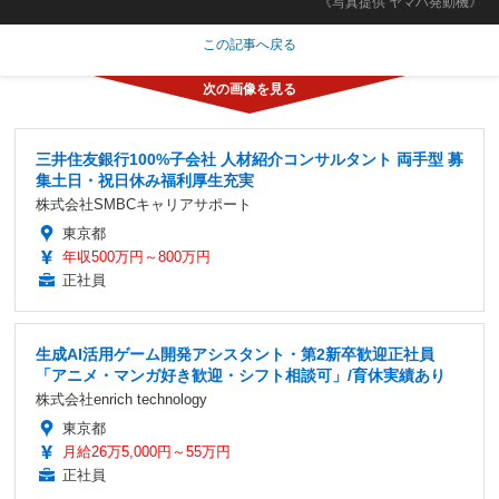
《写真提供 ヤマハ発動機》
この記事へ戻る
三井住友銀行100%子会社 人材紹介コンサルタント 両手型 募
集土日・祝日休み福利厚生充実
株式会社SMBCキャリアサポート
東京都
年収500万円～800万円
正社員
生成AI活用ゲーム開発アシスタント・第2新卒歓迎正社員
「アニメ・マンガ好き歓迎・シフト相談可」/育休実績あり
株式会社enrich technology
東京都
月給26万5,000円～55万円
正社員