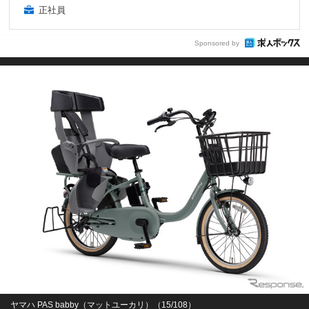
正社員
Sponsored by
ヤマハ PAS babby（マットユーカリ）（15/108）