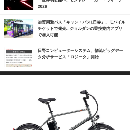
ー世界初公開へ...モントレー・カー・ウィーク
2026
加賀周遊バス「キャン・バス1日券」、モバイル
チケットで発売...ジョルダンの乗換案内アプリ
で購入可能
日野コンピューターシステム、物流ビッグデー
タ分析サービス「ロジータ」開始