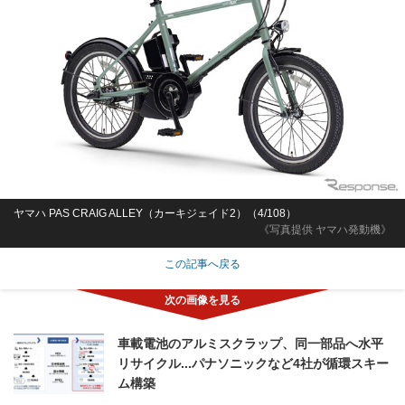
ヤマハ PAS CRAIG ALLEY（カーキジェイド2）（4/108）
《写真提供 ヤマハ発動機》
この記事へ戻る
車載電池のアルミスクラップ、同一部品へ水平
リサイクル...パナソニックなど4社が循環スキー
ム構築