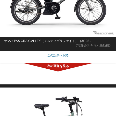
ヤマハ PAS CRAIG ALLEY（メルティグラファイト）（3/108）
《写真提供 ヤマハ発動機》
この記事へ戻る