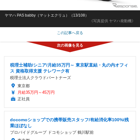
ヤマハ PAS babby（マットエクリュ）（13/108）
《写真提供 ヤマハ発動機》
この記事へ戻る
税理士補助/シニア/月給35万円～ 東京駅直結・丸の内オフィ
ス 資格取得支援 テレワーク有
税理士法人クラウドパートナーズ
東京都
月給35万円～45万円
正社員
docomoショップでの携帯販売スタッフ/有給消化率100%/残
業ほぼなし
プロバイドグループ ドコモショップ 鶴川駅前