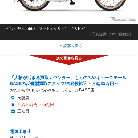
ヤマハ PAS babby（マットエクリュ）（12/108）
《写真提供 ヤマハ発動機》
この記事へ戻る
「人柄が活きる買取カウンター」もりのみやキューズモール
BASEの反響型買取スタッフ/未経験歓迎・月給35万円～
おたからや もりのみやキューズモールBASE店
大阪府
月給35万円～45万円
正社員
電気工事士