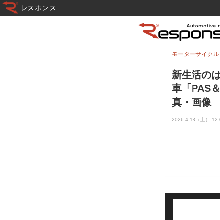
レスポンス
モーターサイクル
新生活のは
車「PAS
真・画像
2026.4.18（土） 12: