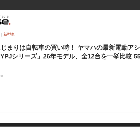
新型車
じまりは自転車の買い時！ ヤマハの最新電動ア
＆YPJシリーズ」26年モデル、全12台を一挙比較 5
00