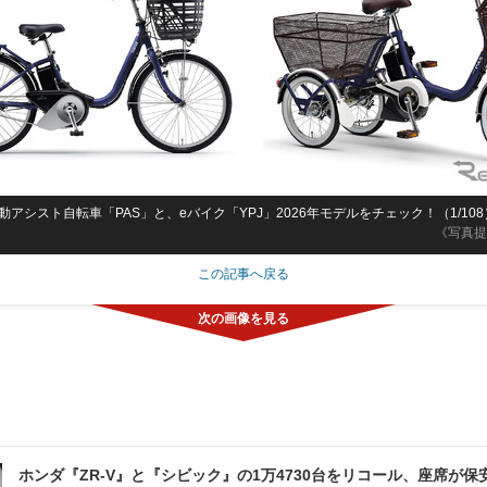
アシスト自転車「PAS」と、eバイク「YPJ」2026年モデルをチェック！（1/108
《写真提
この記事へ戻る
ホンダ『ZR-V』と『シビック』の1万4730台をリコール、座席が