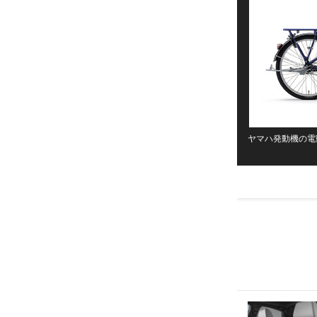
ヤマハ発動機の電動