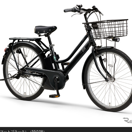
N（マットブラック）（55/108）