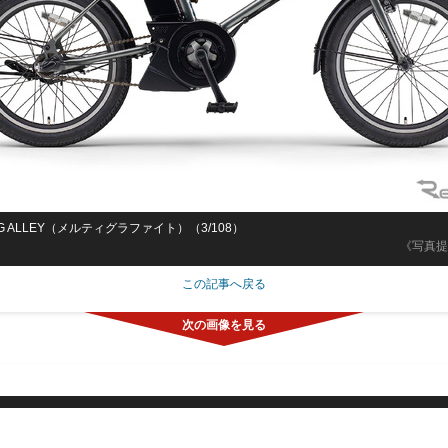
AIG ALLEY（メルティグラファイト）（3/108）
《写真提
この記事へ戻る