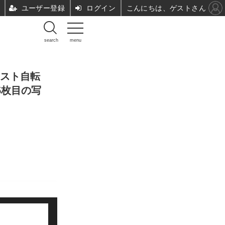
ユーザー登録
ログイン
こんにちは、ゲストさん
search
menu
シスト自転
5枚目の写