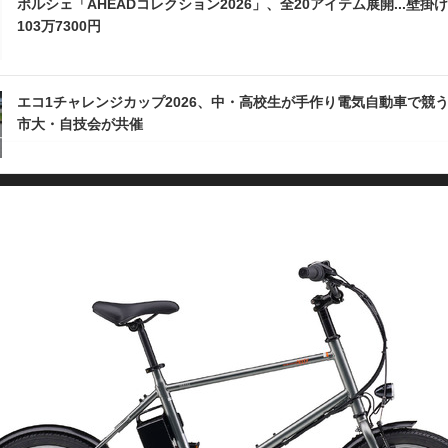
ポルシェ「AHEADコレクション2026」、全20アイテム展開...壁掛
103万7300円
エコ1チャレンジカップ2026、中・高校生が手作り電気自動車で競う.
市大・自技会が共催