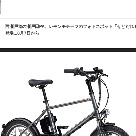
西瀬戸道の瀬戸田PA、レモンモチーフのフォトスポット「せとだれ
登場...8月7日から