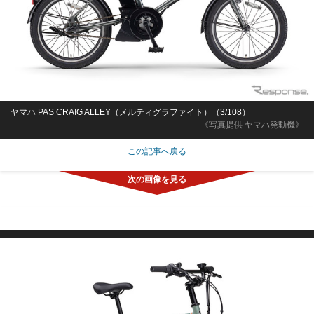
ヤマハ PAS CRAIG ALLEY（メルティグラファイト）（3/108）
《写真提供 ヤマハ発動機》
この記事へ戻る