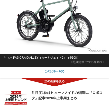
ヤマハ PAS CRAIG ALLEY（カーキジェイド2）（4/108）
《写真提供 ヤマハ発動機》
この記事へ戻る
注目度1位はヒューマノイドの格闘!...『ロボス
タ』記事2026年上半期まとめ