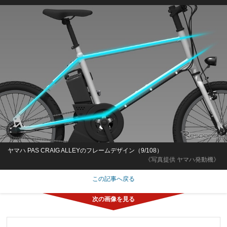
ヤマハ PAS CRAIG ALLEYのフレームデザイン（9/108）
《写真提供 ヤマハ発動機》
この記事へ戻る