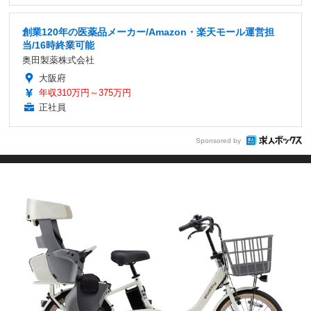
創業120年の医薬品メーカー/Amazon・楽天モール運営担
当/16時終業可能
奥田製薬株式会社
大阪府
年収310万円～375万円
正社員
Sponsored by