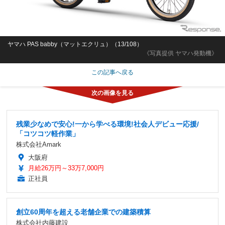
ヤマハ PAS babby（マットエクリュ）（13/108）
《写真提供 ヤマハ発動機》
この記事へ戻る
残業少なめで安心!一から学べる環境!社会人デビュー応援/
「コツコツ軽作業」
株式会社Amark
大阪府
月給26万円～33万7,000円
正社員
創立60周年を超える老舗企業での建築積算
株式会社内藤建設