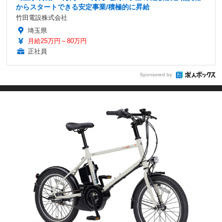
からスタートできる安定事業/積極的に昇給
竹田電設株式会社
埼玉県
月給25万円～80万円
正社員
Sponsored by