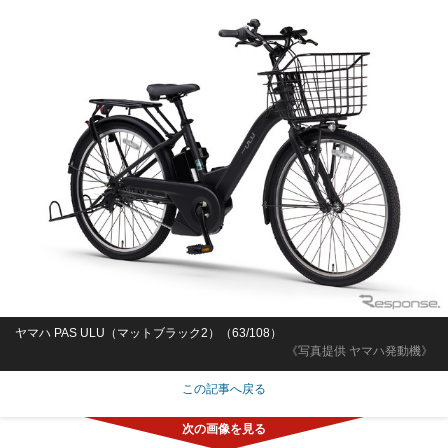
ヤマハ PAS ULU（マットブラック2）（63/108）
《写真提供 ヤマハ発動機》
この記事へ戻る