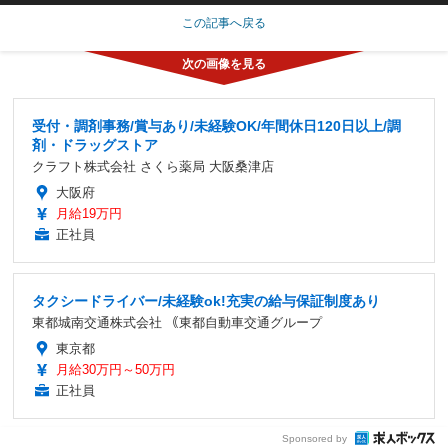
この記事へ戻る
受付・調剤事務/賞与あり/未経験OK/年間休日120日以上/調
剤・ドラッグストア
クラフト株式会社 さくら薬局 大阪桑津店
大阪府
月給19万円
正社員
タクシードライバー/未経験ok!充実の給与保証制度あり
東都城南交通株式会社 ｟東都自動車交通グループ
東京都
月給30万円～50万円
正社員
Sponsored by