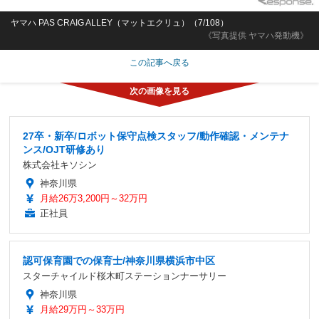
ヤマハ PAS CRAIG ALLEY（マットエクリュ）（7/108）
《写真提供 ヤマハ発動機》
この記事へ戻る
27卒・新卒/ロボット保守点検スタッフ/動作確認・メンテナ
ンス/OJT研修あり
株式会社キソシン
神奈川県
月給26万3,200円～32万円
正社員
認可保育園での保育士/神奈川県横浜市中区
スターチャイルド桜木町ステーションナーサリー
神奈川県
月給29万円～33万円