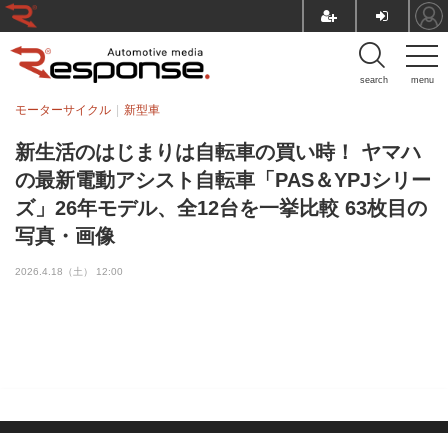
search
menu
モーターサイクル
新型車
新生活のはじまりは自転車の買い時！ ヤマハ
の最新電動アシスト自転車「PAS＆YPJシリー
ズ」26年モデル、全12台を一挙比較 63枚目の
写真・画像
2026.4.18（土） 12:00