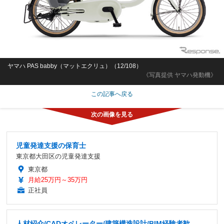
ヤマハ PAS babby（マットエクリュ）（12/108）
《写真提供 ヤマハ発動機》
この記事へ戻る
児童発達支援の保育士
東京都大田区の児童発達支援
東京都
月給25万円～35万円
正社員
人材紹介/CADオペレーター/建築構造設計/BIM経験者歓