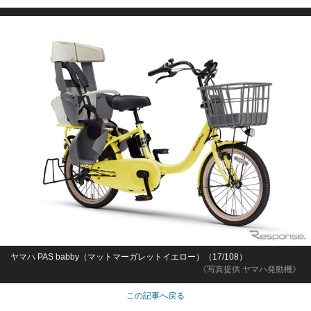
ヤマハ PAS babby（マットマーガレットイエロー）（17/108）
《写真提供 ヤマハ発動機》
この記事へ戻る