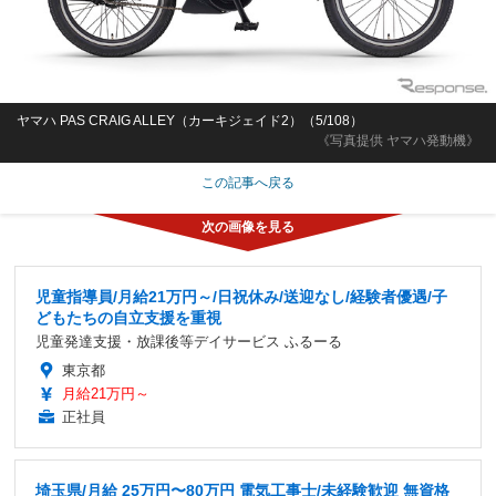
ヤマハ PAS CRAIG ALLEY（カーキジェイド2）（5/108）
《写真提供 ヤマハ発動機》
この記事へ戻る
児童指導員/月給21万円～/日祝休み/送迎なし/経験者優遇/子
どもたちの自立支援を重視
児童発達支援・放課後等デイサービス ふるーる
東京都
月給21万円～
正社員
埼玉県/月給 25万円〜80万円 電気工事士/未経験歓迎 無資格