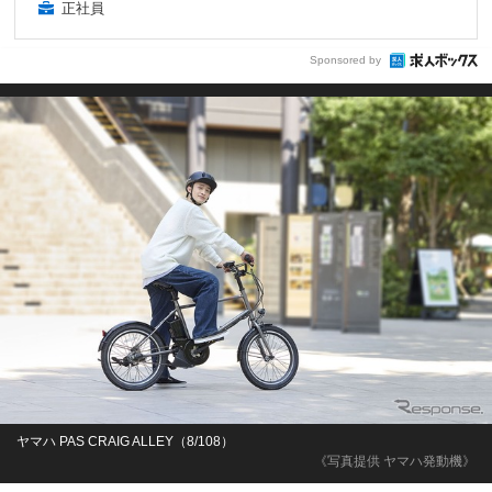
正社員
Sponsored by
ヤマハ PAS CRAIG ALLEY（8/108）
《写真提供 ヤマハ発動機》