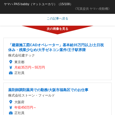
ヤマハ PAS babby（マットユーカリ）（15/108）
《写真提供 ヤマハ発動機》
この記事へ戻る
「建築施工図CADオペレーター」基本給35万円以上/土日祝
休み・残業少なめ/大手ゼネコン案件/王子駅界隈
株式会社建テック
東京都
月給35万円～55万円
正社員
薬剤師調剤薬局での勤務/大阪市福島区でのお仕事
株式会社ストーン・フィールド
大阪府
年収450万円～
正社員