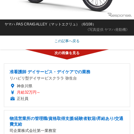
ヤマハ PAS CRAIG ALLEY（マットエクリュ）（6/108）
《写真提供 ヤマハ発動機》
この記事へ戻る
准看護師 デイサービス・デイケアでの業務
リハビリ型デイサービスクララ 弥生台
神奈川県
月給32万円～
正社員
物流営業所の管理職/資格取得支援/経験者歓迎/昇給あり/交通
費支給
司企業株式会社第一業務室