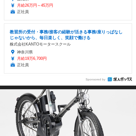
月給26万円～45万円
正社員
教習所の受付・事務/接客の経験が活きる事務/座りっぱなし
じゃないから、毎日楽しく、笑顔で働ける
株式会社KANTOモータースクール
神奈川県
月給19万6,700円
正社員
Sponsored by