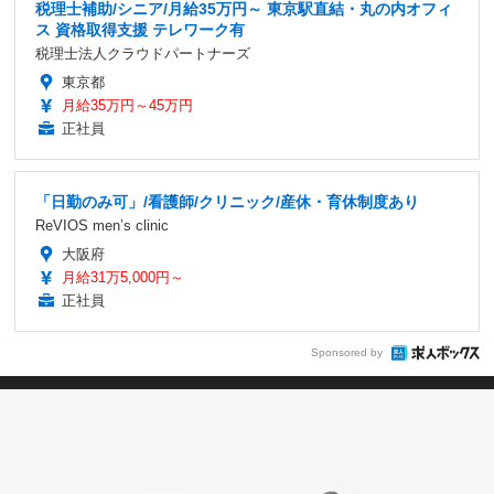
税理士補助/シニア/月給35万円～ 東京駅直結・丸の内オフィ
ス 資格取得支援 テレワーク有
税理士法人クラウドパートナーズ
東京都
月給35万円～45万円
正社員
「日勤のみ可」/看護師/クリニック/産休・育休制度あり
ReVIOS men’s clinic
大阪府
月給31万5,000円～
正社員
Sponsored by