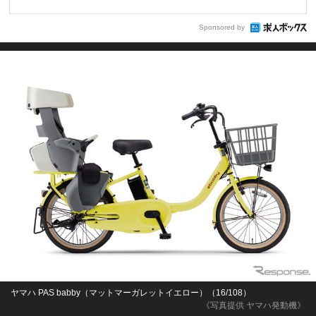
Sponsored by
ヤマハ PAS babby（マットマーガレットイエロー）（16/108）
《写真提供 ヤマハ発動機》