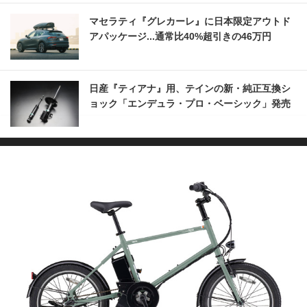
マセラティ『グレカーレ』に日本限定アウトド
アパッケージ...通常比40%超引きの46万円
日産『ティアナ』用、テインの新・純正互換シ
ョック「エンデュラ・プロ・ベーシック」発売