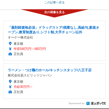
この記事へ戻る
「薬剤師資格必須」ドラッグストア/残業なし,高給与,新規オ
ープン,教育制度あり,シフト制,大手チェーン以外
オーケー株式会社
東京都
年収540万円～660万円
正社員
ラーメン・つけ麺のホール/キッチンスタッフ/八王子店
株式会社凪スピリッツジャパン
東京都
月給30万円～
正社員
Sponsored by