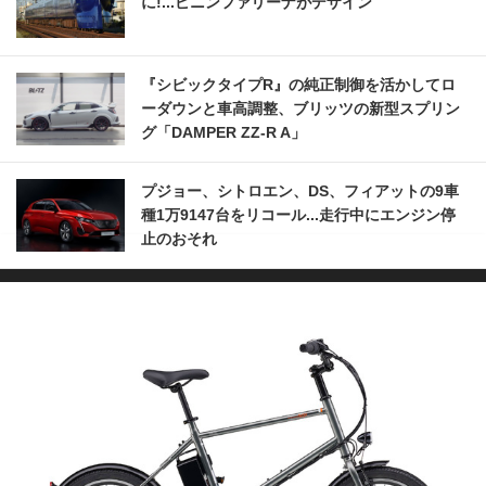
に!...ピニンファリーナがデザイン
『シビックタイプR』の純正制御を活かしてロ
ーダウンと車高調整、ブリッツの新型スプリン
グ「DAMPER ZZ-R A」
プジョー、シトロエン、DS、フィアットの9車
種1万9147台をリコール...走行中にエンジン停
止のおそれ