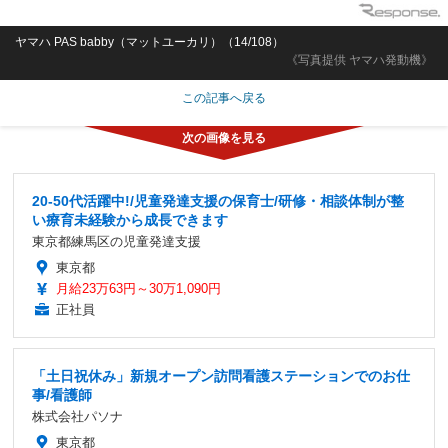
ヤマハ PAS babby（マットユーカリ）（14/108）
《写真提供 ヤマハ発動機》
この記事へ戻る
20-50代活躍中!/児童発達支援の保育士/研修・相談体制が整
い療育未経験から成長できます
東京都練馬区の児童発達支援
東京都
月給23万63円～30万1,090円
正社員
「土日祝休み」新規オープン訪問看護ステーションでのお仕
事/看護師
株式会社パソナ
東京都