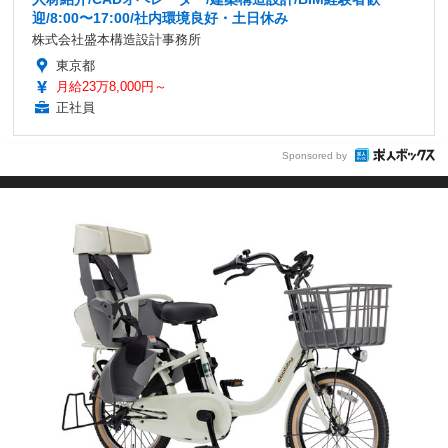
迎/8:00〜17:00/社内環境良好・土日休み
株式会社盛本構造設計事務所
東京都
月給23万8,000円～
正社員
Sponsored by