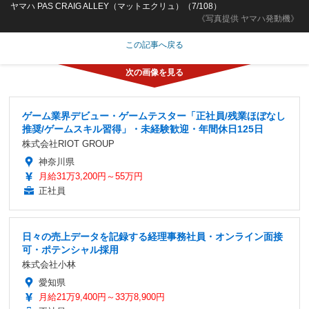
ヤマハ PAS CRAIG ALLEY（マットエクリュ）（7/108）
《写真提供 ヤマハ発動機》
この記事へ戻る
ゲーム業界デビュー・ゲームテスター「正社員/残業ほぼなし
推奨/ゲームスキル習得」・未経験歓迎・年間休日125日
株式会社RIOT GROUP
神奈川県
月給31万3,200円～55万円
正社員
日々の売上データを記録する経理事務社員・オンライン面接
可・ポテンシャル採用
株式会社小林
愛知県
月給21万9,400円～33万8,900円