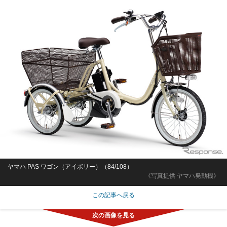
ヤマハ PAS ワゴン（アイボリー）（84/108）
《写真提供 ヤマハ発動機》
この記事へ戻る