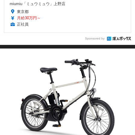
miumiu「ミュウミュウ」上野店
東京都
月給30万円～
正社員
Sponsored by