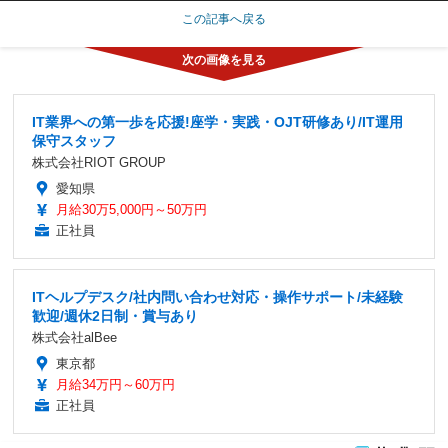
この記事へ戻る
IT業界への第一歩を応援!座学・実践・OJT研修あり/IT運用
保守スタッフ
株式会社RIOT GROUP
愛知県
月給30万5,000円～50万円
正社員
ITヘルプデスク/社内問い合わせ対応・操作サポート/未経験
歓迎/週休2日制・賞与あり
株式会社alBee
東京都
月給34万円～60万円
正社員