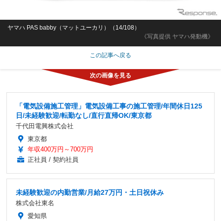
ヤマハ PAS babby（マットユーカリ）（14/108）
《写真提供 ヤマハ発動機》
この記事へ戻る
「電気設備施工管理」電気設備工事の施工管理/年間休日125
日/未経験歓迎/転勤なし/直行直帰OK/東京都
千代田電興株式会社
東京都
年収400万円～700万円
正社員 / 契約社員
未経験歓迎の内勤営業/月給27万円・土日祝休み
株式会社東名
愛知県