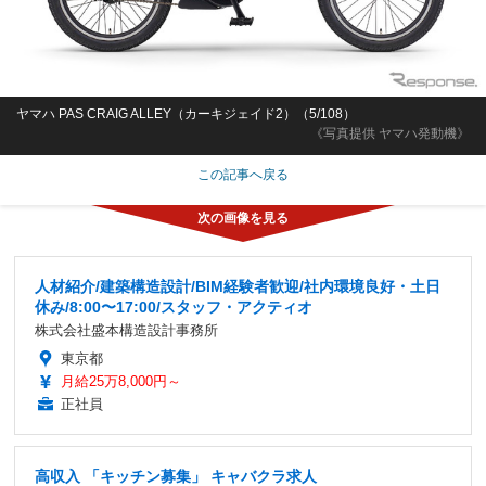
ヤマハ PAS CRAIG ALLEY（カーキジェイド2）（5/108）
《写真提供 ヤマハ発動機》
この記事へ戻る
人材紹介/建築構造設計/BIM経験者歓迎/社内環境良好・土日
休み/8:00〜17:00/スタッフ・アクティオ
株式会社盛本構造設計事務所
東京都
月給25万8,000円～
正社員
高収入 「キッチン募集」 キャバクラ求人