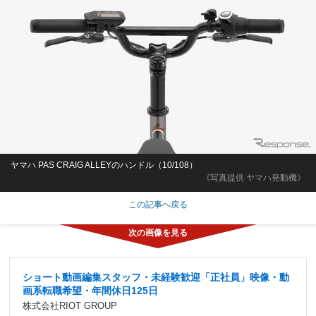
ヤマハ PAS CRAIG ALLEYのハンドル（10/108）
《写真提供 ヤマハ発動機》
この記事へ戻る
ショート動画編集スタッフ・未経験歓迎「正社員」映像・動
画系転職希望・年間休日125日
株式会社RIOT GROUP