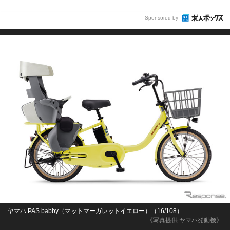
Sponsored by
ヤマハ PAS babby（マットマーガレットイエロー）（16/108）
《写真提供 ヤマハ発動機》