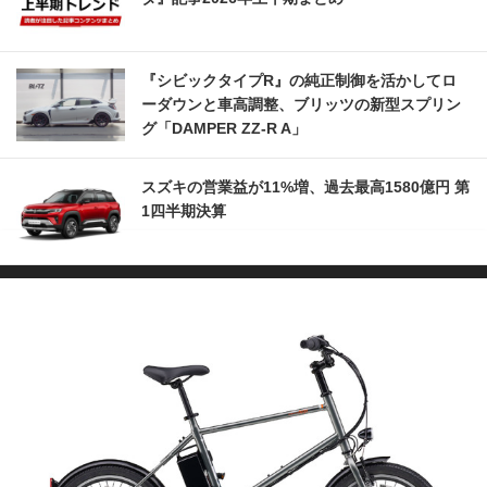
『シビックタイプR』の純正制御を活かしてロ
ーダウンと車高調整、ブリッツの新型スプリン
グ「DAMPER ZZ-R A」
スズキの営業益が11%増、過去最高1580億円 第
1四半期決算