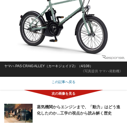
ヤマハ PAS CRAIG ALLEY（カーキジェイド2）（4/108）
《写真提供 ヤマハ発動機》
この記事へ戻る
蒸気機関からエンジンまで、「動力」はどう進
化したのか...工学の視点から読み解く歴史