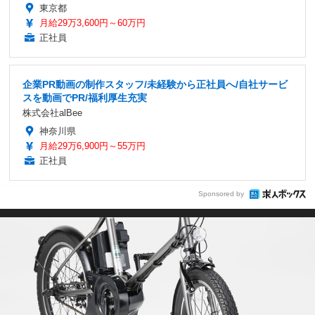
東京都
月給29万3,600円～60万円
正社員
企業PR動画の制作スタッフ/未経験から正社員へ/自社サービ
スを動画でPR/福利厚生充実
株式会社alBee
神奈川県
月給29万6,900円～55万円
正社員
Sponsored by