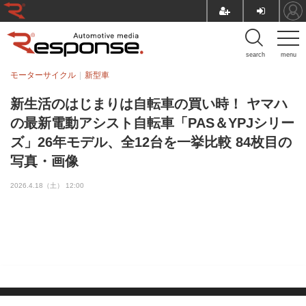
search
menu
モーターサイクル
新型車
新生活のはじまりは自転車の買い時！ ヤマハ
の最新電動アシスト自転車「PAS＆YPJシリー
ズ」26年モデル、全12台を一挙比較 84枚目の
写真・画像
2026.4.18（土） 12:00