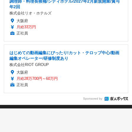
調理師・料理長候補/シティホテル/2027年2月新規開業/賞与
年2回
株式会社リオ・ホテルズ
大阪府
月給33万円
正社員
はじめての動画編集にぴったり!カット・テロップ中心/動画
編集オペレーター/研修制度あり
株式会社RIOT GROUP
大阪府
月給28万700円～60万円
正社員
Sponsored by