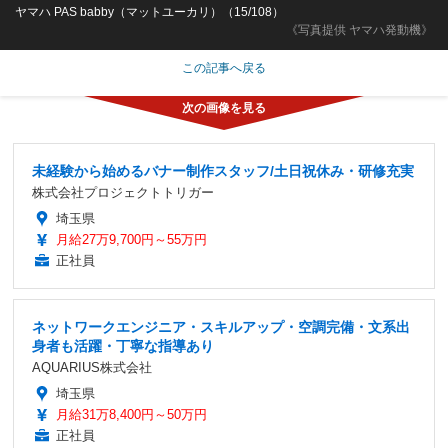
ヤマハ PAS babby（マットユーカリ）（15/108）
《写真提供 ヤマハ発動機》
この記事へ戻る
未経験から始めるバナー制作スタッフ/土日祝休み・研修充実
株式会社プロジェクトトリガー
埼玉県
月給27万9,700円～55万円
正社員
ネットワークエンジニア・スキルアップ・空調完備・文系出
身者も活躍・丁寧な指導あり
AQUARIUS株式会社
埼玉県
月給31万8,400円～50万円
正社員