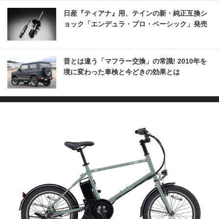
日産『ティアナ』用、テインの新・純正互換シ
ョック「エンデュラ・プロ・ベーシック」発売
昔とは違う「マフラー交換」の常識! 2010年を
境に変わった車検と今どきの効果とは