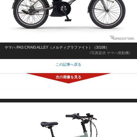
ヤマハ PAS CRAIG ALLEY（メルティグラファイト）（3/108）
《写真提供 ヤマハ発動機》
この記事へ戻る