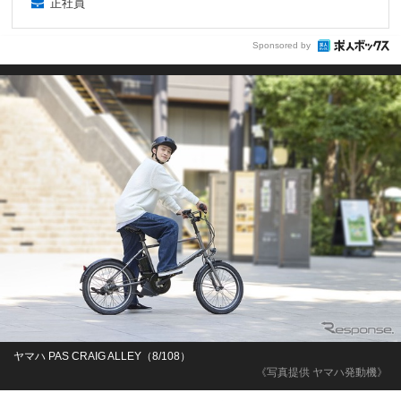
正社員
Sponsored by
ヤマハ PAS CRAIG ALLEY（8/108）
《写真提供 ヤマハ発動機》