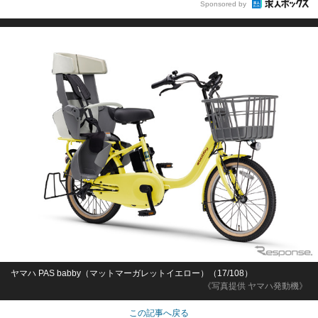
Sponsored by
ヤマハ PAS babby（マットマーガレットイエロー）（17/108）
《写真提供 ヤマハ発動機》
この記事へ戻る