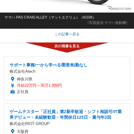
ヤマハ PAS CRAIG ALLEY（マットエクリュ）（6/108）
《写真提供 ヤマハ発動機》
この記事へ戻る
サポート事務/一から学べる環境!転勤なし
株式会社Atech
神奈川県
月給22万円～35万1,000円
正社員
ゲームテスター「正社員」第2新卒歓迎・シフト相談可/IT業
界デビュー・未経験歓迎・年間休日125日・賞与年2回
株式会社RIOT GROUP
大阪府