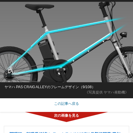
ヤマハ PAS CRAIG ALLEYのフレームデザイン（9/108）
《写真提供 ヤマハ発動機》
この記事へ戻る