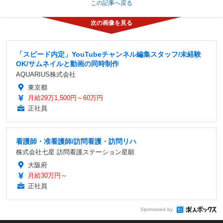
この記事へ戻る
「スピード内定」YouTubeチャンネル編集スタッフ/未経験
OK/サムネイルと動画の同時制作
AQUARIUS株式会社
東京都
月給29万1,500円～60万円
正社員
看護師・准看護師/訪問看護・訪問リハ
株式会社七星 訪問看護ステーション星願
大阪府
月給30万円～
正社員
Sponsored by