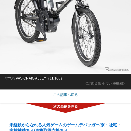
ヤマハ PAS CRAIG ALLEY（11/108）
《写真提供 ヤマハ発動機》
この記事へ戻る
未経験からなれる人気ゲームのゲームデバッガー/寮・社宅・
家賃補助あり/資格取得支援あり