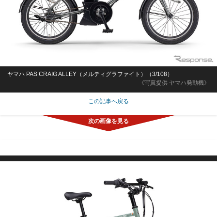
ヤマハ PAS CRAIG ALLEY（メルティグラファイト）（3/108）
《写真提供 ヤマハ発動機》
この記事へ戻る