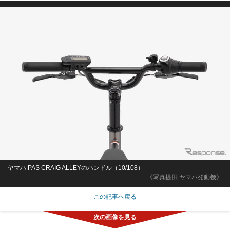
ヤマハ PAS CRAIG ALLEYのハンドル（10/108）
《写真提供 ヤマハ発動機》
この記事へ戻る