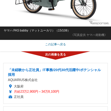
ヤマハ PAS babby（マットユーカリ）（15/108）
《写真提供 ヤマハ発動機》
この記事へ戻る
「未経験から正社員」IT事務/20代30代活躍中/ポテンシャル
採用
AQUARIUS株式会社
大阪府
月給23万2,900円～34万8,100円
正社員