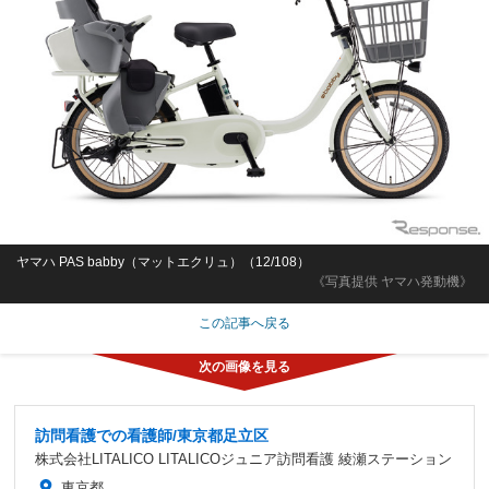
ヤマハ PAS babby（マットエクリュ）（12/108）
《写真提供 ヤマハ発動機》
この記事へ戻る
訪問看護での看護師/東京都足立区
株式会社LITALICO LITALICOジュニア訪問看護 綾瀬ステーション
東京都