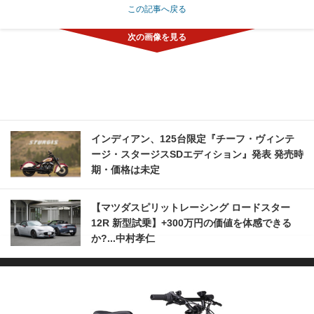
この記事へ戻る
インディアン、125台限定『チーフ・ヴィンテ
ージ・スタージスSDエディション』発表 発売時
期・価格は未定
【マツダスピリットレーシング ロードスター
12R 新型試乗】+300万円の価値を体感できる
か?...中村孝仁