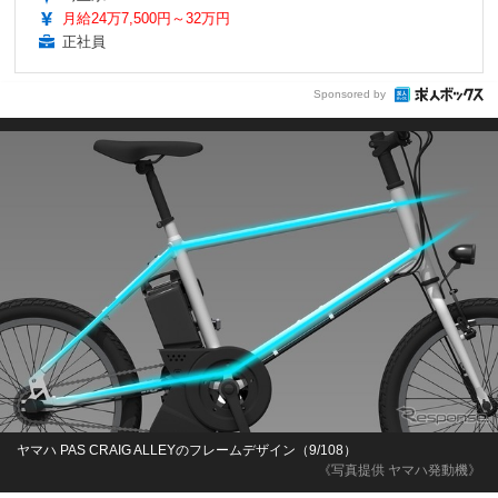
月給24万7,500円～32万円
正社員
Sponsored by
ヤマハ PAS CRAIG ALLEYのフレームデザイン（9/108）
《写真提供 ヤマハ発動機》