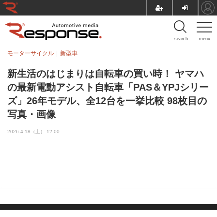
search
menu
モーターサイクル
新型車
新生活のはじまりは自転車の買い時！ ヤマハ
の最新電動アシスト自転車「PAS＆YPJシリー
ズ」26年モデル、全12台を一挙比較 98枚目の
写真・画像
2026.4.18（土） 12:00