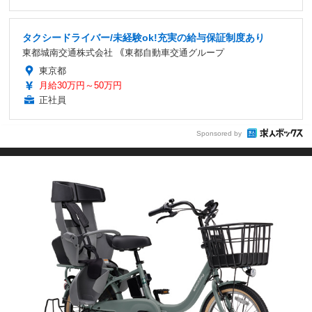
タクシードライバー/未経験ok!充実の給与保証制度あり
東都城南交通株式会社 ｟東都自動車交通グループ
東京都
月給30万円～50万円
正社員
Sponsored by