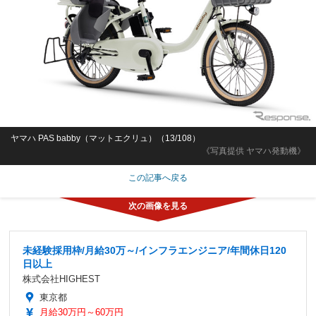
ヤマハ PAS babby（マットエクリュ）（13/108）
《写真提供 ヤマハ発動機》
この記事へ戻る
未経験採用枠/月給30万～/インフラエンジニア/年間休日120
日以上
株式会社HIGHEST
東京都
月給30万円～60万円