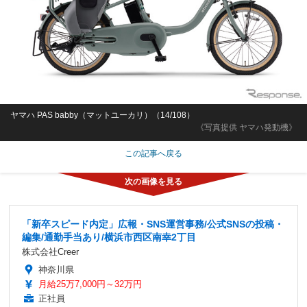
ヤマハ PAS babby（マットユーカリ）（14/108）
《写真提供 ヤマハ発動機》
この記事へ戻る
「新卒スピード内定」広報・SNS運営事務/公式SNSの投稿・
編集/通勤手当あり/横浜市西区南幸2丁目
株式会社Creer
神奈川県
月給25万7,000円～32万円
正社員