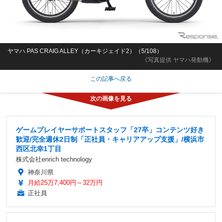
ヤマハ PAS CRAIG ALLEY（カーキジェイド2）（5/108）
《写真提供 ヤマハ発動機》
この記事へ戻る
ゲームプレイヤーサポートスタッフ「27卒」コンテンツ好き
歓迎/完全週休2日制「正社員・キャリアアップ支援」/横浜市
西区北幸1丁目
株式会社enrich technology
神奈川県
月給25万7,400円～32万円
正社員