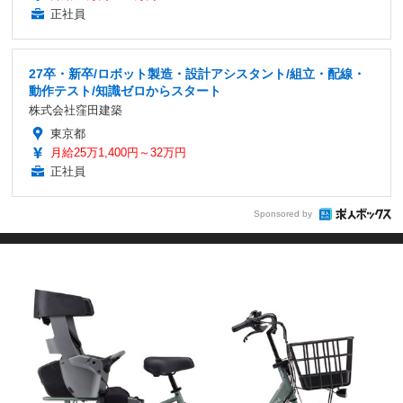
正社員
27卒・新卒/ロボット製造・設計アシスタント/組立・配線・
動作テスト/知識ゼロからスタート
株式会社窪田建築
東京都
月給25万1,400円～32万円
正社員
Sponsored by