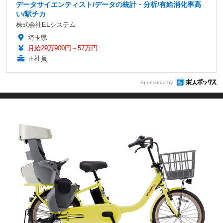
データサイエンティスト/データの統計・分析/有給消化率高
い/駅チカ
株式会社ELシステム
埼玉県
月給29万900円～57万円
正社員
Sponsored by