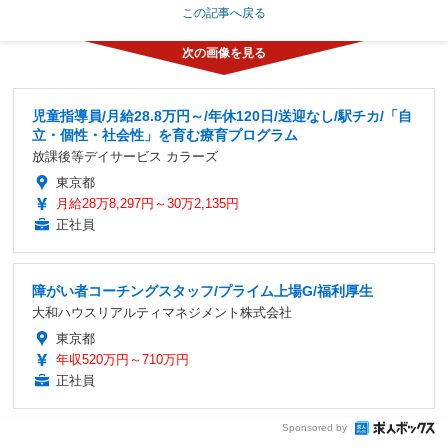
この記事へ戻る
児童指導員/月給28.8万円～/年休120日/送迎なし/駅チカ/「自
立・個性・社会性」を育む療育プログラム
放課後等デイサービス カラーズ
東京都
月給28万8,297円～30万2,135円
正社員
障がい者コーチングスタッフ/プライム上場G/福利厚生
大和ハウスリアルティマネジメント株式会社
東京都
年収520万円～710万円
正社員
Sponsored by