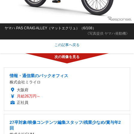
ヤマハ PAS CRAIG ALLEY（マットエクリュ）（6/108）
《写真提供 ヤマハ発動機》
この記事へ戻る
情報・通信業のバックオフィス
株式会社ミライロ
大阪府
月給26万円～
正社員
27卒対象/映像コンテンツ編集スタッフ/残業少なめ/賞与年2
回