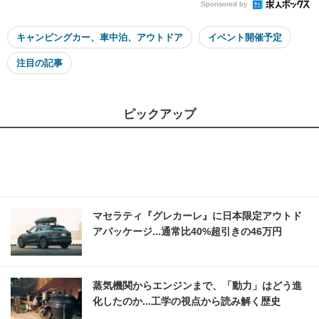
Sponsored by
キャンピングカー、車中泊、アウトドア
イベント開催予定
注目の記事
ピックアップ
マセラティ『グレカーレ』に日本限定アウトド
アパッケージ...通常比40%超引きの46万円
蒸気機関からエンジンまで、「動力」はどう進
化したのか...工学の視点から読み解く歴史