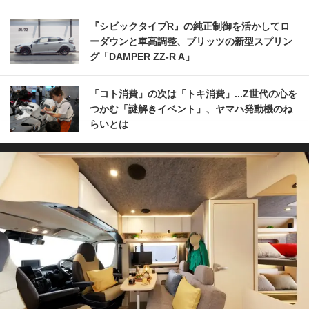
『シビックタイプR』の純正制御を活かしてロ
ーダウンと車高調整、ブリッツの新型スプリン
グ「DAMPER ZZ-R A」
「コト消費」の次は「トキ消費」...Z世代の心を
つかむ「謎解きイベント」、ヤマハ発動機のね
らいとは