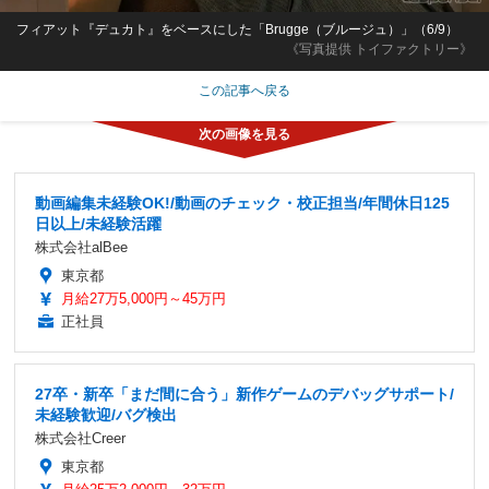
フィアット『デュカト』をベースにした「Brugge（ブルージュ）」（6/9）
《写真提供 トイファクトリー》
この記事へ戻る
動画編集未経験OK!/動画のチェック・校正担当/年間休日125
日以上/未経験活躍
株式会社alBee
東京都
月給27万5,000円～45万円
正社員
27卒・新卒「まだ間に合う」新作ゲームのデバッグサポート/
未経験歓迎/バグ検出
株式会社Creer
東京都