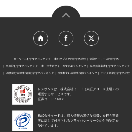
カーリースおすすめランキング
車のサブスクおすすめ比較
短期カーリースおすすめ
車買取おすすめランキング
車一括査定サイトおすすめランキング
廃車買取業者おすすめランキング
20代向け自動車保険おすすめランキング
保険料安い自動車保険ランキング
バイク買取おすすめ比較
レスポンスは、株式会社イード（東証グロース上場）の
運営するサービスです。
証券コード：6038
株式会社イードは、個人情報の適切な取扱いを行う事業
者に対して付与されるプライバシーマークの付与認定を
受けています。