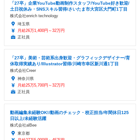
「27卒」企業YouTube動画制作スタッフ/YouTube好き歓迎/
土日祝休み・SNSスキル習得/さいたま市大宮区大門町1丁目
株式会社enrich technology
埼玉県
月給26万1,400円～32万円
正社員
「27卒」美術・芸術系出身歓迎・グラフィックデザイナー/育
休取得実績あり/Illustrator習得/川崎市幸区新川通1丁目
株式会社Creer
神奈川県
月給25万5,700円～32万円
正社員
動画編集未経験OK!/動画のチェック・校正担当/年間休日125
日以上/未経験活躍
株式会社alBee
東京都
月給27万5,000円～45万円