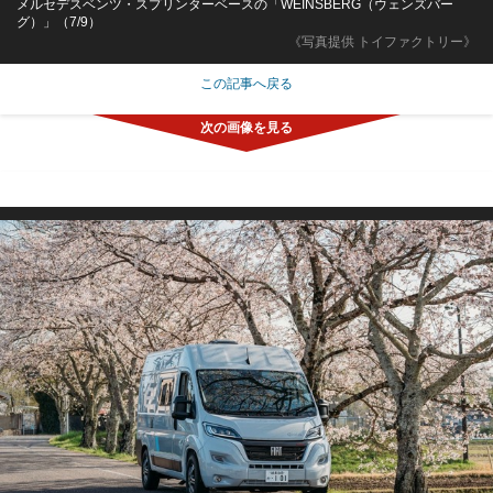
メルセデスベンツ・スプリンターベースの「WEINSBERG（ウェンズバー
グ）」（7/9）
《写真提供 トイファクトリー》
この記事へ戻る