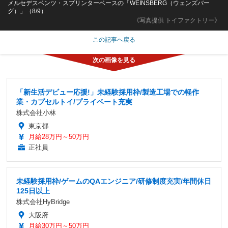
メルセデスベンツ・スプリンターベースの「WEINSBERG（ウェンズバー
グ）」（8/9）
《写真提供 トイファクトリー》
この記事へ戻る
「新生活デビュー応援!」未経験採用枠/製造工場での軽作
業・カプセルトイ/プライベート充実
株式会社小林
東京都
月給28万円～50万円
正社員
未経験採用枠/ゲームのQAエンジニア/研修制度充実/年間休日
125日以上
株式会社HyBridge
大阪府
月給30万円～50万円