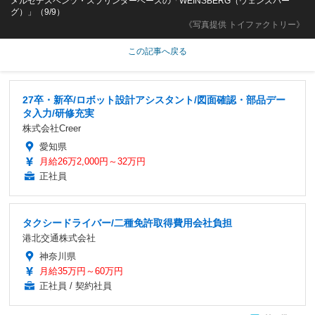
メルセデスベンツ・スプリンターベースの「WEINSBERG（ウェンズバー
グ）」（9/9）
《写真提供 トイファクトリー》
この記事へ戻る
27卒・新卒/ロボット設計アシスタント/図面確認・部品デー
タ入力/研修充実
株式会社Creer
愛知県
月給26万2,000円～32万円
正社員
タクシードライバー/二種免許取得費用会社負担
港北交通株式会社
神奈川県
月給35万円～60万円
正社員 / 契約社員