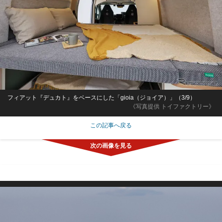
フィアット『デュカト』をベースにした「gioia（ジョイア）」（3/9）
《写真提供 トイファクトリー》
この記事へ戻る