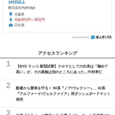
125日以上
株式会社HyBridge
大阪府
月給30万円～50万円
正社員
Sponsored by
アクセスランキング
【BYD ラッコ 新型試乗】クルマとしての出来は「極めて
高い」が、その真髄は別のところにあった…中村孝仁
酷暑から愛車を守る！ 90系『ノア/ヴォクシー』、40系
『アルファード/ヴェルファイア』用ダッシュボードマット
発売