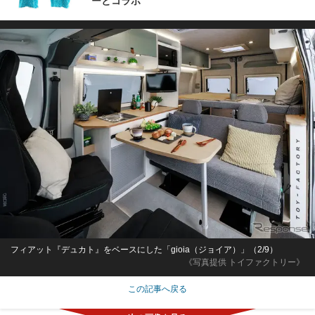
ーとコラボ
フィアット『デュカト』をベースにした「gioia（ジョイア）」（2/9）
《写真提供 トイファクトリー》
この記事へ戻る