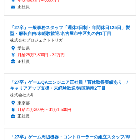
年収400万円～650万円
正社員
「27卒」一般事務スタッフ「週休2日制・年間休日125日」髪
型・服装自由/未経験歓迎/名古屋市中区丸の内1丁目
株式会社プロジェクトトリガー
愛知県
月給25万7,800円～32万円
正社員
「27卒」ゲームQAエンジニア正社員「育休取得実績あり」/
キャリアアップ支援・未経験歓迎/港区港南2丁目
株式会社大斗
東京都
月給21万300円～31万1,500円
正社員
「27卒」ゲーム周辺機器・コントローラーの組立スタッフ/即