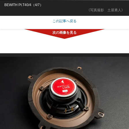
BEWITH Pt.T40/4（4/7）
《写真撮影 土屋勇人》
この記事へ戻る