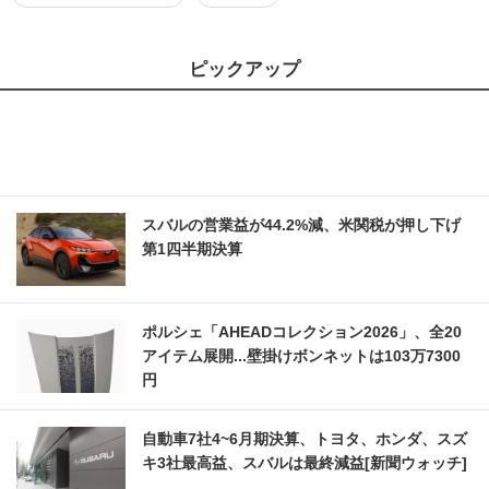
ピックアップ
スバルの営業益が44.2%減、米関税が押し下げ
第1四半期決算
ポルシェ「AHEADコレクション2026」、全20
アイテム展開...壁掛けボンネットは103万7300
円
自動車7社4~6月期決算、トヨタ、ホンダ、スズ
キ3社最高益、スバルは最終減益[新聞ウォッチ]