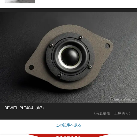
BEWITH Pt.T40/4（6/7）
《写真撮影 土屋勇人》
この記事へ戻る