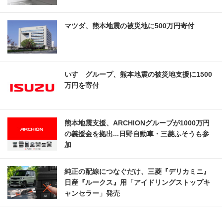
マツダ、熊本地震の被災地に500万円寄付
いすゞグループ、熊本地震の被災地支援に1500
万円を寄付
熊本地震支援、ARCHIONグループが1000万円
の義援金を拠出...日野自動車・三菱ふそうも参
加
純正の配線につなぐだけ、三菱『デリカミニ』
日産『ルークス』用「アイドリングストップキ
ャンセラー」発売