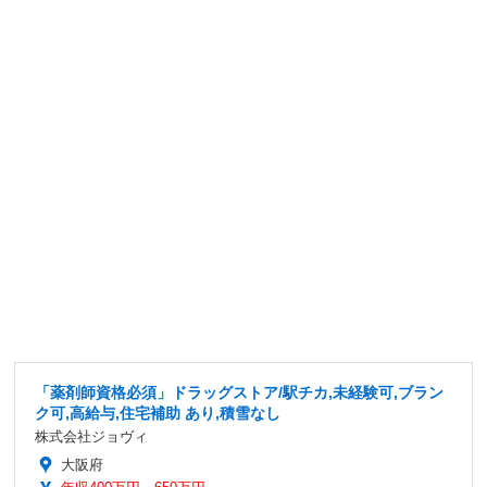
「薬剤師資格必須」ドラッグストア/駅チカ,未経験可,ブラン
ク可,高給与,住宅補助 あり,積雪なし
株式会社ジョヴィ
大阪府