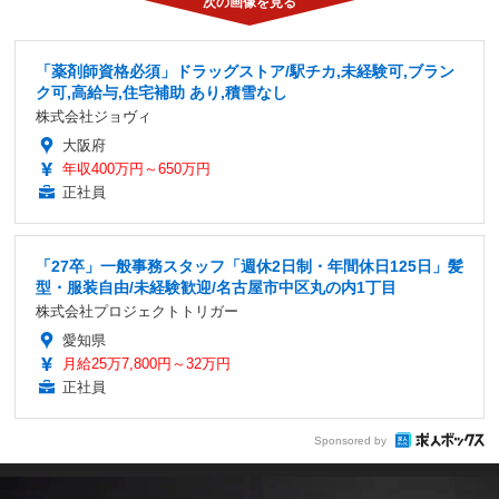
「薬剤師資格必須」ドラッグストア/駅チカ,未経験可,ブラン
ク可,高給与,住宅補助 あり,積雪なし
株式会社ジョヴィ
大阪府
年収400万円～650万円
正社員
「27卒」一般事務スタッフ「週休2日制・年間休日125日」髪
型・服装自由/未経験歓迎/名古屋市中区丸の内1丁目
株式会社プロジェクトトリガー
愛知県
月給25万7,800円～32万円
正社員
Sponsored by