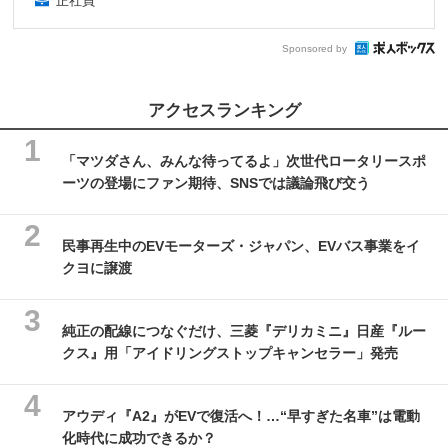
正社員
Sponsored by
アクセスランキング
「マツダさん、みんな待ってるよ」次世代ロータリースポ
ーツの登場にファン期待、SNSでは議論飛び交う
民事再生中のEVモーターズ・ジャパン、EVバス事業をイ
クヨに譲渡
純正の配線につなぐだけ、三菱『デリカミニ』日産『ルー
クス』用「アイドリングストップキャンセラー」発売
アウディ『A2』がEVで復活へ！…“早すぎた名車”は電動
化時代に成功できるか？