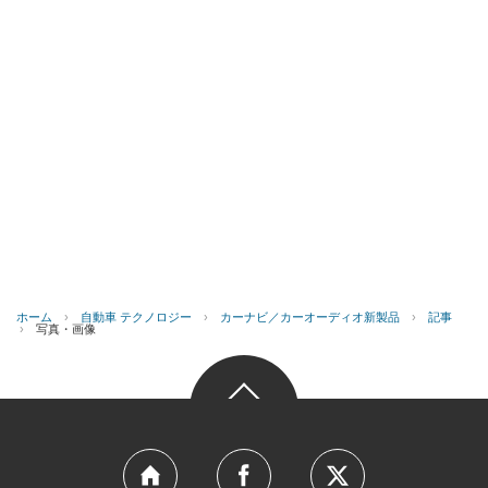
ホーム
›
自動車 テクノロジー
›
カーナビ／カーオーディオ新製品
›
記事
›
写真・画像