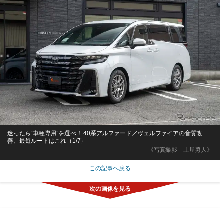
迷ったら“車種専用”を選べ！ 40系アルファード／ヴェルファイアの音質改
善、最短ルートはこれ（1/7）
《写真撮影 土屋勇人》
この記事へ戻る