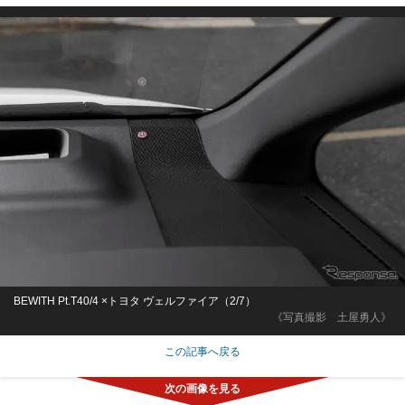
BEWITH Pt.T40/4 ×トヨタ ヴェルファイア（2/7）
《写真撮影 土屋勇人》
この記事へ戻る