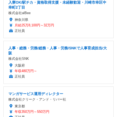
入寮OK/駅チカ・資格取得支援・未経験歓迎・川崎市幸区中
幸町2丁目
株式会社alBee
神奈川県
月給25万8,100円～32万円
正社員
人事・総務・労務/総務・人事・労務/SNKで人事育成担当/大
阪
株式会社SNK
大阪府
年収480万円～
正社員
マンガサービス運用ディレクター
株式会社クリーク・アンド・リバー社
東京都
年収350万円～550万円