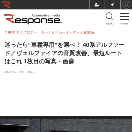
search
menu
自動車 テクノロジー
カーナビ／カーオーディオ新製品
迷ったら“車種専用”を選べ！ 40系アルファー
ド／ヴェルファイアの音質改善、最短ルート
はこれ 1枚目の写真・画像
2026.5.1（金） 20:30