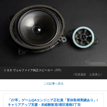
トヨタ ヴェルファイア純正スピーカー（7/7）
《写真撮影 土屋勇人》
この記事へ戻る
「27卒」ゲームQAエンジニア正社員「育休取得実績あり」/
キャリアアップ支援・未経験歓迎/港区港南2丁目