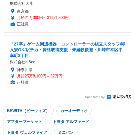
株式会社大斗
東京都
月給21万300円～31万1,500円
正社員
「27卒」ゲーム周辺機器・コントローラーの組立スタッフ/即
入寮OK/駅チカ・資格取得支援・未経験歓迎・川崎市幸区中
幸町2丁目
株式会社alBee
神奈川県
月給25万8,100円～32万円
正社員
Sponsored by
BEWITH（ビーウィズ）
カーオーディオ
アフターマーケット
トヨタ アルファード
トヨタ ヴェルファイア
ミニバン