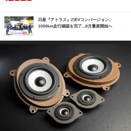
日産『アトラス』のEVコンバージョン、
1000km走行確認を完了...8月量産開始へ