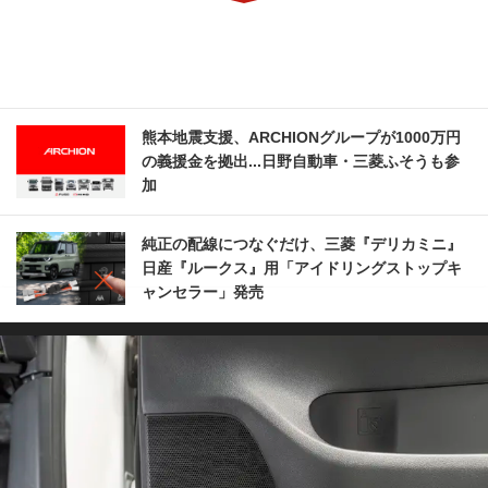
熊本地震支援、ARCHIONグループが1000万円
の義援金を拠出...日野自動車・三菱ふそうも参
加
純正の配線につなぐだけ、三菱『デリカミニ』
日産『ルークス』用「アイドリングストップキ
ャンセラー」発売