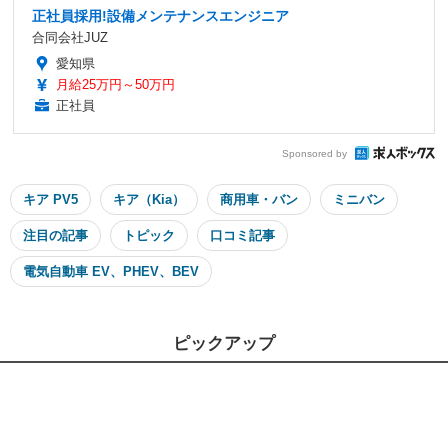
正社員採用!設備メンテナンスエンジニア
合同会社JUZ
愛知県
月給25万円～50万円
正社員
Sponsored by
キア PV5
キア（Kia）
商用車・バン
ミニバン
注目の記事
トピック
口コミ記事
電気自動車 EV、PHEV、BEV
ピックアップ