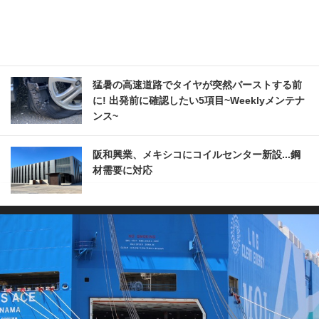
猛暑の高速道路でタイヤが突然バーストする前
に! 出発前に確認したい5項目~Weeklyメンテナ
ンス~
阪和興業、メキシコにコイルセンター新設...鋼
材需要に対応