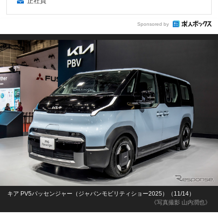
正社員
Sponsored by
キア PV5パッセンジャー（ジャパンモビリティショー2025）（11/14）
《写真撮影 山内潤也》