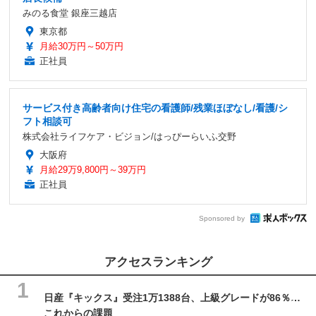
みのる食堂 銀座三越店
東京都
月給30万円～50万円
正社員
サービス付き高齢者向け住宅の看護師/残業ほぼなし/看護/シ
フト相談可
株式会社ライフケア・ビジョン/はっぴーらいふ交野
大阪府
月給29万9,800円～39万円
正社員
Sponsored by
アクセスランキング
日産『キックス』受注1万1388台、上級グレードが86％…
これからの課題