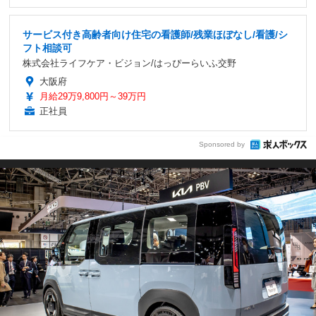
サービス付き高齢者向け住宅の看護師/残業ほぼなし/看護/シ
フト相談可
株式会社ライフケア・ビジョン/はっぴーらいふ交野
大阪府
月給29万9,800円～39万円
正社員
Sponsored by