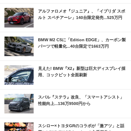
アルファロメオ『ジュニア』、「イブリダ スポ
ルト スペチアーレ」140台限定発売...525万円
BMW M2 CSに「Edition EDGE」、カーボン製
パーツで軽量化...40台限定で1663万円
見えた! BMW『X2』新型は巨大ディスプレイ採
用、コックピット全面刷新
スバル『ステラ』改良、「スマートアシスト」
性能向上...136万9500円から
スシロー×トヨタGRのコラボが「激アツ」と話