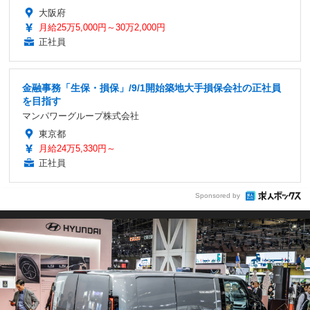
大阪府
月給25万5,000円～30万2,000円
正社員
金融事務「生保・損保」/9/1開始築地大手損保会社の正社員
を目指す
マンパワーグループ株式会社
東京都
月給24万5,330円～
正社員
Sponsored by