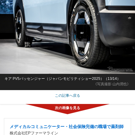
キア PV5パッセンジャー（ジャパンモビリティショー2025）（13/14）
《写真撮影 山内潤也》
この記事へ戻る
メディカルコミュニケーター・社会保険完備の職場で薬剤師
株式会社EPファーマライン