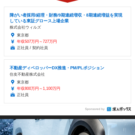
障がい者採用/経理・財務/9期連続増収・8期連続増益を実現
している東証グロース上場企業
株式会社ウィルズ
東京都
年収507万円～727万円
正社員 / 契約社員
不動産ディベロッパーDX推進・PM/PLポジション
住友不動産株式会社
東京都
年収800万円～1,100万円
正社員
Sponsored by