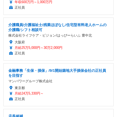
年収600万円～1,000万円
正社員
介護職員/介護福祉士/残業ほぼなし/住宅型有料老人ホームの
介護職/シフト相談可
株式会社ライフケア・ビジョン/はっぴーらいふ 豊中北
大阪府
月給25万5,000円～30万2,000円
正社員
金融事務「生保・損保」/9/1開始築地大手損保会社の正社員
を目指す
マンパワーグループ株式会社
東京都
月給24万5,330円～
正社員
店長候補