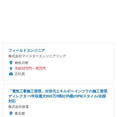
フィールドエンジニア
株式会社マイスターエンジニアリング
神奈川県
月給22万円～30万円
正社員
「電気工事施工管理」次世代エネルギーインフラの施工管理
ディレクター/年収最大900万/9割が内勤のPMスタイル/全国
対応
株式会社操電
東京都