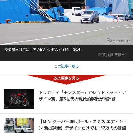
愛知県三河港にキアのEVバンPV5が到着（3/14）
《写真提供 豊橋市》
この記事へ戻る
ドゥカティ『モンスター』がレッドドット・デ
ザイン賞、第5世代の現代的解釈が高評価
【MINI クーパーSE ポール・スミス エディショ
ン 新型試乗】デザインだけでも+57万円の価値