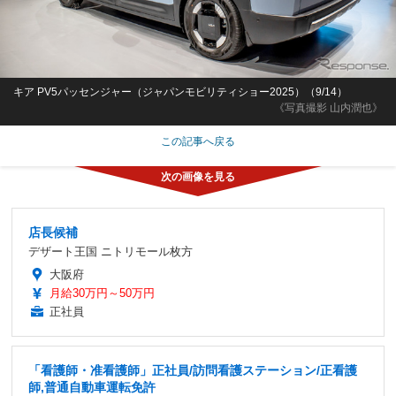
キア PV5パッセンジャー（ジャパンモビリティショー2025）（9/14）
《写真撮影 山内潤也》
この記事へ戻る
店長候補
デザート王国 ニトリモール枚方
大阪府
月給30万円～50万円
正社員
「看護師・准看護師」正社員/訪問看護ステーション/正看護
師,普通自動車運転免許