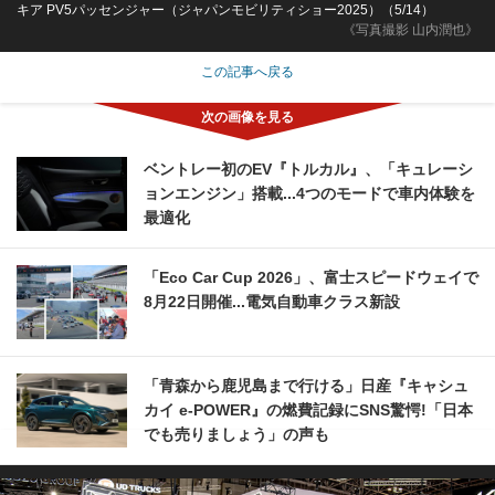
キア PV5パッセンジャー（ジャパンモビリティショー2025）（5/14）
《写真撮影 山内潤也》
この記事へ戻る
ベントレー初のEV『トルカル』、「キュレーシ
ョンエンジン」搭載...4つのモードで車内体験を
最適化
「Eco Car Cup 2026」、富士スピードウェイで
8月22日開催...電気自動車クラス新設
「青森から鹿児島まで行ける」日産『キャシュ
カイ e-POWER』の燃費記録にSNS驚愕!「日本
でも売りましょう」の声も