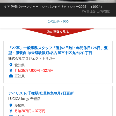
キア PV5パッセンジャー（ジャパンモビリティショー2025）（10/14）
《写真撮影 山内潤也》
この記事へ戻る
「27卒」一般事務スタッフ「週休2日制・年間休日125日」髪
型・服装自由/未経験歓迎/名古屋市中区丸の内1丁目
株式会社プロジェクトトリガー
愛知県
月給25万7,800円～32万円
正社員
アイリスト/千種駅/社員募集/8月7日更新
LUCICA luxgy 千種店
愛知県
月給20万円～37万円