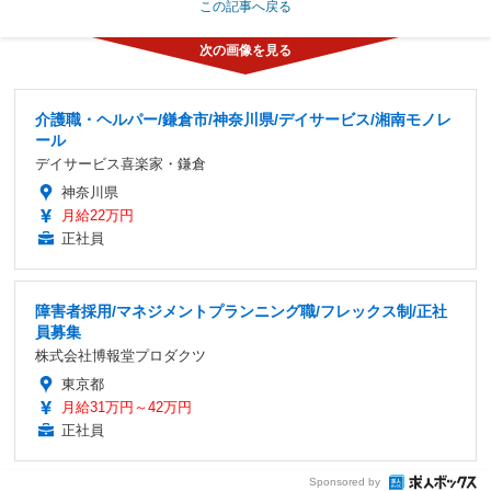
この記事へ戻る
介護職・ヘルパー/鎌倉市/神奈川県/デイサービス/湘南モノレ
ール
デイサービス喜楽家・鎌倉
神奈川県
月給22万円
正社員
障害者採用/マネジメントプランニング職/フレックス制/正社
員募集
株式会社博報堂プロダクツ
東京都
月給31万円～42万円
正社員
Sponsored by