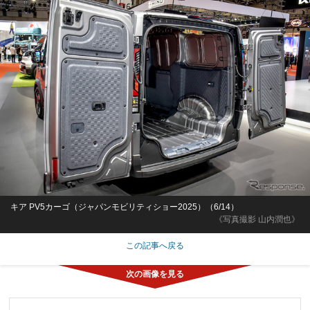
キア PV5カーゴ（ジャパンモビリティショー2025）（6/14）
《写真撮影 山内潤也》
この記事へ戻る