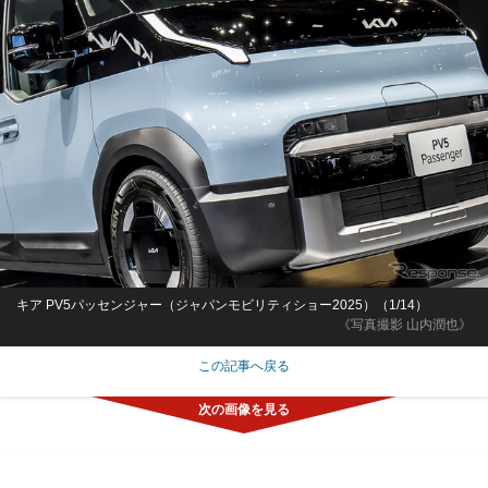
キア PV5パッセンジャー（ジャパンモビリティショー2025）（1/14）
《写真撮影 山内潤也》
この記事へ戻る