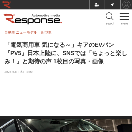
search
menu
自動車 ニューモデル
新型車
「電気商用車 気になる～」キアのEVバン
『PV5』日本上陸に、SNSでは「ちょっと楽し
み！」と期待の声 1枚目の写真・画像
2026.5.6（水） 8:00