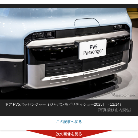
キア PV5パッセンジャー（ジャパンモビリティショー2025）（12/14）
《写真撮影 山内潤也》
この記事へ戻る