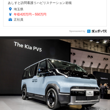
あしすと訪問看護リハビリステーション岩槻
埼玉県
年収420万円～550万円
正社員
Sponsored by