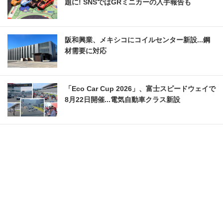
題に! SNSではGRミニカーの入手報告も
阪和興業、メキシコにコイルセンター新設...鋼
材需要に対応
「Eco Car Cup 2026」、富士スピードウェイで
8月22日開催...電気自動車クラス新設