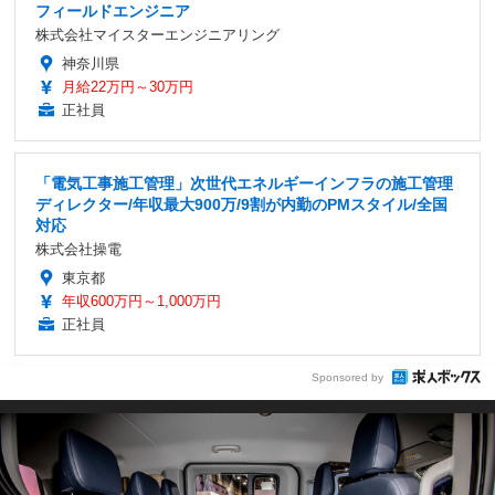
フィールドエンジニア
株式会社マイスターエンジニアリング
神奈川県
月給22万円～30万円
正社員
「電気工事施工管理」次世代エネルギーインフラの施工管理
ディレクター/年収最大900万/9割が内勤のPMスタイル/全国
対応
株式会社操電
東京都
年収600万円～1,000万円
正社員
Sponsored by