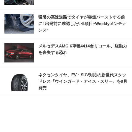
猛暑の高速道路でタイヤが突然バーストする前
に! 出発前に確認したい5項目~Weeklyメンテナ
ンス~
メルセデスAMG 6車種4414台リコール、駆動力
を喪失する恐れ
ネクセンタイヤ、EV・SUV対応の新世代スタッ
ドレス『ウインガード・アイス・スリー』を9月
発売