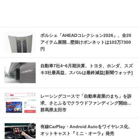
ポルシェ「AHEADコレクション2026」、全20
アイテム展開...壁掛けボンネットは103万7300
円
自動車7社4~6月期決算、トヨタ、ホンダ、スズ
キ3社最高益、スバルは最終減益[新聞ウォッチ]
レーシングコースで「自動車産業のまち」を訴
求、さとふるでクラウドファンディング開始...
群馬県太田市
有線CarPlay・Android Autoをワイヤレス化、
オットキャスト『ミニ・オーラ』発売