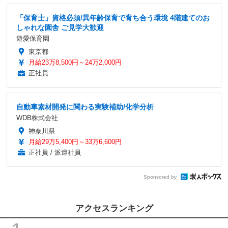
「保育士」資格必須/異年齢保育で育ち合う環境 4階建てのお
しゃれな園舎 ご見学大歓迎
遊愛保育園
東京都
月給23万8,500円～24万2,000円
正社員
自動車素材開発に関わる実験補助/化学分析
WDB株式会社
神奈川県
月給29万5,400円～33万6,600円
正社員 / 派遣社員
Sponsored by
アクセスランキング