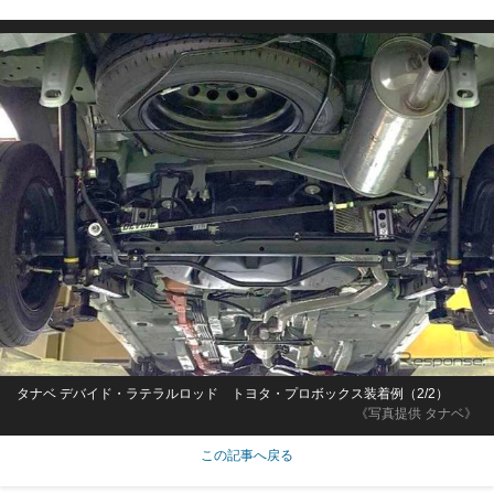
タナベ デバイド・ラテラルロッド トヨタ・プロボックス装着例（2/2）
《写真提供 タナベ》
この記事へ戻る