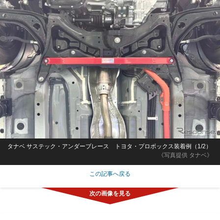
タナベ サステック・アンダーブレース トヨタ・プロボックス装着例（1/2）
《写真提供 タナベ》
この記事へ戻る