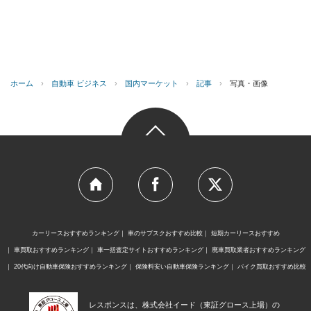
ホーム
›
自動車 ビジネス
›
国内マーケット
›
記事
›
写真・画像
カーリースおすすめランキング
車のサブスクおすすめ比較
短期カーリースおすすめ
車買取おすすめランキング
車一括査定サイトおすすめランキング
廃車買取業者おすすめランキング
20代向け自動車保険おすすめランキング
保険料安い自動車保険ランキング
バイク買取おすすめ比較
レスポンスは、株式会社イード（東証グロース上場）の