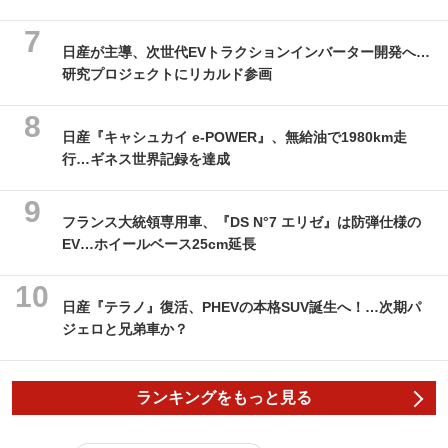
日産が主導、次世代EVトラクションインバーター開発へ…
研究プロジェクトにリカルド参画
日産『キャシュカイ e-POWER』、無給油で1980km走
行…ギネス世界記録を達成
フランス大統領専用車、『DS N°7 エリゼ』は防弾仕様の
EV…ホイールベース25cm延長
日産『テラノ』復活、PHEVの本格SUV誕生へ！…次期パ
ジェロと兄弟車か？
ランキングをもっと見る