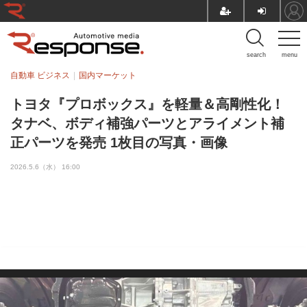
search
menu
自動車 ビジネス
国内マーケット
トヨタ『プロボックス』を軽量＆高剛性化！
タナベ、ボディ補強パーツとアライメント補
正パーツを発売 1枚目の写真・画像
2026.5.6（水） 16:00