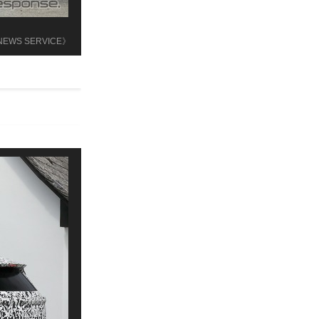
 NEWS SERVICE》