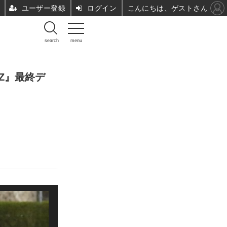
ユーザー登録
ログイン
こんにちは、ゲストさん
search
menu
Z』最終デ