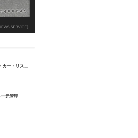
 NEWS SERVICE》
・カー・リスニ
を一元管理