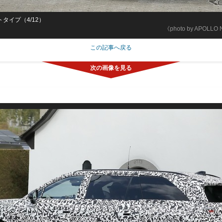
トタイプ（4/12）
《photo by APOLLO
この記事へ戻る