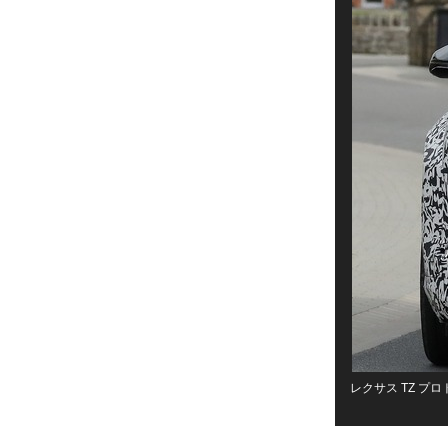
レクサス TZ プロ