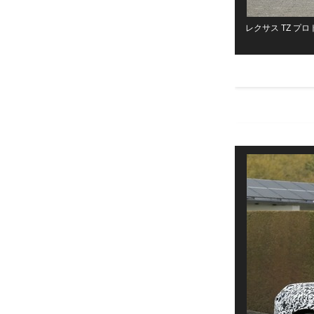
レクサス TZ プロ