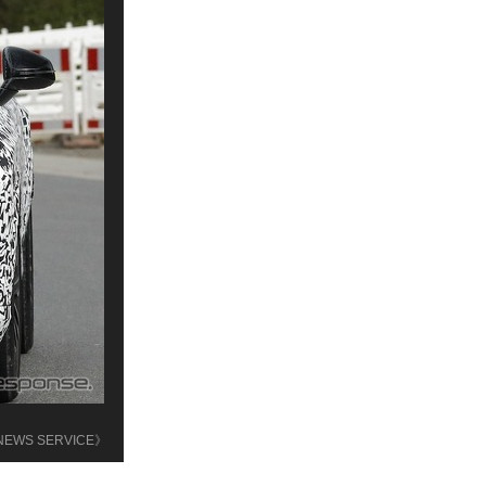
 NEWS SERVICE》