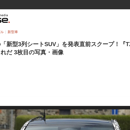
デル
新型車
「新型3列シートSUV」を発表直前スクープ！『T
れだ 3枚目の写真・画像