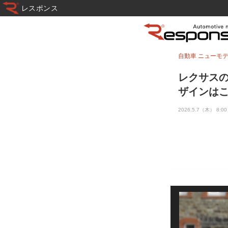
レスポンス
自動車 ニューモ
レクサスの
ザインはこ
2026.5.7（木） 8:00