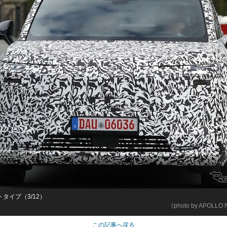
トタイプ（3/12）
《photo by APOLLO
この記事へ戻る