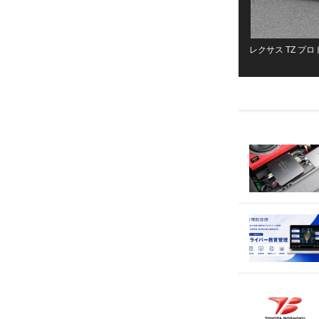
レクサス TZ プロ