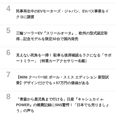
民事再生中のEVモーターズ・ジャパン、EVバス事業をイ
クヨに譲渡
三輪ソーラーEV『スリールオータ』、欧州の型式認定取
得…記念モデルを限定30台で国内発売
見えない死角を一掃！ 駐車も後席確認もラクになる「サポ
ートミラー」［特選カーアクセサリー名鑑］
【MINI クーパーSE ポール・スミス エディション 新型試
乗】デザインだけでも＋57万円の価値がある
「青森から鹿児島まで行ける」日産『キャシュカイ e-
POWER』の燃費記録にSNS驚愕！「日本でも売りましょ
う」の声も