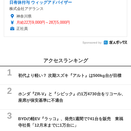
日有休付与 ウィッグアドバイザー
株式会社アデランス
神奈川県
月給22万9,000円～28万5,000円
正社員
Sponsored by
アクセスランキング
初代より軽い？ 次期スズキ『アルト』は500kg台が目標
ホンダ『ZR-V』と『シビック』の1万4730台をリコール、
座席が保安基準に不適合
BYDの軽EV『ラッコ』、発売1週間で741台を販売 東福
寺社長「12月末までに1万台に」