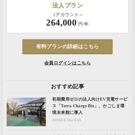
法人プラン
2アカウント～
264,000
円/年
有料プランの詳細はこちら
会員ログインはこちら
おすすめ記事
初期費用ゼロの法人向けEV充電サービ
ス「Terra Charge Biz」、かごしま環
境未来館に導入
2026.8.6 Thu 9:45