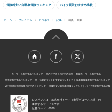
保険料安い自動車保険ランキング
バイク買取おすすめ比較
ホーム
›
プレミアム
›
ビジネス
›
記事
›
写真・画像
カーリースおすすめランキング
車のサブスクおすすめ比較
短期カーリースおすすめ
車買取おすすめランキング
車一括査定サイトおすすめランキング
廃車買取業者おすすめランキング
20代向け自動車保険おすすめランキング
保険料安い自動車保険ランキング
バイク買取おすすめ比較
レスポンスは、株式会社イード（東証グロース上場）の
運営するサービスです。
証券コード：6038