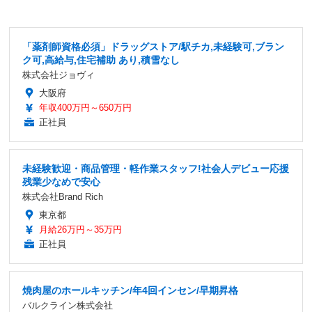
「薬剤師資格必須」ドラッグストア/駅チカ,未経験可,ブラン
ク可,高給与,住宅補助 あり,積雪なし
株式会社ジョヴィ
大阪府
年収400万円～650万円
正社員
未経験歓迎・商品管理・軽作業スタッフ!社会人デビュー応援
残業少なめで安心
株式会社Brand Rich
東京都
月給26万円～35万円
正社員
焼肉屋のホールキッチン/年4回インセン/早期昇格
バルクライン株式会社