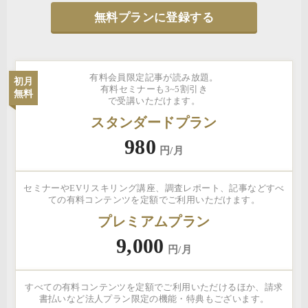
無料プランに登録する
有料会員限定記事が読み放題。
初月
有料セミナーも3~5割引き
無料
で受講いただけます。
スタンダードプラン
980
円/月
セミナーやEVリスキリング講座、調査レポート、記事などすべ
ての有料コンテンツを定額でご利用いただけます。
プレミアムプラン
9,000
円/月
すべての有料コンテンツを定額でご利用いただけるほか、請求
書払いなど法人プラン限定の機能・特典もございます。