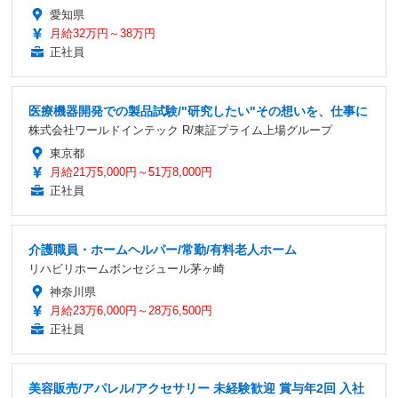
愛知県
月給32万円～38万円
正社員
医療機器開発での製品試験/"研究したい"その想いを、仕事に
株式会社ワールドインテック R/東証プライム上場グループ
東京都
月給21万5,000円～51万8,000円
正社員
介護職員・ホームヘルパー/常勤/有料老人ホーム
リハビリホームボンセジュール茅ヶ崎
神奈川県
月給23万6,000円～28万6,500円
正社員
美容販売/アパレル/アクセサリー 未経験歓迎 賞与年2回 入社