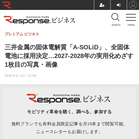
search
menu
プレミアム
ビジネス
三井金属の固体電解質「A-SOLiD」、全固体
電池に採用決定…2027‐2028年の実用化めざす
1枚目の写真・画像
2026.6.2（火） 11:45
モビリティ革命を聴く、調べる、参加する
無料プランでも有料会員限定記事を月10本まで閲覧可能。
ニュースレターもお届けします。