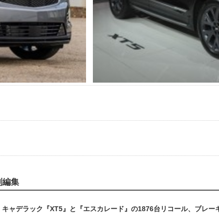
別編集
キャデラック『XT5』と『エスカレード』の1876台リコール、ブレー