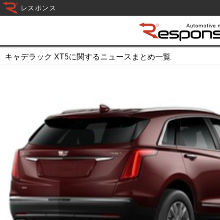
レスポンス
キャデラック XT5に関するニュースまとめ一覧