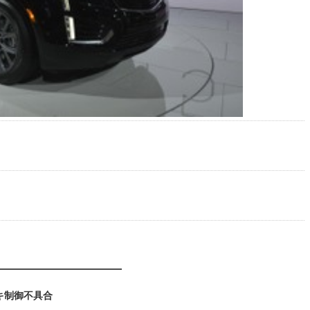
キ制御不具合