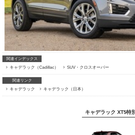
関連インデックス
キャデラック（Cadillac）
SUV・クロスオーバー
関連リンク
キャデラック
キャデラック（日本）
キャデラック XT5特