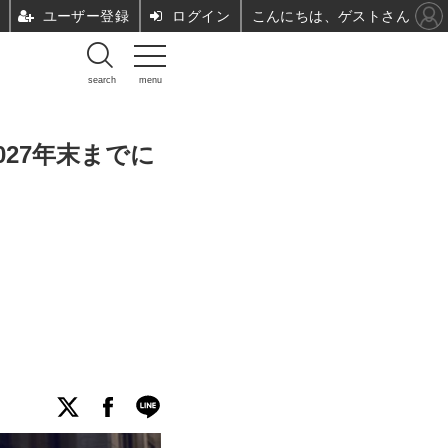
ユーザー登録
ログイン
こんにちは、ゲストさん
search
menu
27年末までに