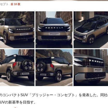
セプト
全 10 枚
のコンパクトSUV「ブリッジャー・コンセプト」を発表した。同
UVの新基準を目指す。