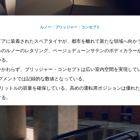
ルノー・ブリッジャー・コンセプト
ドアに装着されたスペアタイヤが、都市を離れて新たな領域へ向か
ルのルノーのレタリング、ベージュデューンサテンのボディカラー
いる。
かかわらず、ブリッジャー・コンセプトは広い室内空間を実現して
セグメントでは記録的な数値となっている。
0リットルの容量を確保している。高めの運転席ポジションは優れ
する。