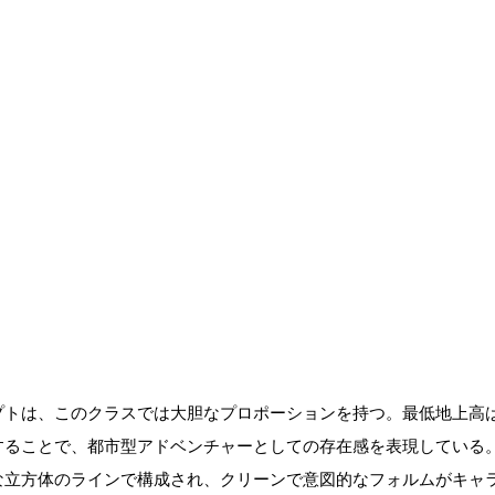
トは、このクラスでは大胆なプロポーションを持つ。最低地上高は2
することで、都市型アドベンチャーとしての存在感を表現している
な立方体のラインで構成され、クリーンで意図的なフォルムがキャ