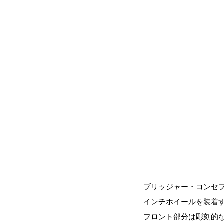
ブリッジャー・コンセプ
インチホイールを装着
フロント部分は彫刻的