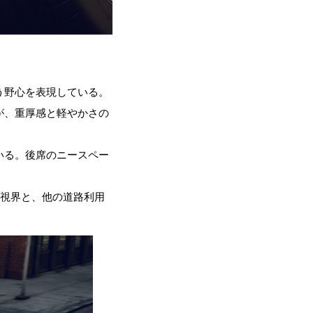
う野心を表現している。
が、重厚感と軽やかさの
いる。後席のニースペー
た視界と、他の道路利用