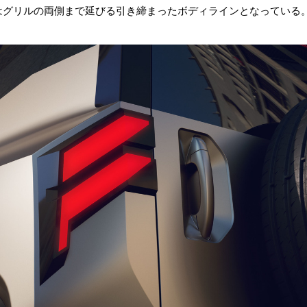
はグリルの両側まで延びる引き締まったボディラインとなっている