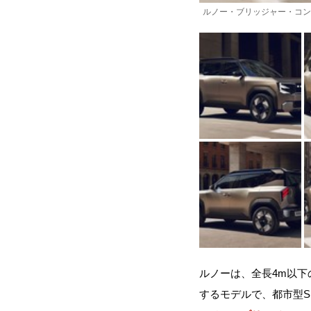
ルノー・ブリッジャー・コン
ルノーは、全長4m以下
するモデルで、都市型S