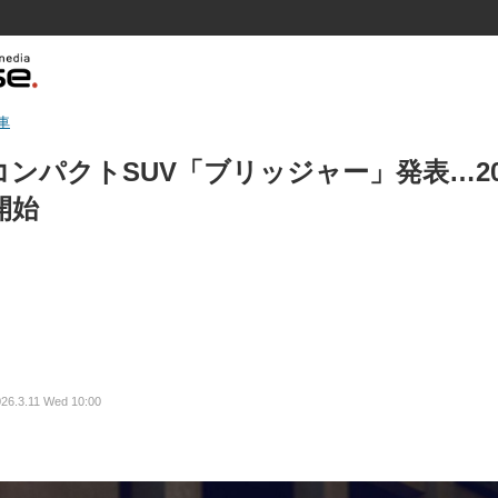
車
ンパクトSUV「ブリッジャー」発表…20
開始
26.3.11 Wed 10:00