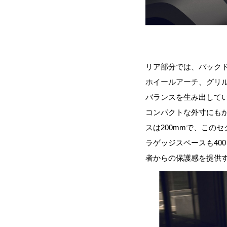
リア部分では、バック
ホイールアーチ、グリ
バランスを生み出して
コンパクトな外寸にも
スは200mmで、この
ラゲッジスペースも40
者からの保護感を提供