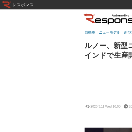
レスポンス
自動車
ニューモデル
新型
ルノー、新型コ
インドで生産
2026.3.11 Wed 10:00
20