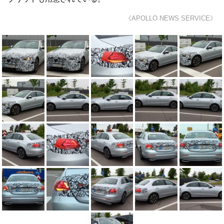
《APOLLO NEWS SERVICE》