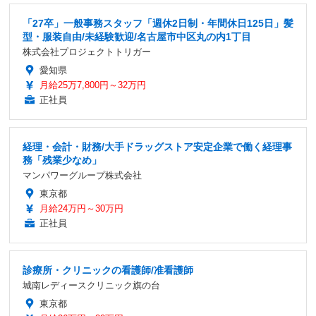
「27卒」一般事務スタッフ「週休2日制・年間休日125日」髪
型・服装自由/未経験歓迎/名古屋市中区丸の内1丁目
株式会社プロジェクトトリガー
愛知県
月給25万7,800円～32万円
正社員
経理・会計・財務/大手ドラッグストア安定企業で働く経理事
務「残業少なめ」
マンパワーグループ株式会社
東京都
月給24万円～30万円
正社員
診療所・クリニックの看護師/准看護師
城南レディースクリニック旗の台
東京都