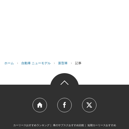
ホーム
›
自動車 ニューモデル
›
新型車
›
記事
カーリースおすすめランキング
車のサブスクおすすめ比較
短期カーリースおすすめ