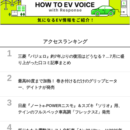
アクセスランキング
三菱『パジェロ』約7年ぶりの復活はどうなる？…7月に盛
り上がった口コミ記事まとめ
最高80度まで加熱！ 巻き付けるだけのグリップヒータ
ー、デイトナが発売
日産『ノートe-POWERニスモ』＆スズキ『ソリオ』用、
テインのフルスペック車高調「フレックスZ」発売