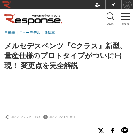
search
menu
自動車
ニューモデル
新型車
メルセデスベンツ『Cクラス』新型、
量産仕様のプロトタイプがついに出
現！ 変更点を完全解説
2025.5.25 Sun 10:43
2025.5.22 Thu 8:00