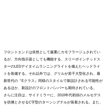
フロントエンドは依然として厳重にカモフラージュされてい
るが、方向指示器としても機能する、スリーポインテッドス
ターのLEDデイタイムランニングライトを備えたヘッドライ
トを装備する。それ以外では、グリルが若干大型化され、最
新世代の『Eクラス』同様のスタイルで新設計される可能性が
あるほか、新設計のフロントバンパーも期待されている。
さらに注目は、サイドミラーに、2010年代初頭のメルセデス
を彷彿とさせるC字型のターンシグナルが装着される。また、