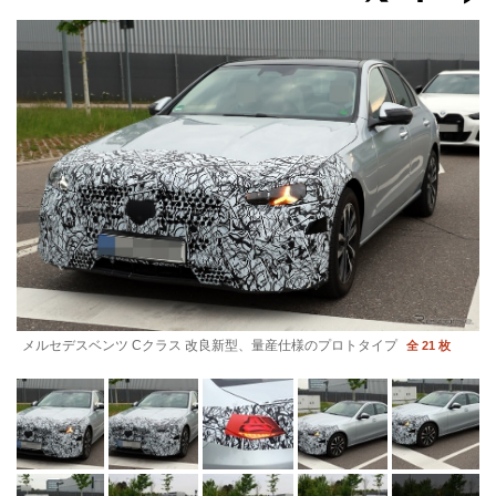
メルセデスベンツ Cクラス 改良新型、量産仕様のプロトタイプ
全 21 枚