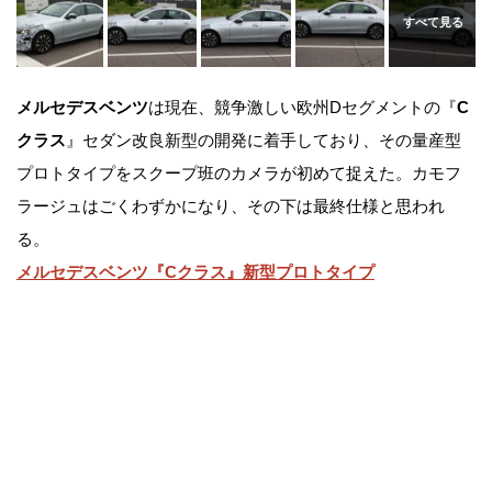
メルセデスベンツ
は現在、競争激しい欧州Dセグメントの『
C
クラス
』セダン改良新型の開発に着手しており、その量産型
プロトタイプをスクープ班のカメラが初めて捉えた。カモフ
ラージュはごくわずかになり、その下は最終仕様と思われ
る。
メルセデスベンツ『Cクラス』新型プロトタイプ