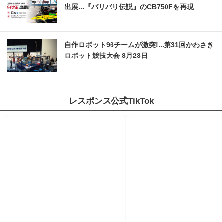
出展...『バリバリ伝説』のCB750Fを再現
自作ロボット96チームが激突!...第31回かわさき
ロボット競技大会 8月23日
レスポンス公式TikTok