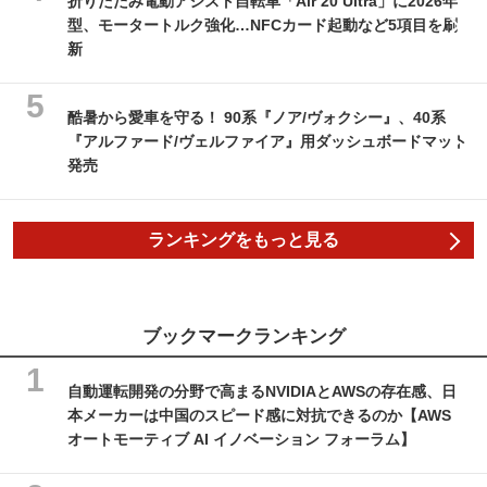
折りたたみ電動アシスト自転車「Air 20 Ultra」に2026年
型、モータートルク強化…NFCカード起動など5項目を刷
新
酷暑から愛車を守る！ 90系『ノア/ヴォクシー』、40系
『アルファード/ヴェルファイア』用ダッシュボードマット
発売
ランキングをもっと見る
ブックマークランキング
自動運転開発の分野で高まるNVIDIAとAWSの存在感、日
本メーカーは中国のスピード感に対抗できるのか【AWS
オートモーティブ AI イノベーション フォーラム】