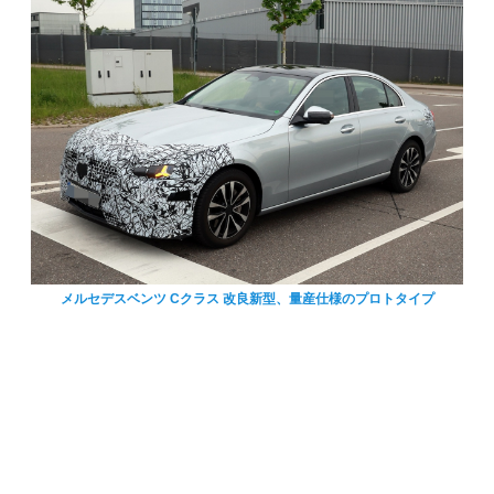
メルセデスベンツ Cクラス 改良新型、量産仕様のプロトタイプ