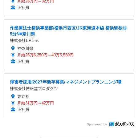
月給26万円～32万円
正社員
作業療法士横浜事業部/横浜市西区/JR東海道本線 横浜駅徒歩
5分/神奈川県
株式会社EPLink
神奈川県
月給26万6,250円～40万5,550円
正社員
障害者採用/2027年新卒募集/マネジメントプランニング職
株式会社博報堂プロダクツ
東京都
月給31万円～42万円
正社員
Sponsored by