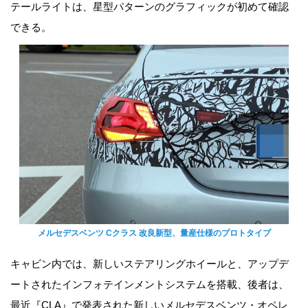
テールライトは、星型パターンのグラフィックが初めて確認
できる。
メルセデスベンツ Cクラス 改良新型、量産仕様のプロトタイプ
キャビン内では、新しいステアリングホイールと、アップデ
ートされたインフォテインメントシステムを搭載、後者は、
最近『CLA』で発表された新しいメルセデスベンツ・オペレ