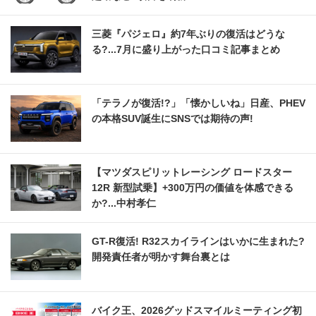
三菱『パジェロ』約7年ぶりの復活はどうな
る?...7月に盛り上がった口コミ記事まとめ
「テラノが復活!?」「懐かしいね」日産、PHEV
の本格SUV誕生にSNSでは期待の声!
【マツダスピリットレーシング ロードスター
12R 新型試乗】+300万円の価値を体感できる
か?...中村孝仁
GT-R復活! R32スカイラインはいかに生まれた?
開発責任者が明かす舞台裏とは
バイク王、2026グッドスマイルミーティング初