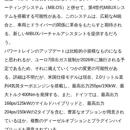
ーティングシステム（MB.OS）と併せて、第4世代MBUXシス
テムを搭載する可能性がある。このシステムは、広範なAI統
合と、車両とドライバーの関係に革命をもたらすと期待され
る、新しいMBUXバーチャルアシスタントを提供するだろ
う。
パワートレインのアップデートは比較的小規模なものになる
と思われるが、ユーロ7排出ガス規制が2026年に施行される予
定であるため、それに備えていくつかの変更の可能性があ
る。詳細は不明だが、米国仕様モデルは現在、2.0リットル直
列4気筒ターボエンジンを搭載し、最高出力255ps/190kW、最
大トルク400Nmを発揮する。また、ドイツでは、最高出力
168ps/125kWのマイルドハイブリッドと、最高出力
204ps/150kWの2タイプを含む、豊富なオプションが用意され
ているほか、複数のディーゼルオプションとプラグインハイ
ブリッドも用意されている。