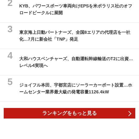
KYB、パワースポーツ車両向けEPSを米ポラリス社のオフ
ロードビークルに展開
東京海上日動パートナーズ、全国8エリアの代理店を一社
化…7月に新会社「TNP」発足
大和ハウスベンチャーズ、自動運転幹線輸送のT2に出資…
レベル4実現へ
ジョイフル本田、宇都宮店にソーラーカーポート設置…ホ
ームセンター業界最大級の発電容量1126.4kW
ランキングをもっと見る