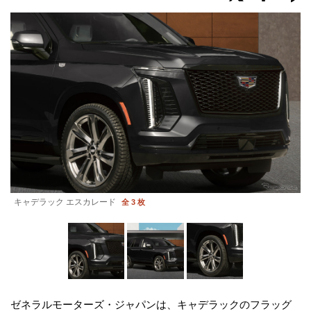
キャデラック エスカレード
全 3 枚
ゼネラルモーターズ・ジャパンは、キャデラックのフラッグ