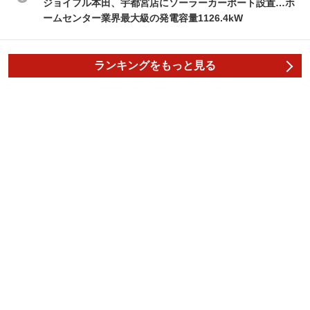
ジョイフル本田、宇都宮店にソーラーカーポート設置…ホ
ームセンター業界最大級の発電容量1126.4kW
ランキングをもっと見る