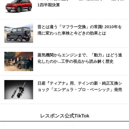
1四半期決算
昔とは違う「マフラー交換」の常識! 2010年を
境に変わった車検と今どきの効果とは
蒸気機関からエンジンまで、「動力」はどう進
化したのか...工学の視点から読み解く歴史
日産『ティアナ』用、テインの新・純正互換シ
ョック「エンデュラ・プロ・ベーシック」発売
レスポンス公式TikTok