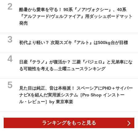
酷暑から愛車を守る！ 90系『ノア/ヴォクシー』、40系
『アルファード/ヴェルファイア』用ダッシュボードマット
発売
初代より軽い？ 次期スズキ『アルト』は500kg台が目標
日産『テラノ』が復活か？ 三菱『パジェロ』と兄弟車にな
る可能性を考える…土曜ニュースランキング
見た目は純正、音は本格派！ スペーシアにPHD＋サイバー
ナビXを組んだ実用派システム［Pro Shop インストー
ル・レビュー］by 東京車楽
ランキングをもっと見る