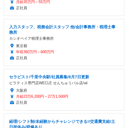
月給35万円～55万円
正社員
入力スタッフ、税務会計スタッフ 他/会計事務所・税理士事
務所
カシオペイア税理士事務所
東京都
年収360万円～600万円
正社員
セラピスト/千里中央駅/社員募集/8月7日更新
ピラティス専門店WECLE せんちゅうパル店/wl
大阪府
月給23万6,200円～27万1,500円
正社員
経理/シフト制/未経験からチャレンジできる!/交通費支給/土
日祝休み/研修あり