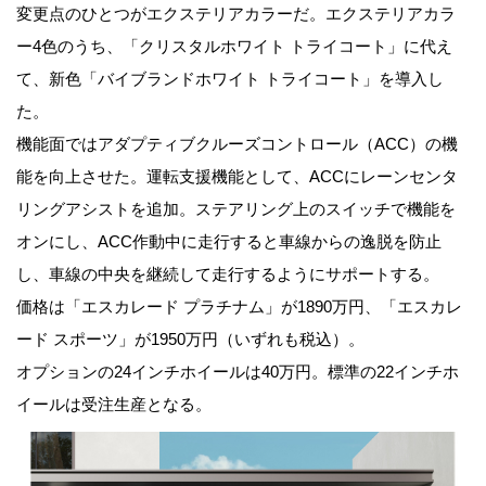
変更点のひとつがエクステリアカラーだ。エクステリアカラ
ー4色のうち、「クリスタルホワイト トライコート」に代え
て、新色「バイブランドホワイト トライコート」を導入し
た。
機能面ではアダプティブクルーズコントロール（ACC）の機
能を向上させた。運転支援機能として、ACCにレーンセンタ
リングアシストを追加。ステアリング上のスイッチで機能を
オンにし、ACC作動中に走行すると車線からの逸脱を防止
し、車線の中央を継続して走行するようにサポートする。
価格は「エスカレード プラチナム」が1890万円、「エスカレ
ード スポーツ」が1950万円（いずれも税込）。
オプションの24インチホイールは40万円。標準の22インチホ
イールは受注生産となる。