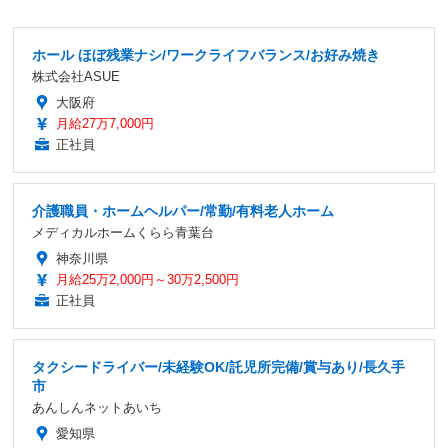
ホール ほぼ残業ナシ/ワークライフバランス/お好み焼き
株式会社ASUE
大阪府
月給27万7,000円
正社員
介護職員・ホームヘルパー/常勤/有料老人ホーム
メディカルホームくらら青葉台
神奈川県
月給25万2,000円～30万2,500円
正社員
タクシードライバー/未経験OK/託児所完備/賞与あり/長久手
市
あんしんネットあいち
愛知県