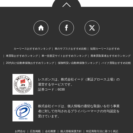
カーリースおすすめランキング
車のサブスクおすすめ比較
短期カーリースおすすめ
車買取おすすめランキング
車一括査定サイトおすすめランキング
廃車買取業者おすすめランキング
20代向け自動車保険おすすめランキング
保険料安い自動車保険ランキング
バイク買取おすすめ比較
レスポンスは、株式会社イード（東証グロース上場）の
運営するサービスです。
証券コード：6038
株式会社イードは、個人情報の適切な取扱いを行う事業
者に対して付与されるプライバシーマークの付与認定を
受けています。
お問合せ
広告掲載
会社概要
個人情報保護方針
特定商取引法に基づく表記