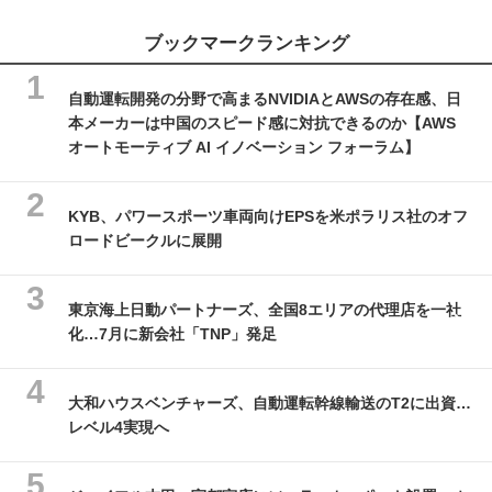
ブックマークランキング
自動運転開発の分野で高まるNVIDIAとAWSの存在感、日
本メーカーは中国のスピード感に対抗できるのか【AWS
オートモーティブ AI イノベーション フォーラム】
KYB、パワースポーツ車両向けEPSを米ポラリス社のオフ
ロードビークルに展開
東京海上日動パートナーズ、全国8エリアの代理店を一社
化…7月に新会社「TNP」発足
大和ハウスベンチャーズ、自動運転幹線輸送のT2に出資…
レベル4実現へ