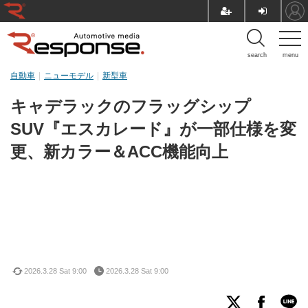
search
menu
自動車
ニューモデル
新型車
キャデラックのフラッグシップ
SUV『エスカレード』が一部仕様を変
更、新カラー＆ACC機能向上
2026.3.28 Sat 9:00
2026.3.28 Sat 9:00