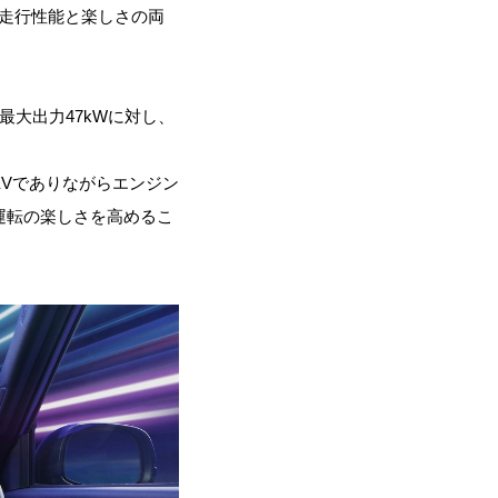
、走行性能と楽しさの両
最大出力47kWに対し、
Vでありながらエンジン
運転の楽しさを高めるこ