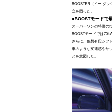
BOOSTER（イー 
立を図った。
●BOOSTモードで
スーパーワンの特徴のひ
BOOSTモードでは7
さらに、仮想有段シフ
車のような変速感やサ
とを意図した。