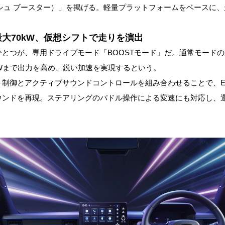
ダッシュ ブースター）」を掲げる。軽量プラットフォームをベースに
最大70kW、仮想シフトで走りを演出
とつが、専用ドライブモード「BOOSTモード」だ。通常モードの
0kWまで出力を高め、鋭い加速を実現するという。
ト制御とアクティブサウンドコントロールを組み合わせることで、E
ウンドを再現。ステアリングのパドル操作による変速にも対応し、