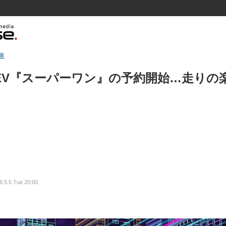
車
EV『スーパーワン』の予約開始…走りの
6.5.5 Tue 20:00