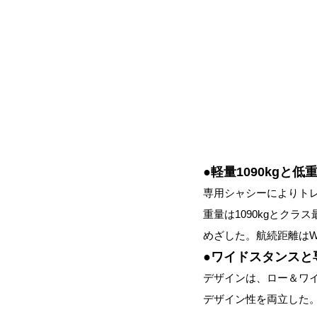
●軽量1090kgと
専用シャシーによりト
重量は1090kgとク
めざした。航続距離はW
●ワイドスタンスと
デザインは、ロー＆ワ
デザイン性を両立した