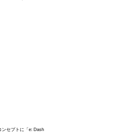
プトに「e: Dash