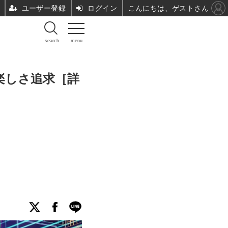
ユーザー登録
ログイン
こんにちは、ゲストさん
search
menu
楽しさ追求［詳