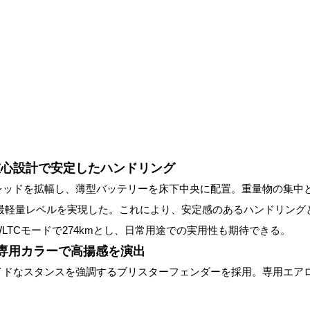
低重心設計で安定したハンドリング
レッドを拡幅し、薄型バッテリーを床下中央に配置。重量物の集中
ラス最軽量レベルを実現した。これにより、安定感のあるハンドリン
LTCモードで274kmとし、日常用途での実用性も期待できる。
専用カラーで高揚感を演出
イドなスタンスを強調するブリスターフェンダーを採用。専用エア
。