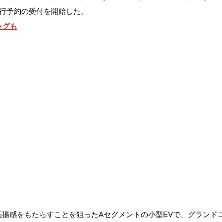
先行予約の受付を開始した。
ッグも
揚感をもたらすことを狙ったAセグメントの小型EVで、グランドコンセ