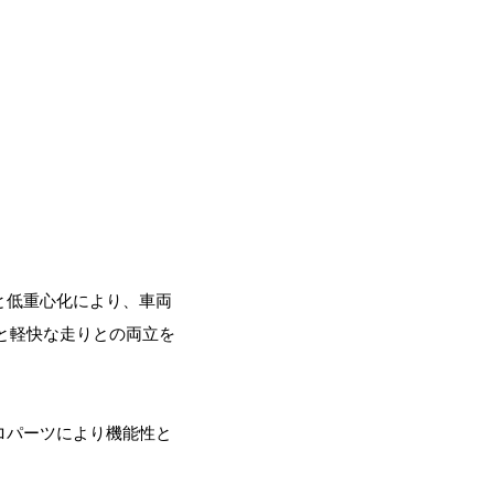
と低重心化により、車両
グと軽快な走りとの両立を
ロパーツにより機能性と