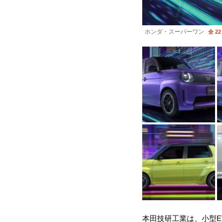
ホンダ・スーパーワン
全 22
本田技研工業は、小型E