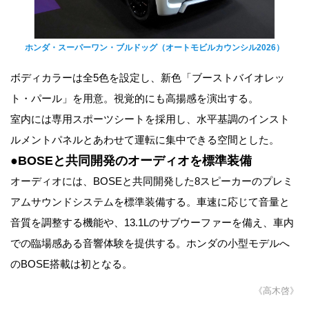
ホンダ・スーパーワン・ブルドッグ（オートモビルカウンシル2026）
ボディカラーは全5色を設定し、新色「ブーストバイオレッ
ト・パール」を用意。視覚的にも高揚感を演出する。
室内には専用スポーツシートを採用し、水平基調のインスト
ルメントパネルとあわせて運転に集中できる空間とした。
●BOSEと共同開発のオーディオを標準装備
オーディオには、BOSEと共同開発した8スピーカーのプレミ
アムサウンドシステムを標準装備する。車速に応じて音量と
音質を調整する機能や、13.1Lのサブウーファーを備え、車内
での臨場感ある音響体験を提供する。ホンダの小型モデルへ
のBOSE搭載は初となる。
《高木啓》