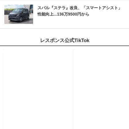
スバル『ステラ』改良、「スマートアシスト」
性能向上...136万9500円から
レスポンス公式TikTok