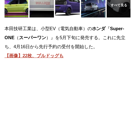
本田技研工業は、小型EV（電気自動車）の
ホンダ
『
Super-
ONE
（
スーパーワン
）』を5月下旬に発売する。これに先立
ち、4月16日から先行予約の受付を開始した。
【画像】22枚、ブルドッグも