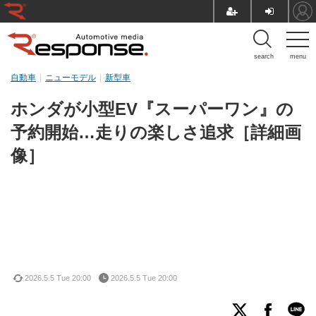
search
menu
自動車
ニューモデル
新型車
ホンダが小型EV『スーパーワン』の
予約開始…走りの楽しさ追求［詳細画
像］
2026.5.5 Tue 20:00
2026.5.5 Tue 20:00