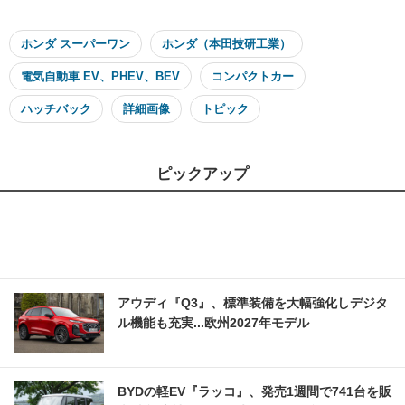
ホンダ スーパーワン
ホンダ（本田技研工業）
電気自動車 EV、PHEV、BEV
コンパクトカー
ハッチバック
詳細画像
トピック
ピックアップ
アウディ『Q3』、標準装備を大幅強化しデジタ
ル機能も充実...欧州2027年モデル
BYDの軽EV『ラッコ』、発売1週間で741台を販