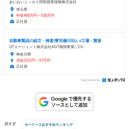
あいおいニッセイ同和損害保険株式会社
埼玉県
年収400万円～530万円
正社員
自動車製品の組立・検査/寮完備/日払い/工場・製造
UTエージェント株式会社AGT南関東第二CU
神奈川県
月給23万円～37万円
正社員
Sponsored by
ガイド
カーリースおすすめランキング