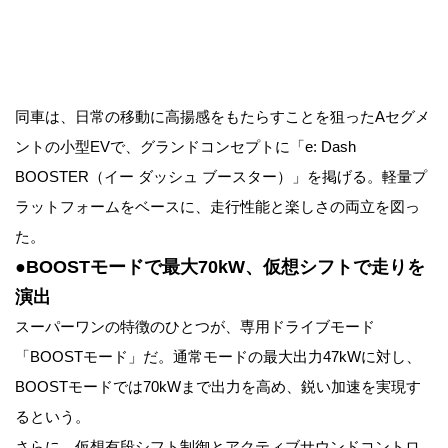
同車は、日常の移動に高揚感をもたらすことを狙ったAセグメ
ントの小型EVで、グランドコンセプトに「e: Dash
BOOSTER（イー ダッシュ ブースター）」を掲げる。軽量プ
ラットフォームをベースに、走行性能と楽しさの両立を図っ
た。
●BOOSTモードで最大70kW、仮想シフトで走りを
演出
スーパーワンの特徴のひとつが、専用ドライブモード
「BOOSTモード」だ。通常モードの最大出力47kWに対し、
BOOSTモードでは70kWまで出力を高め、鋭い加速を実現す
るという。
さらに、仮想有段シフト制御とアクティブサウンドコントロ