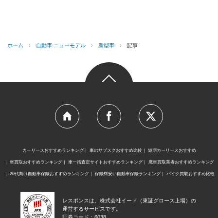
ホーム
›
自動車 ニューモデル
›
新型車
›
記事
カーリースおすすめランキング
車のサブスクおすすめ比較
短期カーリースおすすめ
車買取おすすめランキング
車一括査定サイトおすすめランキング
廃車買取業者おすすめランキング
20代向け自動車保険おすすめランキング
保険料安い自動車保険ランキング
バイク買取おすすめ比較
レスポンスは、株式会社イード（東証グロース上場）の
運営するサービスです。
証券コード：6038