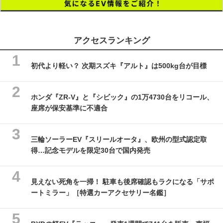
アクセスランキング
初代より軽い？ 次期スズキ『アルト』は500kg台が目標
ホンダ『ZR-V』と『シビック』の1万4730台をリコール、
座席が保安基準に不適合
三輪ソーラーEV『スリールオータ』、欧州の型式認定取
得…記念モデルを限定30台で国内発売
見えない死角を一掃！ 駐車も後席確認もラクになる「サポ
ートミラー」［特選カーアクセサリー名鑑］