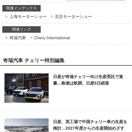
関連インデックス
上海モーターショー
北京モーターショー
関連リンク
奇瑞汽車
Chery International
奇瑞汽車 チェリー特別編集
日産が奇瑞チェリー向け生産受託で覚
書…株価は軟調、日産5日続落
日産、英工場で中国チェリー車の生産を
検討…2027年度からの生産開始めざす