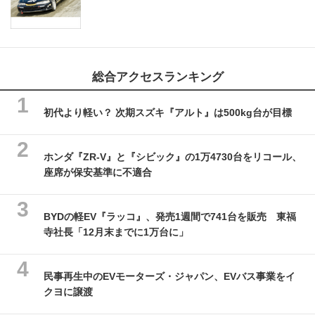
総合アクセスランキング
初代より軽い？ 次期スズキ『アルト』は500kg台が目標
ホンダ『ZR-V』と『シビック』の1万4730台をリコール、
座席が保安基準に不適合
BYDの軽EV『ラッコ』、発売1週間で741台を販売 東福
寺社長「12月末までに1万台に」
民事再生中のEVモーターズ・ジャパン、EVバス事業をイ
クヨに譲渡