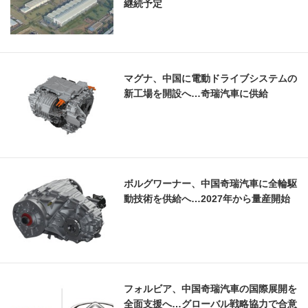
継続予定
マグナ、中国に電動ドライブシステムの
新工場を開設へ…奇瑞汽車に供給
ボルグワーナー、中国奇瑞汽車に全輪駆
動技術を供給へ…2027年から量産開始
フォルビア、中国奇瑞汽車の国際展開を
全面支援へ…グローバル戦略協力で合意