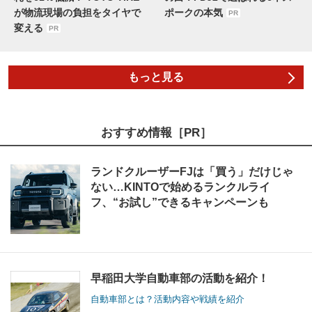
が物流現場の負担をタイヤで
ポークの本気
PR
変える
PR
もっと見る
おすすめ情報［PR］
ランドクルーザーFJは「買う」だけじゃ
ない…KINTOで始めるランクルライ
フ、“お試し”できるキャンペーンも
早稲田大学自動車部の活動を紹介！
自動車部とは？活動内容や戦績を紹介