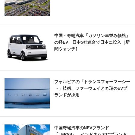
中国・奇端汽車「ガソリン車並み価格」
の軽EV、日中5社連合で日本に投入［新
聞ウォッチ］
フォルビアの「トランスフォーマーシー
ト」技術、ファーウェイと奇瑞のEVブ
ランドが採用
中国奇瑞汽車のNEVブランド
「LEPAS」、インドネシアにブランド