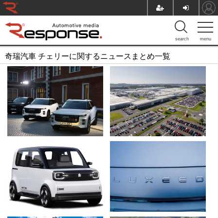
search
menu
奇瑞汽車 チェリーに関するニュースまとめ一覧