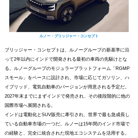
ルノー・ブリッジャー・コンセプト
ブリッジャー・コンセプトは、ルノーグループの新基準に沿
って2年以内にインドで開発される最初の車両の先駆けとな
る。ルノーグループのモジュラープラットフォーム「RGMP
スモール」をベースに設計され、市場に応じてガソリン、ハ
イブリッド、電気自動車のバージョンが用意される予定だ。
2027年末までにまずインドで発売され、その後段階的に他の
国際市場へ展開される。
インドは電動化とSUV販売に牽引され、世界で最も急成長し
ている自動車市場の一つだ。ルノーは15年間のインド市場で
の経験と、完全に統合された現地エコシステムを活用する。