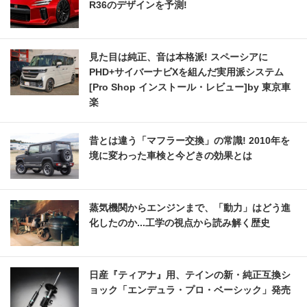
R36のデザインを予測!
見た目は純正、音は本格派! スペーシアに
PHD+サイバーナビXを組んだ実用派システム
[Pro Shop インストール・レビュー]by 東京車
楽
昔とは違う「マフラー交換」の常識! 2010年を
境に変わった車検と今どきの効果とは
蒸気機関からエンジンまで、「動力」はどう進
化したのか...工学の視点から読み解く歴史
日産『ティアナ』用、テインの新・純正互換シ
ョック「エンデュラ・プロ・ベーシック」発売