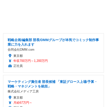
戦略企画/編集部 部長/DMMグループが本気でコミック制作事
業に力を入れます
合同会社DMM.com
東京都
年収700万円～1,200万円
正社員
マーケティング責任者 部長候補 「東証グロース上場/予算・
戦略・マネジメントを統括」
株式会社メディア工房
東京都
月給67万円～