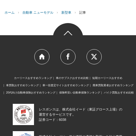
ホーム
›
自動車 ニューモデル
›
新型車
›
記事
カーリースおすすめランキング
車のサブスクおすすめ比較
短期カーリースおすすめ
車買取おすすめランキング
車一括査定サイトおすすめランキング
廃車買取業者おすすめランキング
20代向け自動車保険おすすめランキング
保険料安い自動車保険ランキング
バイク買取おすすめ比較
レスポンスは、株式会社イード（東証グロース上場）の
運営するサービスです。
証券コード：6038