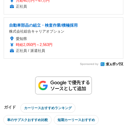
月給40万円～67万円
正社員
自動車部品の組立・検査作業/積極採用
株式会社綜合キャリアオプション
愛知県
時給2,050円～2,563円
正社員 / 派遣社員
Sponsored by
ガイド
カーリースおすすめランキング
車のサブスクおすすめ比較
短期カーリースおすすめ