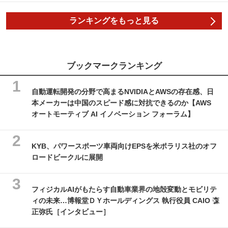
ランキングをもっと見る
ブックマークランキング
自動運転開発の分野で高まるNVIDIAとAWSの存在感、日
本メーカーは中国のスピード感に対抗できるのか【AWS
オートモーティブ AI イノベーション フォーラム】
KYB、パワースポーツ車両向けEPSを米ポラリス社のオフ
ロードビークルに展開
フィジカルAIがもたらす自動車業界の地殻変動とモビリテ
ィの未来…博報堂ＤＹホールディングス 執行役員 CAIO 森
正弥氏［インタビュー］