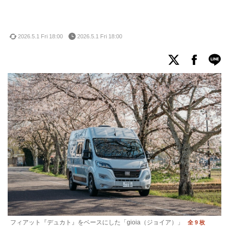
2026.5.1 Fri 18:00
2026.5.1 Fri 18:00
フィアット『デュカト』をベースにした「gioia（ジョイア）」
全 9 枚