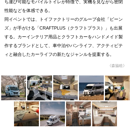
ち運び可能なモバイルトイレが特徴で、実機を見ながら密閉
性能などを体感できる。
同イベントでは、トイファクトリーのグループ会社「ビーン
ズ」が手がける「CRAFTPLUS（クラフトプラス）」も出展
する。カーインテリア用品とクラフトカーをハンドメイド製
作するブランドとして、車中泊やバンライフ、アクティビテ
ィと融合したカーライフの新たなジャンルを提案する。
《森脇稔》