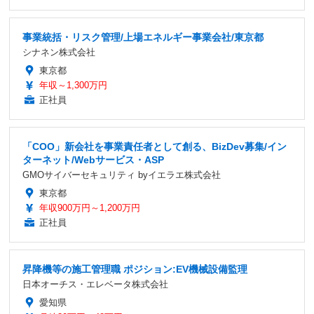
事業統括・リスク管理/上場エネルギー事業会社/東京都
シナネン株式会社
東京都
年収～1,300万円
正社員
「COO」新会社を事業責任者として創る、BizDev募集/イン
ターネット/Webサービス・ASP
GMOサイバーセキュリティ byイエラエ株式会社
東京都
年収900万円～1,200万円
正社員
昇降機等の施工管理職 ポジション:EV機械設備監理
日本オーチス・エレベータ株式会社
愛知県