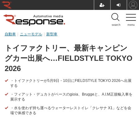
search
menu
自動車
ニューモデル
新型車
トイファクトリー、最新キャンピン
グカー出展へ…FIELDSTYLE TOKYO
2026
・トイファクトリーが5月9日・10日にFIELDSTYLE TOKYO 2026へ出展
する
・フィアット・デュカトがベースのgioia、Bruggeと、A.I.M正規輸入車を
展示する
・水を使わず持ち運べるウォーターレストイレ「クレサナ X1」などを会
場で体感できる