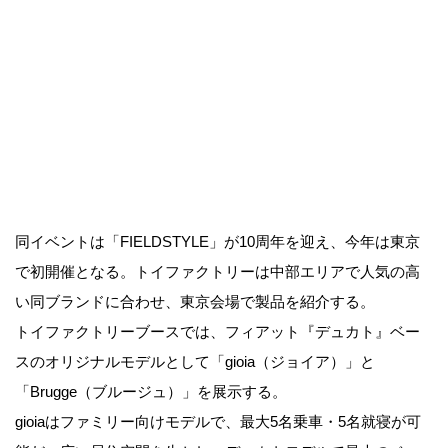
同イベントは「FIELDSTYLE」が10周年を迎え、今年は東京
で初開催となる。トイファクトリーは中部エリアで人気の高
い同ブランドに合わせ、東京会場で製品を紹介する。
トイファクトリーブースでは、フィアット『デュカト』ベー
スのオリジナルモデルとして「gioia（ジョイア）」と
「Brugge（ブルージュ）」を展示する。
gioiaはファミリー向けモデルで、最大5名乗車・5名就寝が可