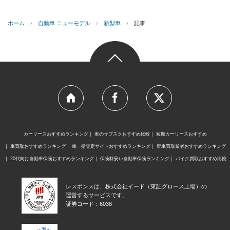
ホーム
›
自動車 ニューモデル
›
新型車
›
記事
カーリースおすすめランキング
車のサブスクおすすめ比較
短期カーリースおすすめ
車買取おすすめランキング
車一括査定サイトおすすめランキング
廃車買取業者おすすめランキング
20代向け自動車保険おすすめランキング
保険料安い自動車保険ランキング
バイク買取おすすめ比較
レスポンスは、株式会社イード（東証グロース上場）の
運営するサービスです。
証券コード：6038