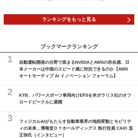
ランキングをもっと見る
ブックマークランキング
自動運転開発の分野で高まるNVIDIAとAWSの存在感、日
本メーカーは中国のスピード感に対抗できるのか【AWS
オートモーティブ AI イノベーション フォーラム】
KYB、パワースポーツ車両向けEPSを米ポラリス社のオフ
ロードビークルに展開
フィジカルAIがもたらす自動車業界の地殻変動とモビリテ
ィの未来…博報堂ＤＹホールディングス 執行役員 CAIO 森
正弥氏［インタビュー］