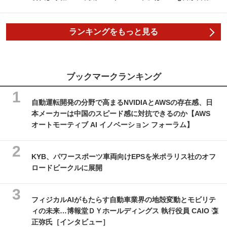
ランキングをもっと見る
ブックマークランキング
自動運転開発の分野で高まるNVIDIAとAWSの存在感、日
本メーカーは中国のスピード感に対抗できるのか【AWS
オートモーティブ AI イノベーション フォーラム】
KYB、パワースポーツ車両向けEPSを米ポラリス社のオフ
ロードビークルに展開
フィジカルAIがもたらす自動車業界の地殻変動とモビリテ
ィの未来…博報堂ＤＹホールディングス 執行役員 CAIO 森
正弥氏［インタビュー］