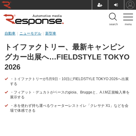
search
menu
自動車
ニューモデル
新型車
トイファクトリー、最新キャンピン
グカー出展へ…FIELDSTYLE TOKYO
2026
・トイファクトリーが5月9日・10日にFIELDSTYLE TOKYO 2026へ出展
する
・フィアット・デュカトがベースのgioia、Bruggeと、A.I.M正規輸入車を
展示する
・水を使わず持ち運べるウォーターレストイレ「クレサナ X1」などを会
場で体感できる