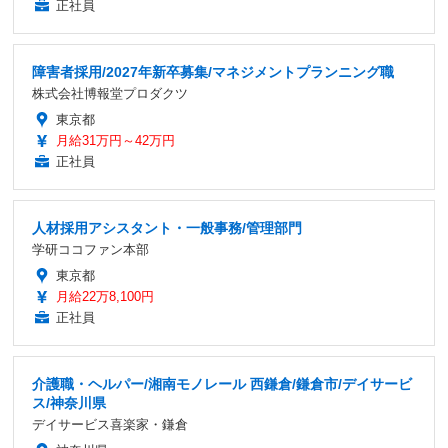
正社員
障害者採用/2027年新卒募集/マネジメントプランニング職
株式会社博報堂プロダクツ
東京都
月給31万円～42万円
正社員
人材採用アシスタント・一般事務/管理部門
学研ココファン本部
東京都
月給22万8,100円
正社員
介護職・ヘルパー/湘南モノレール 西鎌倉/鎌倉市/デイサービ
ス/神奈川県
デイサービス喜楽家・鎌倉