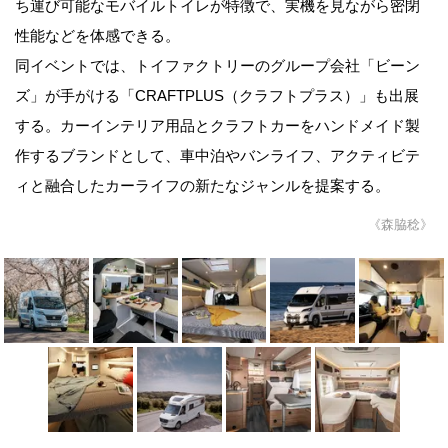
ち運び可能なモバイルトイレが特徴で、実機を見ながら密閉
性能などを体感できる。
同イベントでは、トイファクトリーのグループ会社「ビーン
ズ」が手がける「CRAFTPLUS（クラフトプラス）」も出展
する。カーインテリア用品とクラフトカーをハンドメイド製
作するブランドとして、車中泊やバンライフ、アクティビテ
ィと融合したカーライフの新たなジャンルを提案する。
《森脇稔》