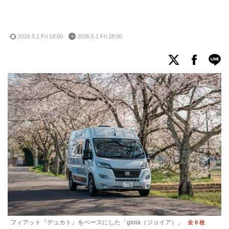
2026.5.1 Fri 18:00
2026.5.1 Fri 18:00
フィアット『デュカト』をベースにした「gioia（ジョイア）」
全 9 枚