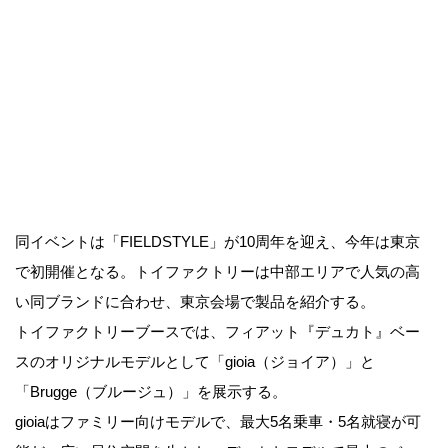
同イベントは「FIELDSTYLE」が10周年を迎え、今年は東京
で初開催となる。トイファクトリーは中部エリアで人気の高
い同ブランドに合わせ、東京会場で製品を紹介する。
トイファクトリーブースでは、フィアット『デュカト』ベー
スのオリジナルモデルとして「gioia（ジョイア）」と
「Brugge（ブルージュ）」を展示する。
gioiaはファミリー向けモデルで、最大5名乗車・5名就寝が可