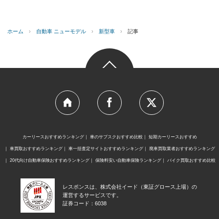
ホーム
›
自動車 ニューモデル
›
新型車
›
記事
カーリースおすすめランキング
車のサブスクおすすめ比較
短期カーリースおすすめ
車買取おすすめランキング
車一括査定サイトおすすめランキング
廃車買取業者おすすめランキング
20代向け自動車保険おすすめランキング
保険料安い自動車保険ランキング
バイク買取おすすめ比較
レスポンスは、株式会社イード（東証グロース上場）の
運営するサービスです。
証券コード：6038