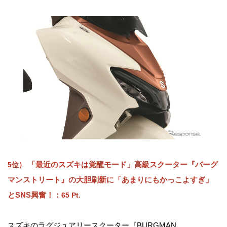
「最近のスズキは覚醒モード」高級スクーター『バーグ
5位）
マンストリート』の大胆刷新に「あまりにもかっこよすぎ」
とSNS興奮！：
65 Pt.
スズキのラグジュアリースクーター『BURGMAN