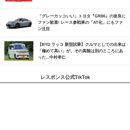
「グレーカッコいい」トヨタ『GR86』の改良に
ファン歓喜! レース参戦車の「AT化」にもファ
ン注目
【BYD ラッコ 新型試乗】クルマとしての出来は
「極めて高い」が、その真髄は別のところにあ
った...中村孝仁
レスポンス公式TikTok