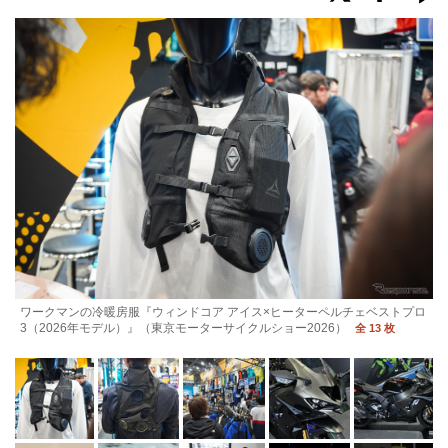
ワークマンの冷暖房服『ウィンドコア アイス×ヒーターペルチェベストプロ
3（2026年モデル）』（東京モーターサイクルショー2026）
全 13 枚