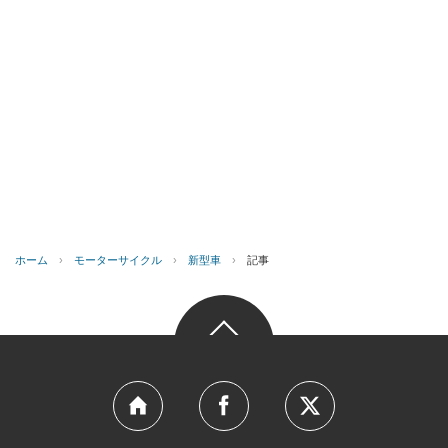
ホーム
›
モーターサイクル
›
新型車
›
記事