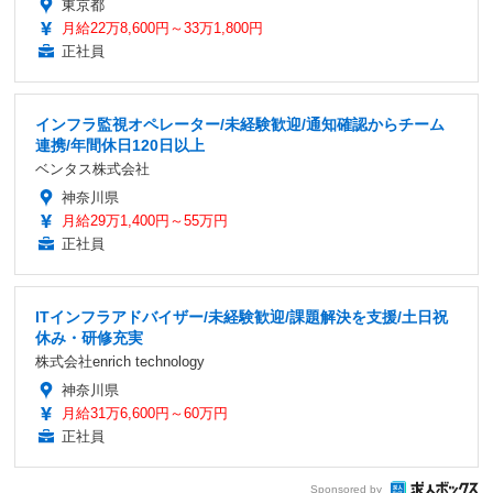
東京都
月給22万8,600円～33万1,800円
正社員
インフラ監視オペレーター/未経験歓迎/通知確認からチーム
連携/年間休日120日以上
ベンタス株式会社
神奈川県
月給29万1,400円～55万円
正社員
ITインフラアドバイザー/未経験歓迎/課題解決を支援/土日祝
休み・研修充実
株式会社enrich technology
神奈川県
月給31万6,600円～60万円
正社員
Sponsored by