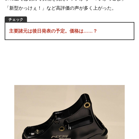
「新型かっけぇ！」など高評価の声が多く上がった。
主要諸元は後日発表の予定。価格は……？