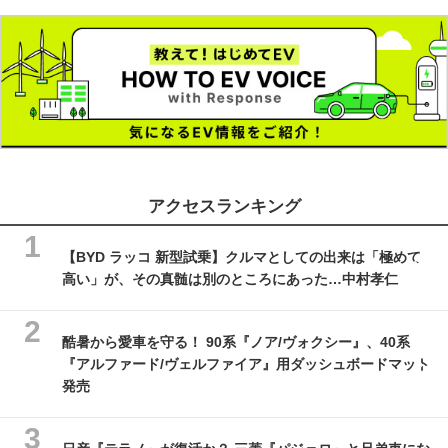
アクセスランキング
【BYD ラッコ 新型試乗】クルマとしての出来は「極めて
高い」が、その真髄は別のところにあった…中村孝仁
酷暑から愛車を守る！ 90系『ノア/ヴォクシー』、40系
『アルファード/ヴェルファイア』用ダッシュボードマット
発売