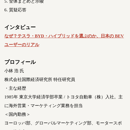
5. 全体まとめと示唆
6. 質疑応答
インタビュー
なぜ？テスラ・BYD・ハイブリッドを選ぶのか、日本の BEV
ユーザーのリアル
プロフィール
小林 浩 氏
株式会社国際経済研究所 特任研究員
・主な経歴
1985年 東京大学経済学部卒業 / トヨタ自動車（株）入社。主
に海外営業・マーケティング業務を担当
＜国内勤務＞
ヨーロッパ部、グローバルマーケティング部、モータースポ