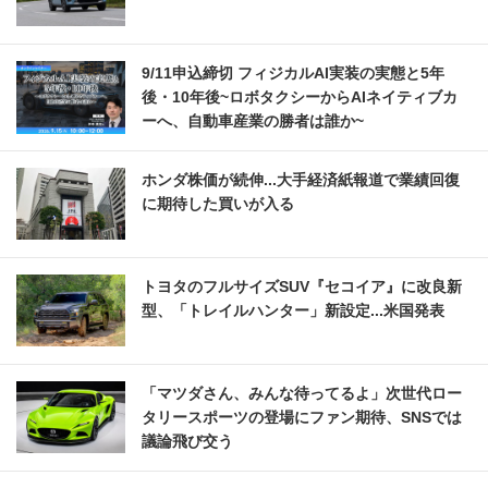
9/11申込締切 フィジカルAI実装の実態と5年
後・10年後~ロボタクシーからAIネイティブカ
ーへ、自動車産業の勝者は誰か~
ホンダ株価が続伸...大手経済紙報道で業績回復
に期待した買いが入る
トヨタのフルサイズSUV『セコイア』に改良新
型、「トレイルハンター」新設定...米国発表
「マツダさん、みんな待ってるよ」次世代ロー
タリースポーツの登場にファン期待、SNSでは
議論飛び交う