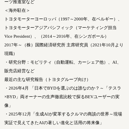
ーツ推進室など
＜海外駐在＞
トヨタモーターヨーロッパ（1997～2000年、在ベルギー）、
トヨタモーターアジアパシフィック（マーケティング担当
Vice President）、（2014～2016年、在シンガポール）
2017年～（株）国際経済研究所 主席研究員（2021年10月より
現職）
・研究分野：モビリティ（自動運転、カーシェア他）、AI、
販売店経営など
最近の主な研究報告（トヨタグループ向け）
・2026年4月 「日本でBYDを選ぶのは誰なのか？～「テスラ
×BYD」両オーナーの生声徹底比較で探るBEVユーザーの実
像」
・2025年12月「生成AIが変革するクルマの商談の世界～現場
実証で見えてきたAIの著しい進化と活用の将来像」