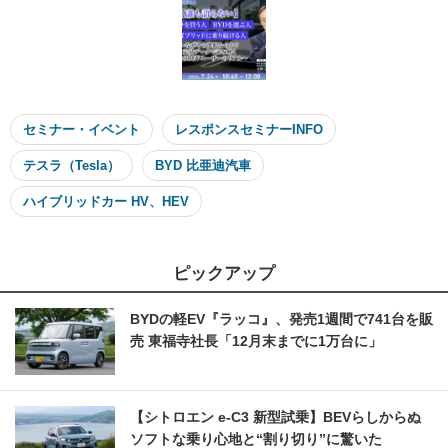
セミナー・イベント
レスポンスセミナーINFO
テスラ（Tesla）
BYD 比亜迪汽車
ハイブリッドカー HV、HEV
ピックアップ
BYDの軽EV『ラッコ』、発売1週間で741台を販
売 東福寺社長「12月末までに1万台に」
【シトロエン e-C3 新型試乗】BEVらしからぬ
ソフトな乗り心地と“割り切り”に驚いた