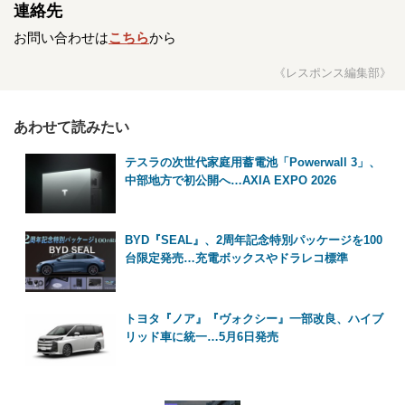
連絡先
お問い合わせは
こちら
から
《レスポンス編集部》
あわせて読みたい
テスラの次世代家庭用蓄電池「Powerwall 3」、
中部地方で初公開へ…AXIA EXPO 2026
BYD『SEAL』、2周年記念特別パッケージを100
台限定発売…充電ボックスやドラレコ標準
トヨタ『ノア』『ヴォクシー』一部改良、ハイブ
リッド車に統一…5月6日発売