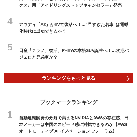
クス』用「アイドリングストップキャンセラー」発売
アウディ『A2』がEVで復活へ！…“早すぎた名車”は電動
化時代に成功できるか？
日産『テラノ』復活、PHEVの本格SUV誕生へ！…次期パ
ジェロと兄弟車か？
ランキングをもっと見る
ブックマークランキング
自動運転開発の分野で高まるNVIDIAとAWSの存在感、日
本メーカーは中国のスピード感に対抗できるのか【AWS
オートモーティブ AI イノベーション フォーラム】