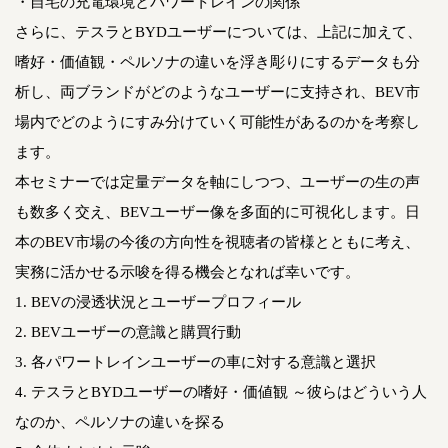
・自宅の充電環境とパワートレインの関係
さらに、テスラとBYDユーザーについては、上記に加えて、
嗜好・価値観・ペルソナの違いを浮き彫りにするデータも分
析し、両ブランドがどのようなユーザーに支持され、BEV市
場内でどのようにすみ分けていく可能性があるのかを考察し
ます。
本セミナーでは定量データを軸にしつつ、ユーザーの生の声
も数多く交え、BEVユーザー像を多面的に可視化します。日
本のBEV市場の今後の方向性を視聴者の皆様とともに考え、
実務に活かせる示唆を得る機会となれば幸いです。
1. BEVの浸透状況とユーザープロフィール
2. BEVユーザーの意識と購買行動
3. 各パワートレインユーザーの車に対する意識と選択
4. テスラとBYDユーザーの嗜好・価値観 ～彼らはどういう人
なのか、ペルソナの違いを探る