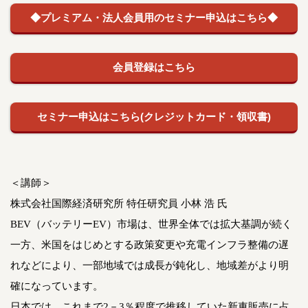
◆プレミアム・法人会員用のセミナー申込はこちら◆
会員登録はこちら
セミナー申込はこちら(クレジットカード・領収書)
＜講師＞
株式会社国際経済研究所 特任研究員 小林 浩 氏
BEV（バッテリーEV）市場は、世界全体では拡大基調が続く
一方、米国をはじめとする政策変更や充電インフラ整備の遅
れなどにより、一部地域では成長が鈍化し、地域差がより明
確になっています。
日本では、これまで2－3％程度で推移していた新車販売に占