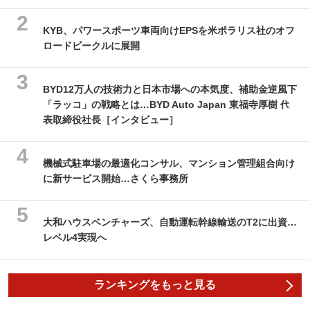
KYB、パワースポーツ車両向けEPSを米ポラリス社のオフ
ロードビークルに展開
BYD12万人の技術力と日本市場への本気度、補助金逆風下
「ラッコ」の戦略とは…BYD Auto Japan 東福寺厚樹 代
表取締役社長［インタビュー］
機械式駐車場の最適化コンサル、マンション管理組合向け
に新サービス開始…さくら事務所
大和ハウスベンチャーズ、自動運転幹線輸送のT2に出資…
レベル4実現へ
ランキングをもっと見る