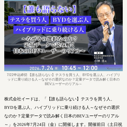
7/22申込締切 【誰も語らない】テスラを買う人、BYDを選ぶ人、ハイブリ
ッドに乗り続ける人～なぜその選択なのか？定量データで読み解く日本の
BEVユーザーのリアル～
株式会社イードは、「【誰も語らない】テスラを買う人、
BYDを選ぶ人、ハイブリッドに乗り続ける人～なぜその選択
なのか？定量データで読み解く日本のBEVユーザーのリアル
～」を2026年7月24日（金）に開催します。開催前日（土日祝