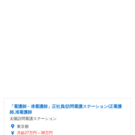
「看護師・准看護師」正社員/訪問看護ステーション/正看護
師,准看護師
太陽訪問看護ステーション
東京都
月給27万円～38万円