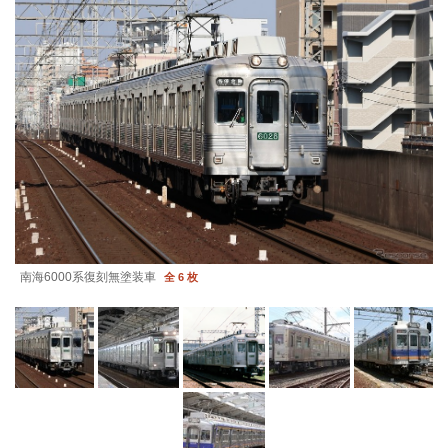
南海6000系復刻無塗装車
全 6 枚