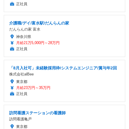
正社員
介護職/デイ/富水駅/だんらんの家
だんらんの家 富水
神奈川県
月給21万5,000円～28万円
正社員
「8月入社可」未経験採用枠/システムエンジニア/賞与年2回
株式会社alBee
東京都
月給23万円～35万円
正社員
訪問看護ステーションの看護師
訪問看護亀戸
東京都