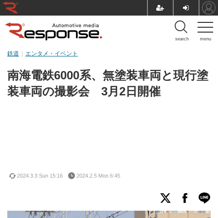
search
menu
鉄道
エンタメ・イベント
南海電鉄6000系、無塗装車両と現行塗
装車両の撮影会 3月2日開催
2024.3.3 Sun 15:16
2024.2.5 Mon 6:45