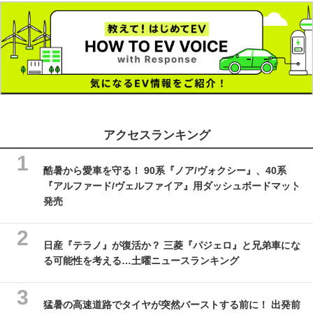
アクセスランキング
酷暑から愛車を守る！ 90系『ノア/ヴォクシー』、40系
『アルファード/ヴェルファイア』用ダッシュボードマット
発売
日産『テラノ』が復活か？ 三菱『パジェロ』と兄弟車にな
る可能性を考える…土曜ニュースランキング
猛暑の高速道路でタイヤが突然バーストする前に！ 出発前