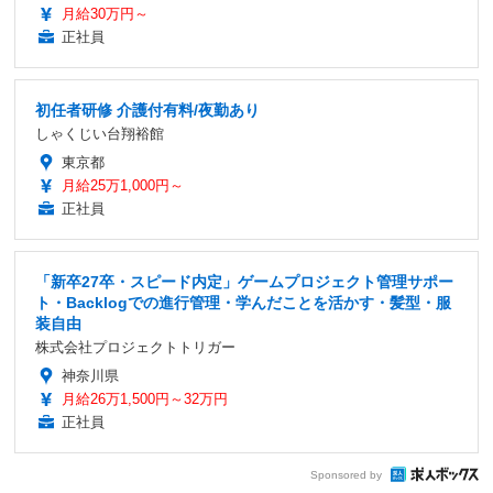
月給30万円～
正社員
初任者研修 介護付有料/夜勤あり
しゃくじい台翔裕館
東京都
月給25万1,000円～
正社員
「新卒27卒・スピード内定」ゲームプロジェクト管理サポー
ト・Backlogでの進行管理・学んだことを活かす・髪型・服
装自由
株式会社プロジェクトトリガー
神奈川県
月給26万1,500円～32万円
正社員
Sponsored by