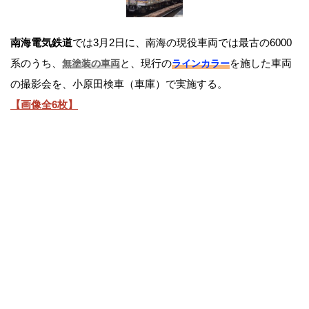
南海電気鉄道
では3月2日に、南海の現役車両では最古の6000
系のうち、
と、現行の
を施した車両
無塗装の車両
ラインカラー
の撮影会を、小原田検車（車庫）で実施する。
【画像全6枚】