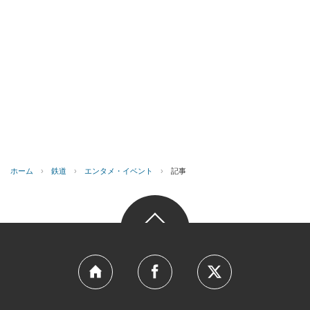
ホーム
›
鉄道
›
エンタメ・イベント
›
記事