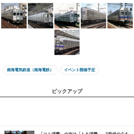
南海電気鉄道（南海電鉄）
イベント開催予定
ピックアップ
「コト消費」の次は「トキ消費」...Z世代の心を