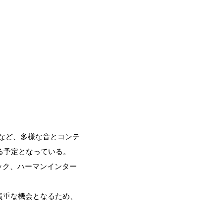
オなど、多様な音とコンテ
る予定となっている。
ック、ハーマンインター
貴重な機会となるため、