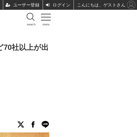
ユーザー登録
ログイン
こんにちは、ゲストさん
search
menu
ど70社以上が出