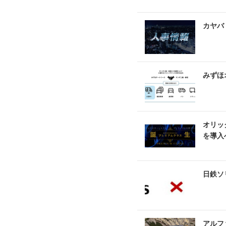
カヤバ
みずほ
オリッ
を導入
日鉄ソリ
アルフ