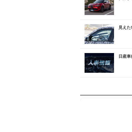
見えた
日産車