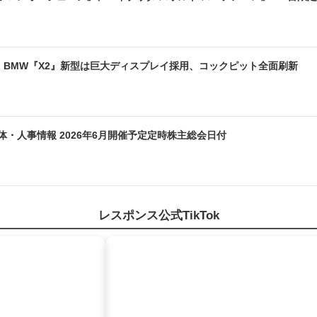
! BMW『X2』新型は巨大ディスプレイ採用、コックピット全面刷新
体・人事情報 2026年6月開催予定定時株主総会日付
レスポンス公式TikTok