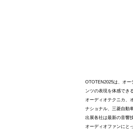
OTOTEN2025は
ンツの表現を体感でき
オーディオテクニカ、
ナショナル、三菱自動
出展各社は最新の音響
オーディオファンにと