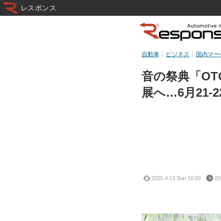
レスポンス
自動車
ビジネス
国内マー
音の祭典「OT
展へ…6月21-2
2025.4.13 Sun 16:00
20