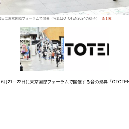
1～22日に東京国際フォーラムで開催（写真はOTOTEN2024の様子）
全 2 枚
6月21～22日に東京国際フォーラムで開催する音の祭典「OTOTEN