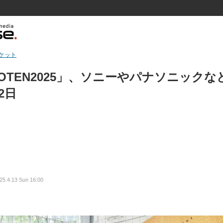
ケット
OTEN2025」、ソニーやパナソニックな
2日
25.4.13 Sun 16:00