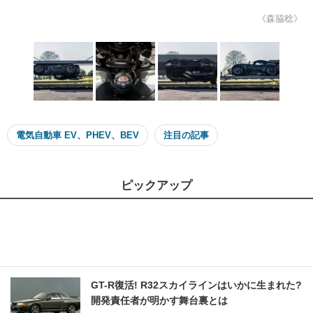
《森脇稔》
電気自動車 EV、PHEV、BEV
注目の記事
ピックアップ
GT-R復活! R32スカイラインはいかに生まれた?
開発責任者が明かす舞台裏とは