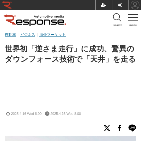
search
menu
自動車
ビジネス
海外マーケット
世界初「逆さま走行」に成功、驚異の
ダウンフォース技術で「天井」を走る
2025.4.16 Wed 8:00
2025.4.16 Wed 8:00