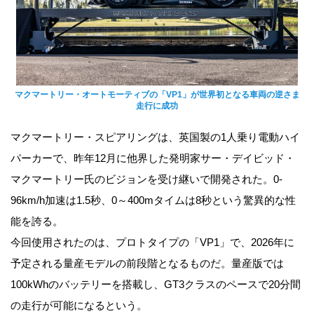
マクマートリー・オートモーティブの「VP1」が世界初となる車両の逆さま
走行に成功
マクマートリー・スピアリングは、英国製の1人乗り電動ハイ
パーカーで、昨年12月に他界した発明家サー・デイビッド・
マクマートリー氏のビジョンを受け継いで開発された。0-
96km/h加速は1.5秒、0～400mタイムは8秒という驚異的な性
能を誇る。
今回使用されたのは、プロトタイプの「VP1」で、2026年に
予定される量産モデルの前段階となるものだ。量産版では
100kWhのバッテリーを搭載し、GT3クラスのペースで20分間
の走行が可能になるという。