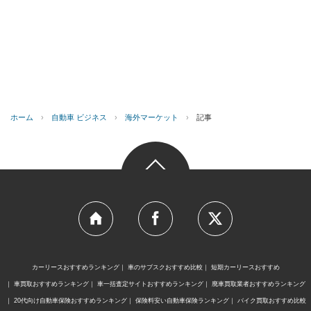
ホーム
›
自動車 ビジネス
›
海外マーケット
›
記事
カーリースおすすめランキング
車のサブスクおすすめ比較
短期カーリースおすすめ
車買取おすすめランキング
車一括査定サイトおすすめランキング
廃車買取業者おすすめランキング
20代向け自動車保険おすすめランキング
保険料安い自動車保険ランキング
バイク買取おすすめ比較