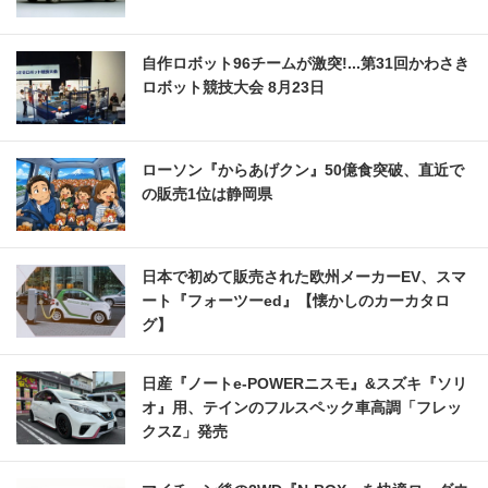
自作ロボット96チームが激突!...第31回かわさき
ロボット競技大会 8月23日
ローソン『からあげクン』50億食突破、直近で
の販売1位は静岡県
日本で初めて販売された欧州メーカーEV、スマ
ート『フォーツーed』【懐かしのカーカタロ
グ】
日産『ノートe-POWERニスモ』&スズキ『ソリ
オ』用、テインのフルスペック車高調「フレッ
クスZ」発売