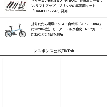
マイチェン後の2WD『N-BOX』を快適ローダウ
ン/リフトアップ、ブリッツの車高調キット
「DAMPER ZZ-R」発売
折りたたみ電動アシスト自転車「Air 20 Ultra」
に2026年型、モータートルク強化...NFCカード
起動など5項目を刷新
レスポンス公式TikTok