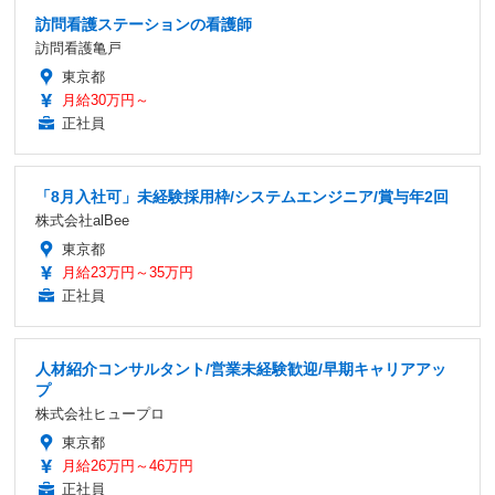
訪問看護ステーションの看護師
訪問看護亀戸
東京都
月給30万円～
正社員
「8月入社可」未経験採用枠/システムエンジニア/賞与年2回
株式会社alBee
東京都
月給23万円～35万円
正社員
人材紹介コンサルタント/営業未経験歓迎/早期キャリアアッ
プ
株式会社ヒュープロ
東京都
月給26万円～46万円
正社員