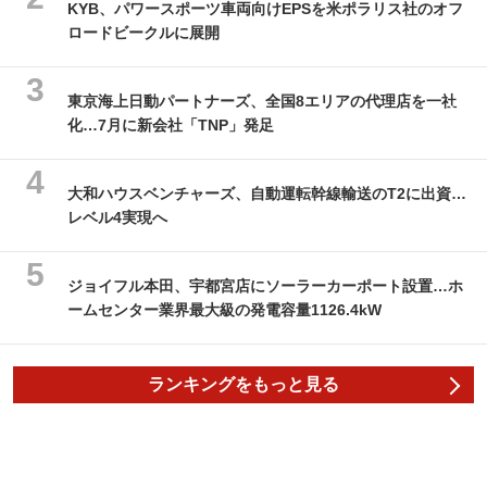
KYB、パワースポーツ車両向けEPSを米ポラリス社のオフ
ロードビークルに展開
東京海上日動パートナーズ、全国8エリアの代理店を一社
化…7月に新会社「TNP」発足
大和ハウスベンチャーズ、自動運転幹線輸送のT2に出資…
レベル4実現へ
ジョイフル本田、宇都宮店にソーラーカーポート設置…ホ
ームセンター業界最大級の発電容量1126.4kW
ランキングをもっと見る