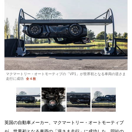
マクマートリー・オートモーティブの「VP1」が世界初となる車両の逆さま
走行に成功
全 4 枚
英国の自動車メーカー、マクマートリー・オートモーティブ
が、世界初となる車両の「逆さま走行」に成功した。同社の