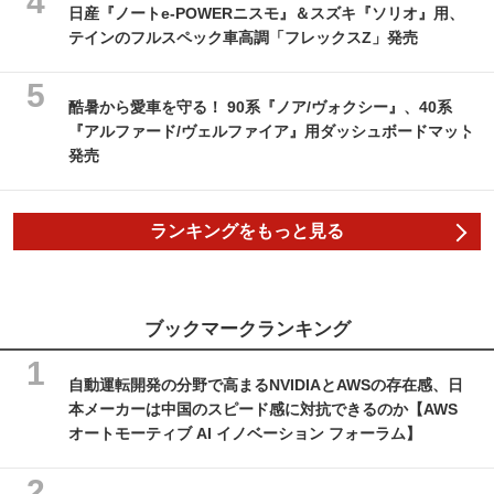
日産『ノートe-POWERニスモ』＆スズキ『ソリオ』用、
テインのフルスペック車高調「フレックスZ」発売
酷暑から愛車を守る！ 90系『ノア/ヴォクシー』、40系
『アルファード/ヴェルファイア』用ダッシュボードマット
発売
ランキングをもっと見る
ブックマークランキング
自動運転開発の分野で高まるNVIDIAとAWSの存在感、日
本メーカーは中国のスピード感に対抗できるのか【AWS
オートモーティブ AI イノベーション フォーラム】