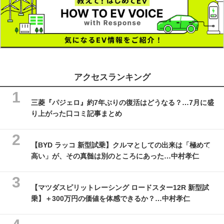
アクセスランキング
三菱『パジェロ』約7年ぶりの復活はどうなる？…7月に盛
り上がった口コミ記事まとめ
【BYD ラッコ 新型試乗】クルマとしての出来は「極めて
高い」が、その真髄は別のところにあった…中村孝仁
【マツダスピリットレーシング ロードスター12R 新型試
乗】＋300万円の価値を体感できるか？…中村孝仁