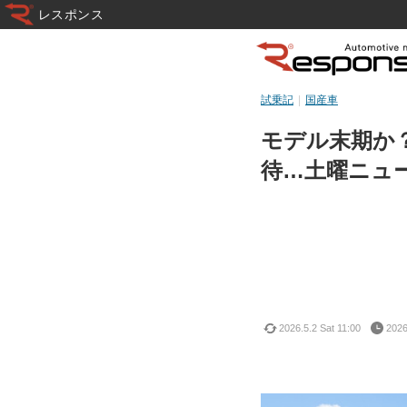
レスポンス
試乗記
国産車
モデル末期か？
待…土曜ニュ
2026.5.2 Sat 11:00
2026