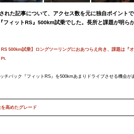
公開された記事について、アクセス数を元に独自ポイント
『フィットRS』500km試乗でした。長所と課題が明ら
。
RS 500km試乗】ロングツーリングにおあつらえ向き、課題は『オ
 Pt.
ッチバック『フィットRS』を500kmあまりドライブさせる機会
性を高めたグレード