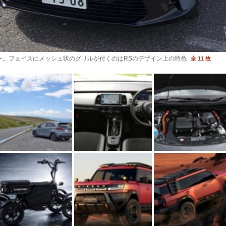
ー。フェイスにメッシュ状のグリルが付くのはRSのデザイン上の特色
全 11 枚