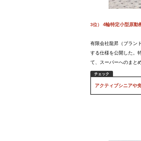
4輪特定小型原動機
3位）
有限会社龍昇（ブランド名
する仕様を公開した。特定
て、スーパーへのまと
アクティブシニアや