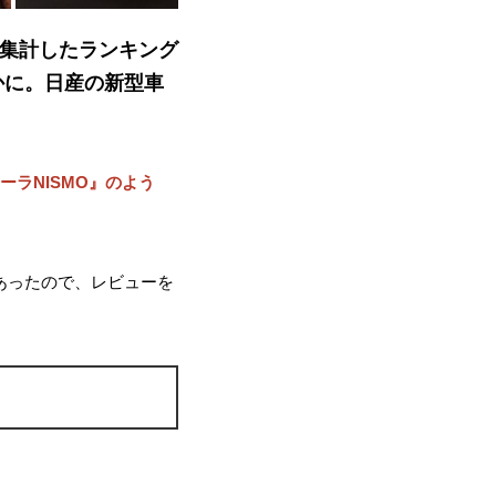
で集計したランキング
かに。日産の新型車
ーラNISMO』のよう
があったので、レビューを