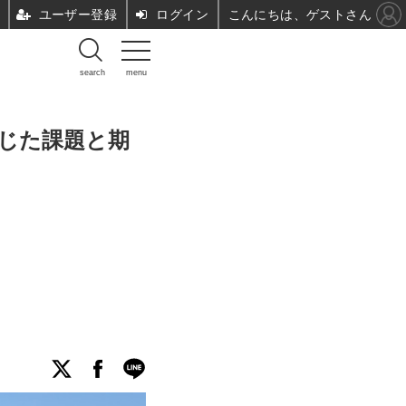
ユーザー登録
ログイン
こんにちは、ゲストさん
search
menu
感じた課題と期