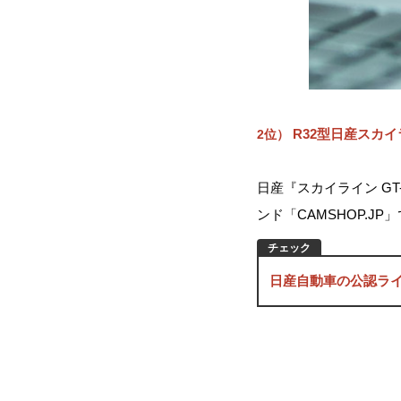
R32型日産スカイ
2位）
日産『スカイライン G
ンド「CAMSHOP.J
日産自動車の公認ラ