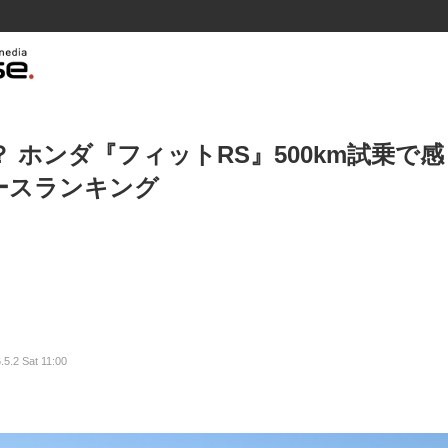
 ホンダ『フィットRS』500km試乗で
ースランキング
.5.2 Sat 11:00