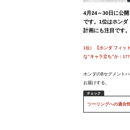
4月24～30日に
です。1位はホンダ
計画にも注目です
【ホンダ フィット
1位）
な“キャラ立ち”か：
177
ホンダのBセグメントハ
お届けする。
ツーリングへの適合