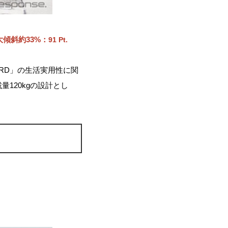
大傾斜約33%：
91 Pt.
BIRD」の生活実用性に関
量120kgの設計とし