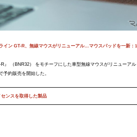
ライン GT-R、無線マウスがリニューアル…マウスパッドを一新：
1
T-R』 （BNR32） をモチーフにした車型無線マウスがリニューア
P」で予約販売を開始した。
イセンスを取得した製品