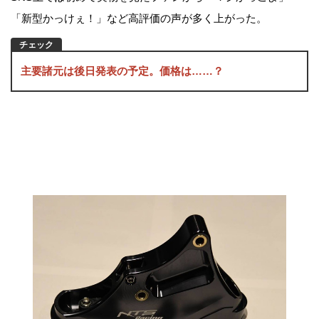
「新型かっけぇ！」など高評価の声が多く上がった。
主要諸元は後日発表の予定。価格は……？