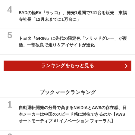
BYDの軽EV『ラッコ』、発売1週間で741台を販売 東福
寺社長「12月末までに1万台に」
トヨタ『GR86』に先代の限定色「ソリッドグレー」が復
活、一部改良で走り＆アイサイトが進化
ランキングをもっと見る
ブックマークランキング
自動運転開発の分野で高まるNVIDIAとAWSの存在感、日
本メーカーは中国のスピード感に対抗できるのか【AWS
オートモーティブ AI イノベーション フォーラム】