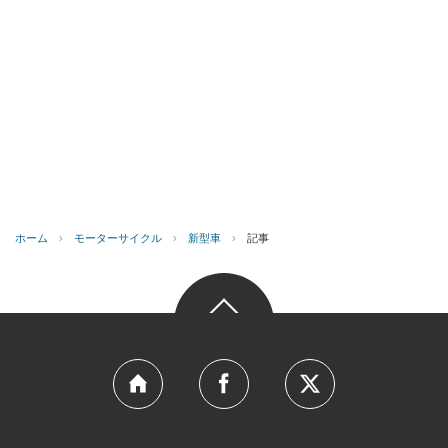
ホーム
›
モーターサイクル
›
新型車
›
記事