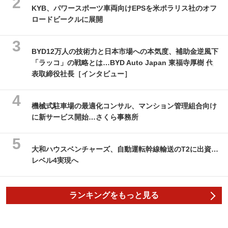
KYB、パワースポーツ車両向けEPSを米ポラリス社のオフ
ロードビークルに展開
BYD12万人の技術力と日本市場への本気度、補助金逆風下
「ラッコ」の戦略とは…BYD Auto Japan 東福寺厚樹 代
表取締役社長［インタビュー］
機械式駐車場の最適化コンサル、マンション管理組合向け
に新サービス開始…さくら事務所
大和ハウスベンチャーズ、自動運転幹線輸送のT2に出資…
レベル4実現へ
ランキングをもっと見る