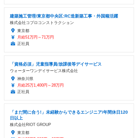
建築施工管理/東京都中央区:RC造新築工事・外国籍活躍
株式会社コプロコンストラクション
東京都
月給51万円～71万円
正社員
「資格必須」児童指導員/放課後等デイサービス
ウォーターワンデイサービス株式会社
神奈川県
月給25万1,400円～28万円
正社員
「まだ間に合う!」未経験からできるエンジニア/年間休日120
日以上
株式会社RIOT GROUP
東京都