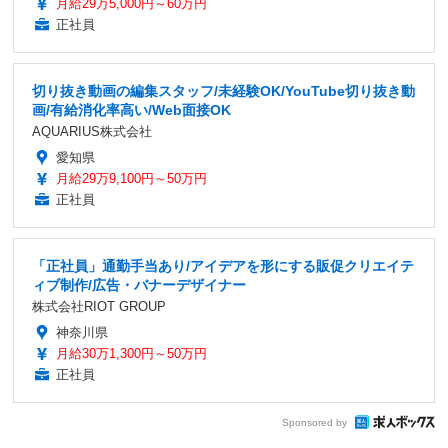
月給29万5,000円～60万円
正社員
切り抜き動画の編集スタッフ/未経験OK/YouTube切り抜き動
画/有給消化率高い/Web面接OK
AQUARIUS株式会社
愛知県
月給29万9,100円～50万円
正社員
「正社員」通勤手当あり/アイデアを形にする販促クリエイテ
ィブ制作/広告・バナーデザイナー
株式会社RIOT GROUP
神奈川県
月給30万1,300円～50万円
正社員
Sponsored by