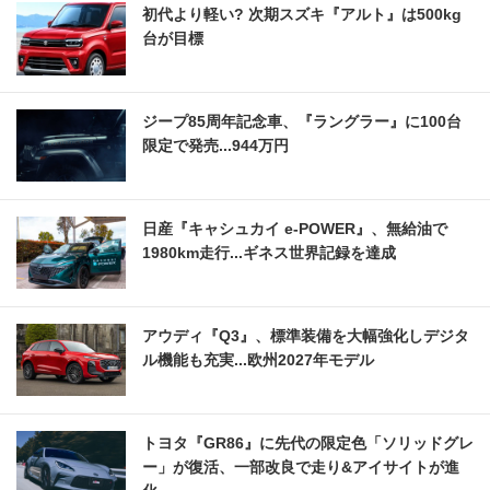
初代より軽い? 次期スズキ『アルト』は500kg
台が目標
ジープ85周年記念車、『ラングラー』に100台
限定で発売...944万円
日産『キャシュカイ e-POWER』、無給油で
1980km走行...ギネス世界記録を達成
アウディ『Q3』、標準装備を大幅強化しデジタ
ル機能も充実...欧州2027年モデル
トヨタ『GR86』に先代の限定色「ソリッドグレ
ー」が復活、一部改良で走り&アイサイトが進