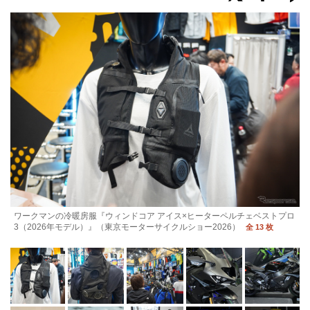
ワークマンの冷暖房服『ウィンドコア アイス×ヒーターペルチェベストプロ
3（2026年モデル）』（東京モーターサイクルショー2026）
全 13 枚