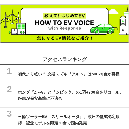
アクセスランキング
初代より軽い？ 次期スズキ『アルト』は500kg台が目標
ホンダ『ZR-V』と『シビック』の1万4730台をリコール、
座席が保安基準に不適合
三輪ソーラーEV『スリールオータ』、欧州の型式認定取
得…記念モデルを限定30台で国内発売