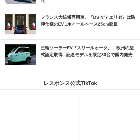
化
フランス大統領専用車、『DS N°7 エリゼ』は防
弾仕様のEV...ホイールベース25cm延長
三輪ソーラーEV『スリールオータ』、欧州の型
式認定取得...記念モデルを限定30台で国内発売
レスポンス公式TikTok