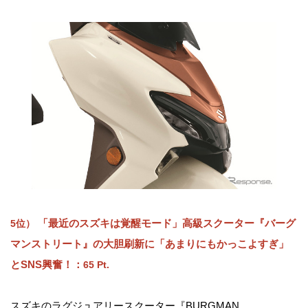
「最近のスズキは覚醒モード」高級スクーター『バーグ
5位）
マンストリート』の大胆刷新に「あまりにもかっこよすぎ」
とSNS興奮！：
65 Pt.
スズキのラグジュアリースクーター『BURGMAN