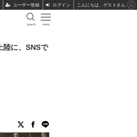
ユーザー登録
ログイン
こんにちは、ゲストさん
search
menu
上陸に、SNSで