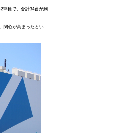
2車種で、合計34台が到
降、関心が高まったとい