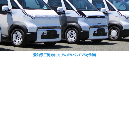
愛知県三河港にキアのEVバンPV5が到着