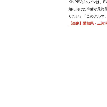
Kia PBVジャパンは
始に向けた準備が最終段
りたい」「このクルマ
【画像】愛知県・三河港