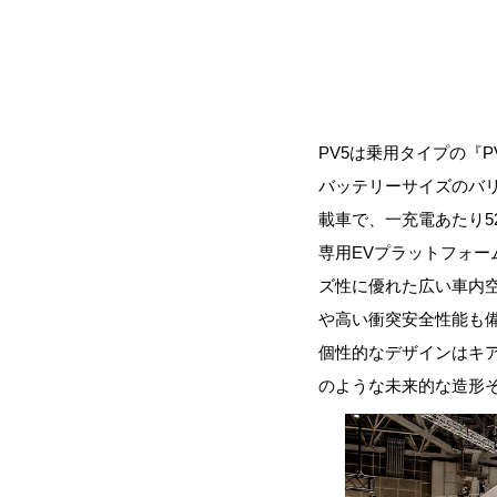
PV5は乗用タイプの『
バッテリーサイズのバリ
載車で、一充電あたり5
専用EVプラットフォ
ズ性に優れた広い車内空
や高い衝突安全性能も
個性的なデザインはキアの
のような未来的な造形