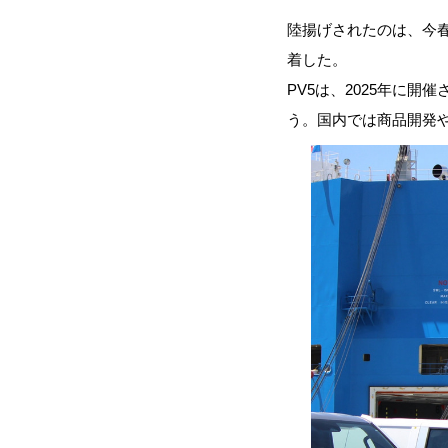
陸揚げされたのは、今春
着した。
PV5は、2025年に
う。国内では商品開発