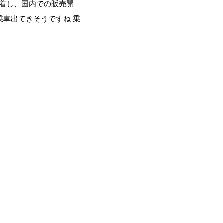
へ到着し、国内での販売開
乗車出てきそうですね 乗