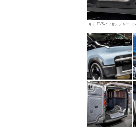
キア PV5パッセンジャー（