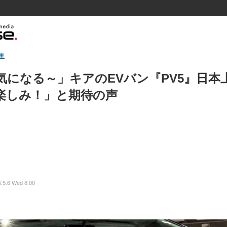
車
気になる～」キアのEVバン『PV5』日本
楽しみ！」と期待の声
.5.6 Wed 8:00