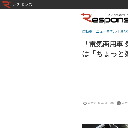
レスポンス
自動車
ニューモデル
新型
「電気商用車 
は「ちょっと
2026.5.6 Wed 8:00
2026