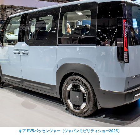
キア PV5パッセンジャー（ジャパンモビリティショー2025）