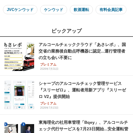
JVCケンウッド
ケンウッド
飲酒運転
有料会員記事
ピックアップ
アルコールチェッククラウド「あさレポ」、国
交省の業務後自動点呼機器に認定...運行管理者
の立ち会い不要に
プレミアム
2026年7月31日
シャープのアルコールチェック管理サービス
『スリーゼロ』、運転者用新アプリ『スリーゼ
ロ V2』提供開始
プレミアム
2026年7月15日
東海理化の社用車管理「Bqey」、アルコールチ
ェック代行サービスを7月23日開始...安全運転管