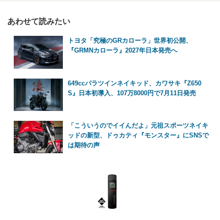
あわせて読みたい
トヨタ「究極のGRカローラ」世界初公開、
『GRMNカローラ』2027年日本発売へ
649ccパラツインネイキッド、カワサキ『Z650
S』日本初導入、107万8000円で7月11日発売
「こういうのでイイんだよ」元祖スポーツネイキ
ッドの新型、ドゥカティ『モンスター』にSNSで
は期待の声