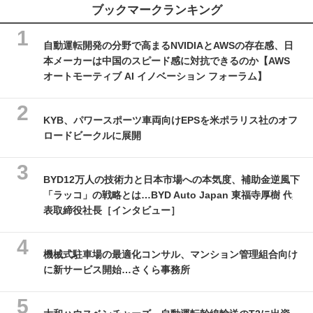
ブックマークランキング
自動運転開発の分野で高まるNVIDIAとAWSの存在感、日
本メーカーは中国のスピード感に対抗できるのか【AWS
オートモーティブ AI イノベーション フォーラム】
KYB、パワースポーツ車両向けEPSを米ポラリス社のオフ
ロードビークルに展開
BYD12万人の技術力と日本市場への本気度、補助金逆風下
「ラッコ」の戦略とは…BYD Auto Japan 東福寺厚樹 代
表取締役社長［インタビュー］
機械式駐車場の最適化コンサル、マンション管理組合向け
に新サービス開始…さくら事務所