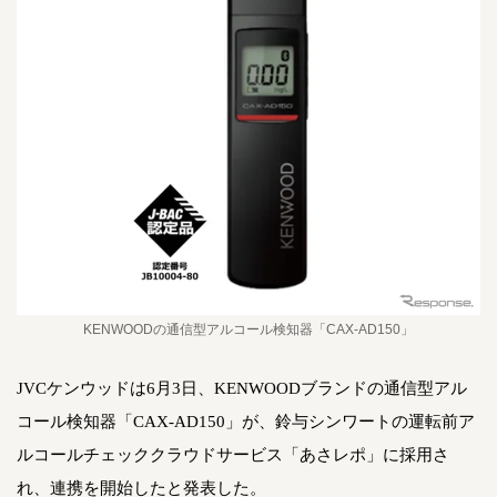
KENWOODの通信型アルコール検知器「CAX-AD150」
JVCケンウッドは6月3日、KENWOODブランドの通信型アル
コール検知器「CAX-AD150」が、鈴与シンワートの運転前ア
ルコールチェッククラウドサービス「あさレポ」に採用さ
れ、連携を開始したと発表した。