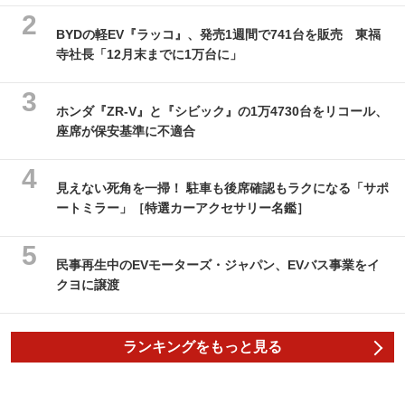
BYDの軽EV『ラッコ』、発売1週間で741台を販売 東福
寺社長「12月末までに1万台に」
ホンダ『ZR-V』と『シビック』の1万4730台をリコール、
座席が保安基準に不適合
見えない死角を一掃！ 駐車も後席確認もラクになる「サポ
ートミラー」［特選カーアクセサリー名鑑］
民事再生中のEVモーターズ・ジャパン、EVバス事業をイ
クヨに譲渡
ランキングをもっと見る