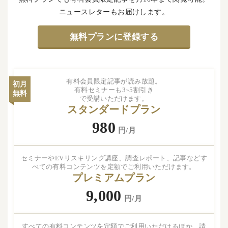
ニュースレターもお届けします。
無料プランに登録する
有料会員限定記事が読み放題。
初月
有料セミナーも3~5割引き
無料
で受講いただけます。
スタンダードプラン
980
円/月
セミナーやEVリスキリング講座、調査レポート、記事などす
べての有料コンテンツを定額でご利用いただけます。
プレミアムプラン
9,000
円/月
すべての有料コンテンツを定額でご利用いただけるほか、請