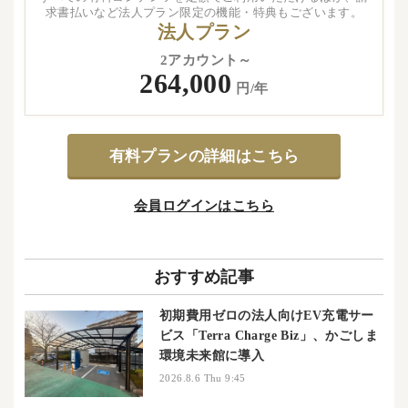
求書払いなど法人プラン限定の機能・特典もございます。
法人プラン
2アカウント～
264,000
円/年
有料プランの詳細はこちら
会員ログインはこちら
おすすめ記事
初期費用ゼロの法人向けEV充電サー
ビス「Terra Charge Biz」、かごしま
環境未来館に導入
2026.8.6 Thu 9:45