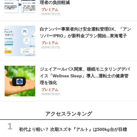
理者の負担軽減
プレミアム
2026年7月17日
白ナンバー事業者向け安全運転管理DX、「アン
ソバー!PRO」が新料金プラン開始...東海電子
プレミアム
2026年7月17日
ジェイアールバス関東、睡眠モニタリングデバ
イス「Wellnee Sleep」導入...運転士の健康管
理を強化
プレミアム
2026年7月29日
アクセスランキング
初代より軽い？ 次期スズキ『アルト』は500kg台が目標