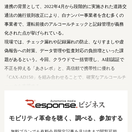
連携の背景として、2022年4月から段階的に実施された道路交
通法の施行規則改正により、白ナンバー事業者を含む多くの
事業者で、運転前後のアルコールチェックと記録管理が義務
化された点が挙げられている。
現場では、チェック漏れや記録漏れの防止、なりすましや虚
偽報告への対策、データ管理や監査対応の負担増といった課
題があるという。今回、クラウドで一括管理し、AI顔認証で
不正を抑える「あさレポ」と、高信頼で携帯性に優れる
「CAX-AD150」を組み合わせることで、確実なアルコールチ
ェックを支援する。
モビリティ革命を聴く、調べる、参加する
無料プランでも有料会員限定記事を月10本まで閲覧可能。