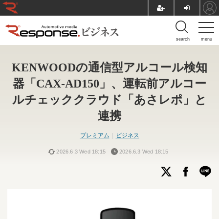
search
menu
KENWOODの通信型アルコール検知
器「CAX-AD150」、運転前アルコー
ルチェッククラウド「あさレポ」と
連携
プレミアム
ビジネス
2026.6.3 Wed 18:15
2026.6.3 Wed 18:15