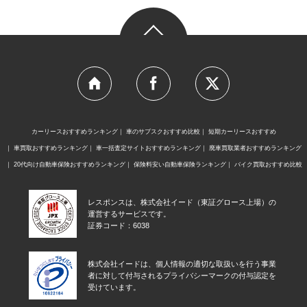
カーリースおすすめランキング
車のサブスクおすすめ比較
短期カーリースおすすめ
車買取おすすめランキング
車一括査定サイトおすすめランキング
廃車買取業者おすすめランキング
20代向け自動車保険おすすめランキング
保険料安い自動車保険ランキング
バイク買取おすすめ比較
レスポンスは、株式会社イード（東証グロース上場）の
運営するサービスです。
証券コード：6038
株式会社イードは、個人情報の適切な取扱いを行う事業
者に対して付与されるプライバシーマークの付与認定を
受けています。