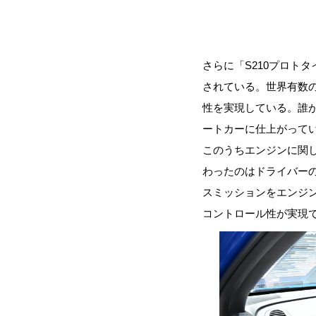
さらに「S210プロト
されている。世界有数
性を実現している。誰
ートカーに仕上がって
このうちエンジンに関し
わったのはドライバー
スミッションをエンジ
コントロール性が実現