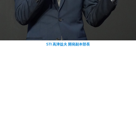
STI 高津益夫 開発副本部長