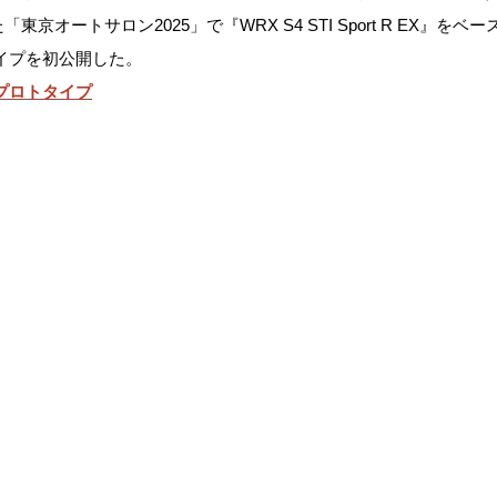
京オートサロン2025」で『WRX S4 STI Sport R EX』を
タイプを初公開した。
のプロトタイプ