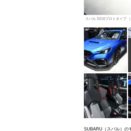
スバル S210プロトタイプ 
SUBARU（スバル）