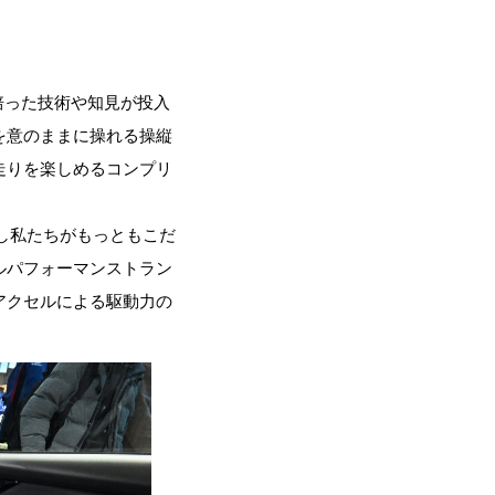
で培った技術や知見が投入
を意のままに操れる操縦
走りを楽しめるコンプリ
かし私たちがもっともこだ
ルパフォーマンストラン
アクセルによる駆動力の