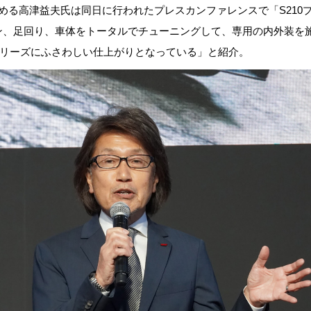
務める高津益夫氏は同日に行われたプレスカンファレンスで「S210
、足回り、車体をトータルでチューニングして、専用の内外装を施
シリーズにふさわしい仕上がりとなっている」と紹介。