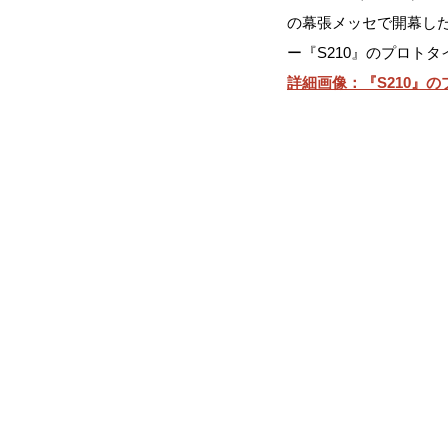
の幕張メッセで開幕した「東
ー『S210』のプロト
詳細画像：『S210』