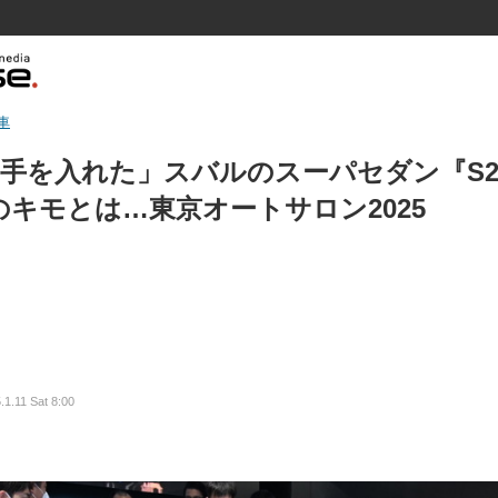
車
手を入れた」スバルのスーパセダン『S21
キモとは…東京オートサロン2025
.1.11 Sat 8:00