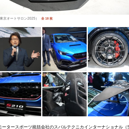
（東京オートサロン2025）
全 18 枚
のモータースポーツ統括会社のスバルテクニカインターナショナル（ST