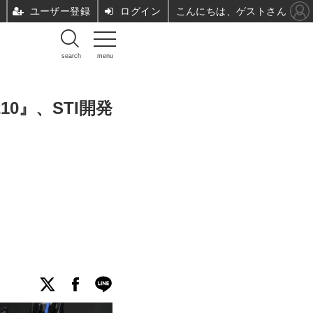
ユーザー登録
ログイン
こんにちは、ゲストさん
search
menu
0』、STI開発