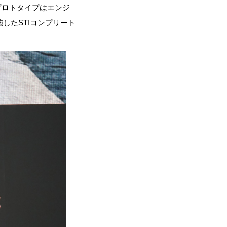
プロトタイプはエンジ
したSTIコンプリート