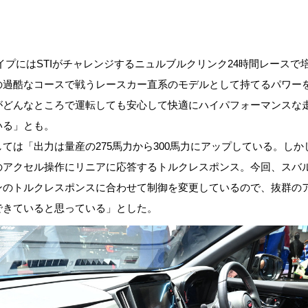
タイプにはSTIがチャレンジするニュルブルクリンク24時間レース
の過酷なコースで戦うレースカー直系のモデルとして持てるパワー
がどんなところで運転しても安心して快適にハイパフォーマンスな
いる」とも。
ては「出力は量産の275馬力から300馬力にアップしている。し
のアクセル操作にリニアに応答するトルクレスポンス。今回、スバ
ンのトルクレスポンスに合わせて制御を変更しているので、抜群の
できていると思っている」とした。