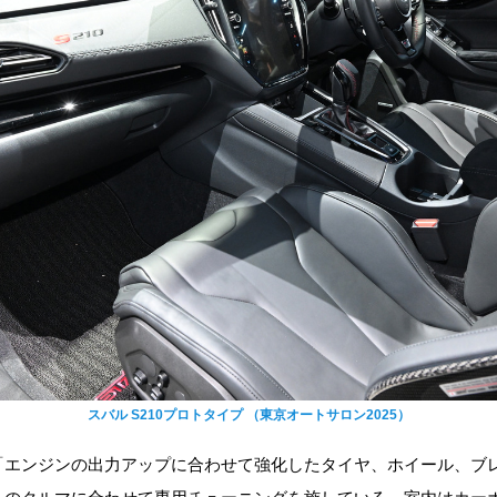
スバル S210プロトタイプ （東京オートサロン2025）
「エンジンの出力アップに合わせて強化したタイヤ、ホイール、ブ