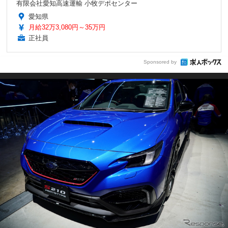
有限会社愛知高速運輸 小牧デポセンター
愛知県
月給32万3,080円～35万円
正社員
Sponsored by