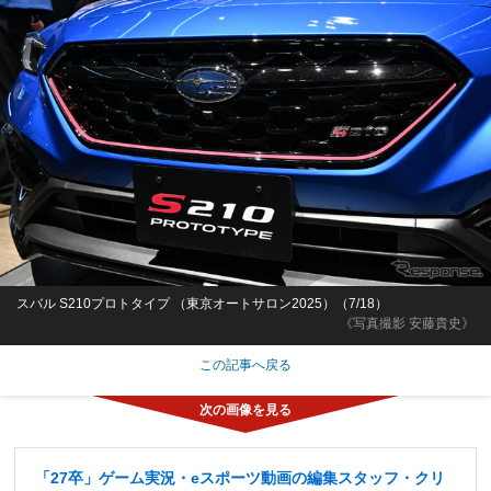
スバル S210プロトタイプ （東京オートサロン2025）（7/18）
《写真撮影 安藤貴史》
この記事へ戻る
「27卒」ゲーム実況・eスポーツ動画の編集スタッフ・クリ