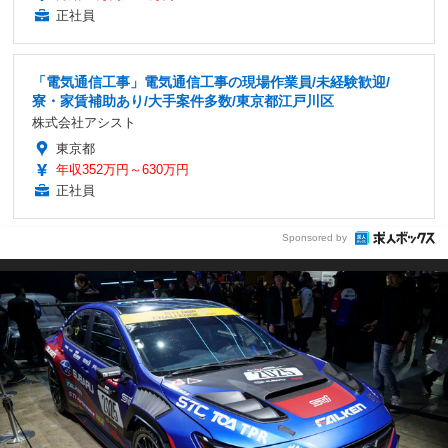
正社員
「電気通信工事」電気通信工事の現場作業員/未経験歓迎/
寮・家賃補助あり/大手案件多数/東京都江戸川区
株式会社アシスト
東京都
年収352万円～630万円
正社員
Sponsored by