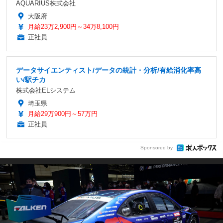
AQUARIUS株式会社
大阪府
月給23万2,900円～34万8,100円
正社員
データサイエンティスト/データの統計・分析/有給消化率高
い/駅チカ
株式会社ELシステム
埼玉県
月給29万900円～57万円
正社員
Sponsored by