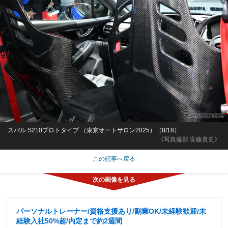
スバル S210プロトタイプ （東京オートサロン2025）（8/18）
《写真撮影 安藤貴史》
この記事へ戻る
パーソナルトレーナー/資格支援あり/副業OK/未経験歓迎/未
経験入社50%超/内定まで約2週間