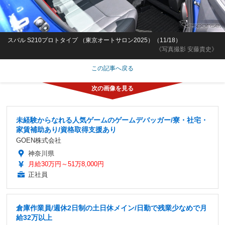
スバル S210プロトタイプ （東京オートサロン2025）（11/18）
《写真撮影 安藤貴史》
この記事へ戻る
未経験からなれる人気ゲームのゲームデバッガー/寮・社宅・
家賃補助あり/資格取得支援あり
GOEN株式会社
神奈川県
月給30万円～51万8,000円
正社員
倉庫作業員/週休2日制の土日休メイン/日勤で残業少なめで月
給32万以上