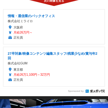
情報・通信業のバックオフィス
株式会社ミライロ
大阪府
月給26万円～
正社員
27卒対象/映像コンテンツ編集スタッフ/残業少なめ/賞与年2
回
株式会社GUM
東京都
月給26万1,100円～32万円
正社員
Sponsored by