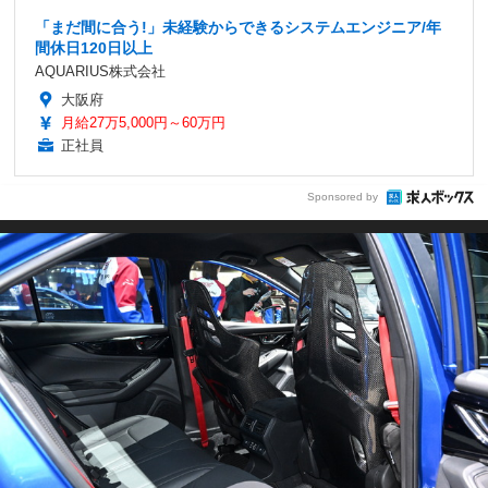
「まだ間に合う!」未経験からできるシステムエンジニア/年
間休日120日以上
AQUARIUS株式会社
大阪府
月給27万5,000円～60万円
正社員
Sponsored by