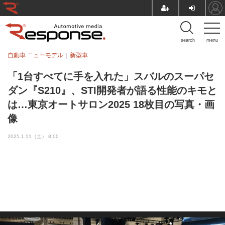
search
menu
自動車 ニューモデル
新型車
「1台すべてに手を入れた」スバルのスーパセ
ダン『S210』、STI開発者が語る性能のキモと
は…東京オートサロン2025 18枚目の写真・画
像
2025.1.11（土） 8:00