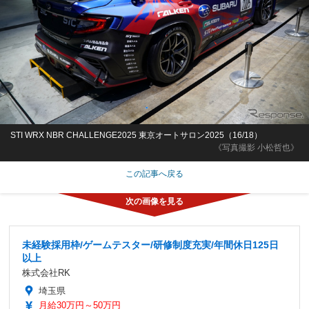
STI WRX NBR CHALLENGE2025 東京オートサロン2025（16/18）
《写真撮影 小松哲也》
この記事へ戻る
未経験採用枠/ゲームテスター/研修制度充実/年間休日125日
以上
株式会社RK
埼玉県
月給30万円～50万円