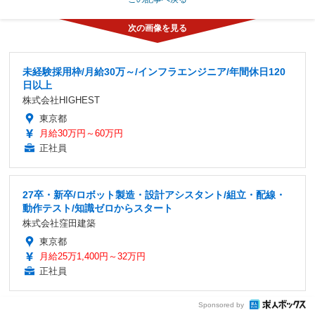
未経験採用枠/月給30万～/インフラエンジニア/年間休日120
日以上
株式会社HIGHEST
東京都
月給30万円～60万円
正社員
27卒・新卒/ロボット製造・設計アシスタント/組立・配線・
動作テスト/知識ゼロからスタート
株式会社窪田建築
東京都
月給25万1,400円～32万円
正社員
Sponsored by