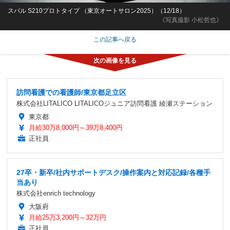
スバル S210プロトタイプ （東京オートサロン2025）（12/18）
《写真撮影 小松哲也》
この記事へ戻る
訪問看護での看護師/東京都足立区
株式会社LITALICO LITALICOジュニア訪問看護 綾瀬ステーション
東京都
月給30万8,000円～39万8,400円
正社員
27卒・新卒/社内サポートデスク/操作案内と対応記録/各種手
当あり
株式会社enrich technology
大阪府
月給25万3,200円～32万円
正社員