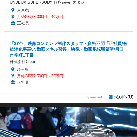
UNDEUX SUPERBODY 銀座sevenスタジオ
東京都
月給23万8,000円～40万円
正社員
「27卒」映像コンテンツ制作スタッフ・資格不問「正社員/有
給消化率高い/動画スキル習得」映像・動画系転職希望/川口
市幸町1丁目
株式会社Creer
埼玉県
月給24万7,500円～32万円
正社員
Sponsored by