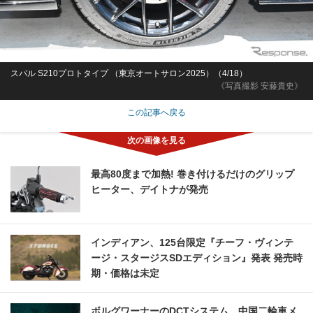
スバル S210プロトタイプ （東京オートサロン2025）（4/18）
《写真撮影 安藤貴史》
この記事へ戻る
最高80度まで加熱! 巻き付けるだけのグリップ
ヒーター、デイトナが発売
インディアン、125台限定『チーフ・ヴィンテ
ージ・スタージスSDエディション』発表 発売時
期・価格は未定
ボルグワーナーのDCTシステム、中国二輪車メ