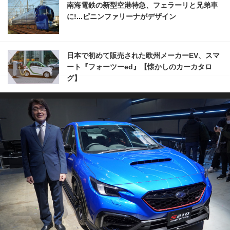
南海電鉄の新型空港特急、フェラーリと兄弟車
に!...ピニンファリーナがデザイン
日本で初めて販売された欧州メーカーEV、スマ
ート『フォーツーed』【懐かしのカーカタロ
グ】