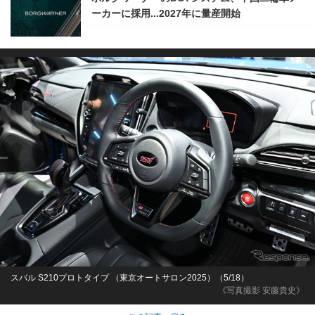
ーカーに採用...2027年に量産開始
スバル S210プロトタイプ （東京オートサロン2025）（5/18）
《写真撮影 安藤貴史》