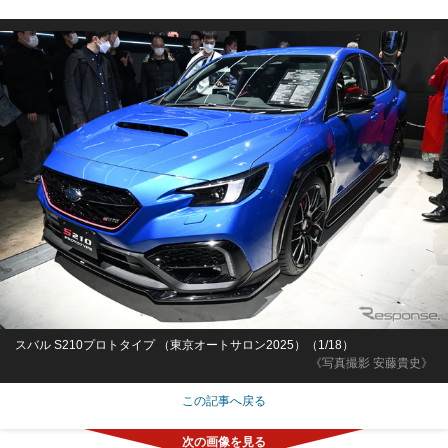
スバル S210プロトタイプ （東京オートサロン2025）（1/18）
《写真撮影 安藤貴史》
この記事へ戻る