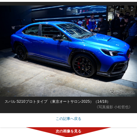
スバル S210プロトタイプ （東京オートサロン2025）（14/18）
《写真撮影 小松哲也》
この記事へ戻る