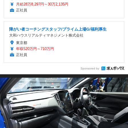
月給28万8,297円～30万2,135円
正社員
障がい者コーチングスタッフ/プライム上場G/福利厚生
大和ハウスリアルティマネジメント株式会社
東京都
年収520万円～710万円
正社員
Sponsored by