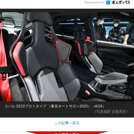
Sponsored by
スバル S210プロトタイプ （東京オートサロン2025）（6/18）
《写真撮影 安藤貴史》
この記事へ戻る