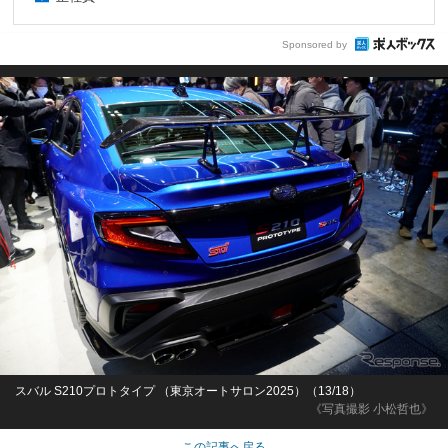
Sponsored by
スバル S210プロトタイプ （東京オートサロン2025）（13/18）
《写真撮影 小松哲也》
この記事へ戻る