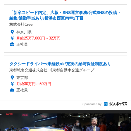
「新卒スピード内定」広報・SNS運営事務/公式SNSの投稿・
編集/通勤手当あり/横浜市西区南幸2丁目
株式会社Creer
神奈川県
月給25万7,000円～32万円
正社員
タクシードライバー/未経験ok!充実の給与保証制度あり
東都城南交通株式会社 ｟東都自動車交通グループ
東京都
月給30万円～50万円
正社員
Sponsored by