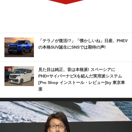
「テラノが復活!?」「懐かしいね」日産、PHEV
の本格SUV誕生にSNSでは期待の声!
見た目は純正、音は本格派! スペーシアに
PHD+サイバーナビXを組んだ実用派システム
[Pro Shop インストール・レビュー]by 東京車
楽