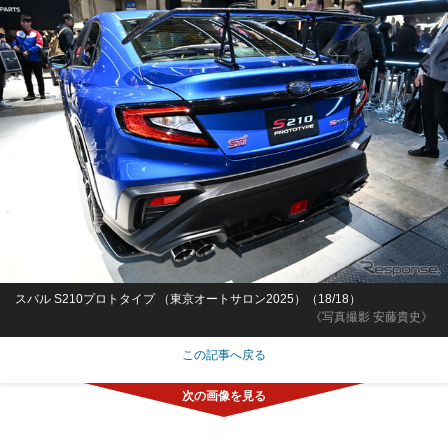
スバル S210プロトタイプ （東京オートサロン2025）（18/18）
《写真撮影 安藤貴史》
この記事へ戻る