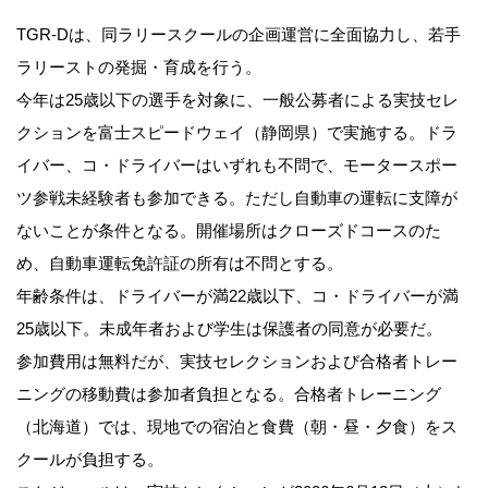
TGR-Dは、同ラリースクールの企画運営に全面協力し、若手
ラリーストの発掘・育成を行う。
今年は25歳以下の選手を対象に、一般公募者による実技セレ
クションを富士スピードウェイ（静岡県）で実施する。ドラ
イバー、コ・ドライバーはいずれも不問で、モータースポー
ツ参戦未経験者も参加できる。ただし自動車の運転に支障が
ないことが条件となる。開催場所はクローズドコースのた
め、自動車運転免許証の所有は不問とする。
年齢条件は、ドライバーが満22歳以下、コ・ドライバーが満
25歳以下。未成年者および学生は保護者の同意が必要だ。
参加費用は無料だが、実技セレクションおよび合格者トレー
ニングの移動費は参加者負担となる。合格者トレーニング
（北海道）では、現地での宿泊と食費（朝・昼・夕食）をス
クールが負担する。