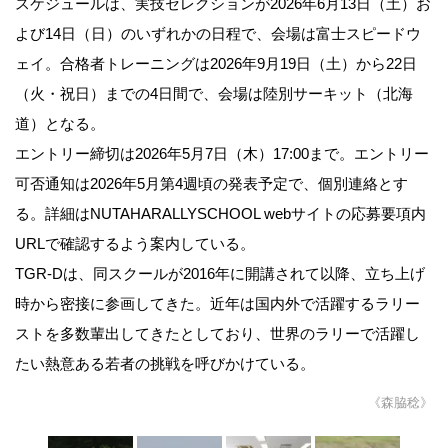
スケジュールは、実技セレクションが2026年6月13日（土）お
よび14日（日）のいずれかの日程で、会場は富士スピードウ
ェイ。合格者トレーニングは2026年9月19日（土）から22日
（火・祝日）までの4日間で、会場は陸別サーキット（北海
道）となる。
エントリー締切は2026年5月7日（木）17:00まで。エントリー
可否通知は2026年5月第4週頃の発表予定で、個別連絡とす
る。詳細はNUTAHARALLYSCHOOL webサイトの応募要項内
URLで確認するよう案内している。
TGR-Dは、同スクールが2016年に開講されて以降、立ち上げ
時から密接に参画してきた。近年は国内外で活躍するラリー
ストを多数輩出してきたとしており、世界のラリーで活躍し
たい熱意ある若者の挑戦を呼びかけている。
《森脇稔》