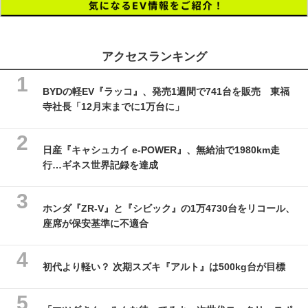
アクセスランキング
BYDの軽EV『ラッコ』、発売1週間で741台を販売 東福
寺社長「12月末までに1万台に」
日産『キャシュカイ e-POWER』、無給油で1980km走
行…ギネス世界記録を達成
ホンダ『ZR-V』と『シビック』の1万4730台をリコール、
座席が保安基準に不適合
初代より軽い？ 次期スズキ『アルト』は500kg台が目標