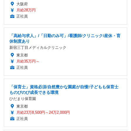
大阪府
月給28万円
正社員
「高給与求人」/「日勤のみ可」/看護師/クリニック/産休・育
休制度あり
新宿三丁目メディカルクリニック
東京都
月給35万円～
正社員
「保育士」資格必須/自然豊かな園庭が自慢!子どもも保育士
ものびのび成長できる環境
ひだまり保育園
東京都
月給23万8,500円～24万2,000円
正社員