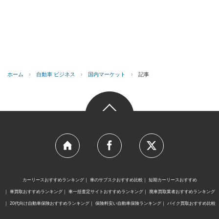
ホーム
›
自動車 ビジネス
›
国内マーケット
›
記事
カーリースおすすめランキング
車のサブスクおすすめ比較
短期カーリースおすすめ
車買取おすすめランキング
車一括査定サイトおすすめランキング
廃車買取業者おすすめランキング
20代向け自動車保険おすすめランキング
保険料安い自動車保険ランキング
バイク買取おすすめ比較