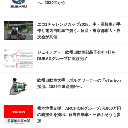
へ...2030年から
エコ1チャレンジカップ2026、中・高校生が手
作り電気自動車で競う...日産・東京都市大・自
技会が共催
ジェイテクト、欧州自動車部品子会社7社を
DUBAGグループに譲渡完了
欧州自動車大手、ボルグワーナーの「eTurbo」
採用...2029年量産開始へ
熊本地震支援、ARCHIONグループが1000万円
の義援金を拠出...日野自動車・三菱ふそうも参
加