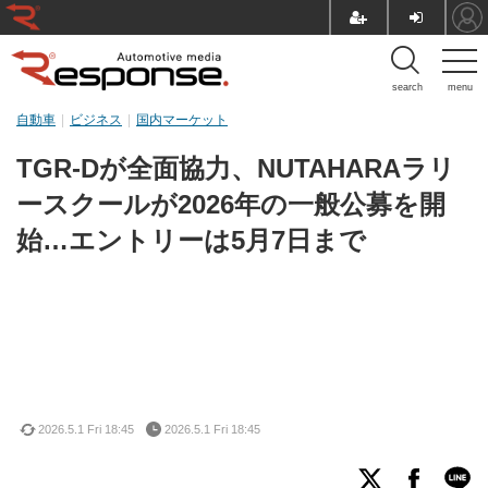
search
menu
自動車
ビジネス
国内マーケット
TGR-Dが全面協力、NUTAHARAラリ
ースクールが2026年の一般公募を開
始…エントリーは5月7日まで
2026.5.1 Fri 18:45
2026.5.1 Fri 18:45