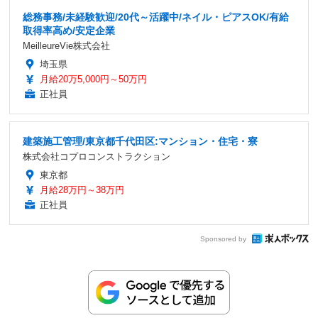
総務事務/未経験歓迎/20代～活躍中/ネイル・ピアスOK/有給
取得率高め/安定企業
MeilleureVie株式会社
埼玉県
月給20万5,000円～50万円
正社員
建築施工管理/東京都千代田区:マンション・住宅・寮
株式会社コプロコンストラクション
東京都
月給28万円～38万円
正社員
Sponsored by