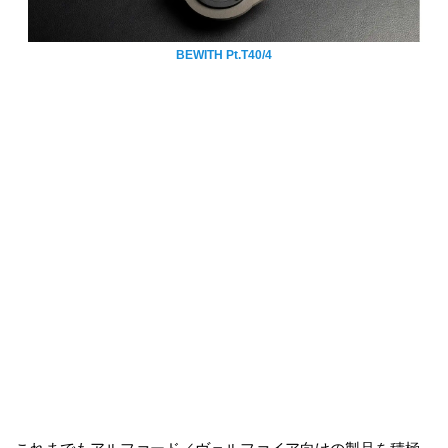
BEWITH Pt.T40/4