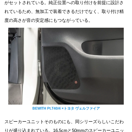
がセットされている。純正位置への取り付けを前提に設計さ
れているため、無加工で装着できるだけでなく、取り付け精
度の高さが音の安定感にもつながっている。
BEWITH Pt.T40/4 ×トヨタ ヴェルファイア
スピーカーユニットそのものにも、同シリーズらしいこだわ
りが盛り込まれている。16.5cmと50mmのスピーカーユニッ