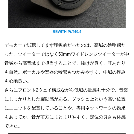
BEWITH Pt.T40/4
デモカーで試聴してまず印象的だったのは、高域の透明感だ
った。ツイーターではなく50mmワイドレンジツイーターが中
音域から高音域まで担当することで、抜けが良く、耳あたり
も自然。ボーカルや楽器の輪郭もつかみやすく、中域の厚み
も心地良い。
さらにフロント2ウェイ構成ながら低域の量感も十分で、音楽
にしっかりとした躍動感がある。ダッシュ上という高い位置
にユニットを配置していることや、専用ネットワークの効果
もあってか、音が前方にまとまりやすく、定位の良さも体感
できた。