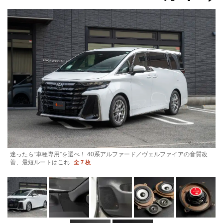
迷ったら“車種専用”を選べ！ 40系アルファード／ヴェルファイアの音質改
善、最短ルートはこれ
全 7 枚