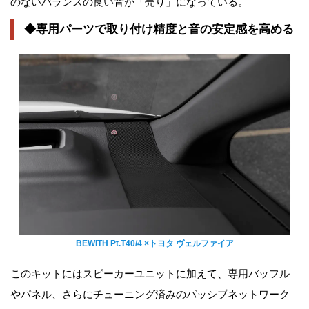
のないバランスの良い音が「売り」になっている。
◆専用パーツで取り付け精度と音の安定感を高める
BEWITH Pt.T40/4 ×トヨタ ヴェルファイア
このキットにはスピーカーユニットに加えて、専用バッフル
やパネル、さらにチューニング済みのパッシブネットワーク