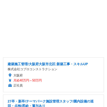
建築施工管理/大阪府大阪市北区:新築工事・スキルUP
株式会社コプロコンストラクション
大阪府
月給40万円～50万円
正社員
27卒・新卒/テーマパーク施設管理スタッフ/園内設備の巡
回・点検/昇給・賞与あり