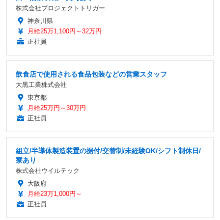
株式会社プロジェクトトリガー
神奈川県
月給25万1,100円～32万円
正社員
飲食店で使用される食品包装などの営業スタッフ
大黒工業株式会社
東京都
月給25万円～30万円
正社員
組立/半導体製造装置の据付/交替制/未経験OK/シフト制休日/
寮あり
株式会社ウイルテック
大阪府
月給23万1,000円～
正社員