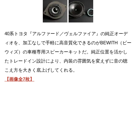
40系トヨタ『アルファード／ヴェルファイア』の純正オーデ
ィオを、加工なしで手軽に高音質化できるのがBEWITH（ビー
ウィズ）の車種専用スピーカーキットだ。純正位置を活かし
たトレードイン設計により、内装の雰囲気を変えずに音の聴
こえ方を大きく底上げしてくれる。
【画像全7枚】