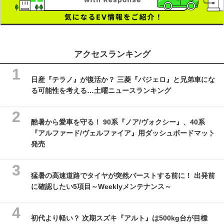
アクセスランキング
日産『テラノ』が復活か？ 三菱『パジェロ』と兄弟車にな
る可能性を考える…土曜ニュースランキング
酷暑から愛車を守る！ 90系『ノア/ヴォクシー』、40系
『アルファード/ヴェルファイア』用ダッシュボードマット
発売
猛暑の高速道路でタイヤが突然バーストする前に！ 出発前
に確認したい5項目～Weeklyメンテナンス～
初代より軽い？ 次期スズキ『アルト』は500kg台が目標