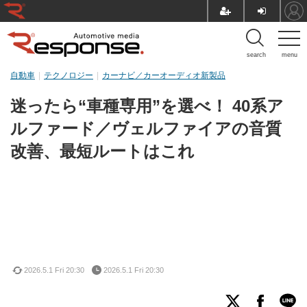
search
menu
自動車
テクノロジー
カーナビ／カーオーディオ新製品
迷ったら“車種専用”を選べ！ 40系ア
ルファード／ヴェルファイアの音質
改善、最短ルートはこれ
2026.5.1 Fri 20:30
2026.5.1 Fri 20:30