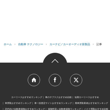
ホーム
›
自動車 テクノロジー
›
カーナビ／カーオーディオ新製品
›
記事
カーリースおすすめランキング
車のサブスクおすすめ比較
短期カーリースおすすめ
車買取おすすめランキング
車一括査定サイトおすすめランキング
廃車買取業者おすすめランキング
20代向け自動車保険おすすめランキング
保険料安い自動車保険ランキング
バイク買取おすすめ比較