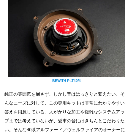
BEWITH Pt.T40/4
純正の雰囲気を崩さず、しかし音ははっきりと変えたい。そ
んなニーズに対して、この専用キットは非常にわかりやすい
答えを用意している。大がかりな加工や複雑なシステムアッ
プまでは考えていないが、愛車の音にはきちんとこだわりた
い。そんな40系アルファード／ヴェルファイアのオーナーに