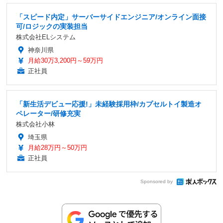
「スピード内定」サーバーサイドエンジニア/オンライン面接
可/ロジックの実装担当
株式会社ELシステム
神奈川県
月給30万3,200円～59万円
正社員
「新生活デビュー応援!」未経験採用枠/カプセルトイ製造オ
ペレーター/研修充実
株式会社小林
埼玉県
月給28万円～50万円
正社員
Sponsored by