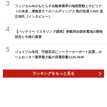
フィジカルAIがもたらす自動車業界の地殻変動とモビリテ
ィの未来…博報堂ＤＹホールディングス 執行役員 CAIO 森
正弥氏［インタビュー］
【バッテリー リスキリング講座】車載用全固体電池の開発
状況と今後の展望
ジョイフル本田、宇都宮店にソーラーカーポート設置…ホ
ームセンター業界最大級の発電容量1126.4kW
ランキングをもっと見る