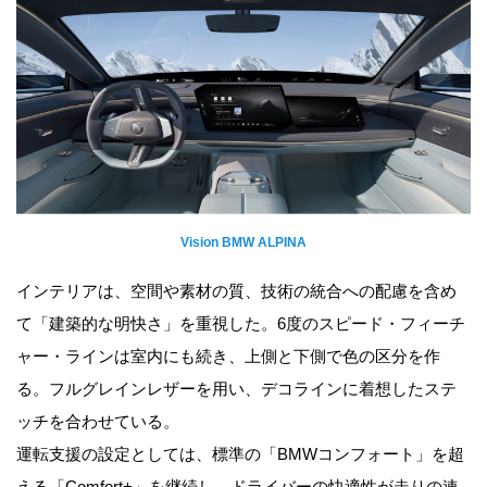
Vision BMW ALPINA
インテリアは、空間や素材の質、技術の統合への配慮を含め
て「建築的な明快さ」を重視した。6度のスピード・フィーチ
ャー・ラインは室内にも続き、上側と下側で色の区分を作
る。フルグレインレザーを用い、デコラインに着想したステ
ッチを合わせている。
運転支援の設定としては、標準の「BMWコンフォート」を超
える「Comfort+」を継続し、ドライバーの快適性が走りの速