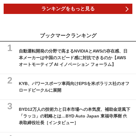
ランキングをもっと見る
ブックマークランキング
自動運転開発の分野で高まるNVIDIAとAWSの存在感、日
本メーカーは中国のスピード感に対抗できるのか【AWS
オートモーティブ AI イノベーション フォーラム】
KYB、パワースポーツ車両向けEPSを米ポラリス社のオフ
ロードビークルに展開
BYD12万人の技術力と日本市場への本気度、補助金逆風下
「ラッコ」の戦略とは…BYD Auto Japan 東福寺厚樹 代
表取締役社長［インタビュー］