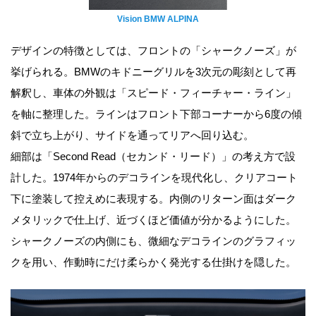
Vision BMW ALPINA
デザインの特徴としては、フロントの「シャークノーズ」が
挙げられる。BMWのキドニーグリルを3次元の彫刻として再
解釈し、車体の外観は「スピード・フィーチャー・ライン」
を軸に整理した。ラインはフロント下部コーナーから6度の傾
斜で立ち上がり、サイドを通ってリアへ回り込む。
細部は「Second Read（セカンド・リード）」の考え方で設
計した。1974年からのデコラインを現代化し、クリアコート
下に塗装して控えめに表現する。内側のリターン面はダーク
メタリックで仕上げ、近づくほど価値が分かるようにした。
シャークノーズの内側にも、微細なデコラインのグラフィッ
クを用い、作動時にだけ柔らかく発光する仕掛けを隠した。