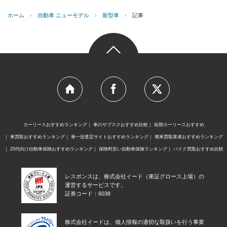
ホーム
›
自動車 ニューモデル
›
新型車
›
記事
カーリースおすすめランキング
車のサブスクおすすめ比較
短期カーリースおすすめ
車買取おすすめランキング
車一括査定サイトおすすめランキング
廃車買取業者おすすめランキング
20代向け自動車保険おすすめランキング
保険料安い自動車保険ランキング
バイク買取おすすめ比較
レスポンスは、株式会社イード（東証グロース上場）の
運営するサービスです。
証券コード：6038
株式会社イードは、個人情報の適切な取扱いを行う事業