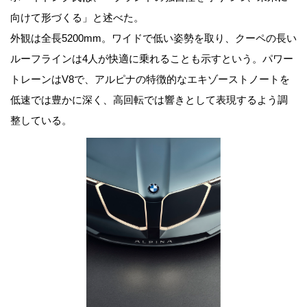
向けて形づくる」と述べた。
外観は全長5200mm。ワイドで低い姿勢を取り、クーペの長い
ルーフラインは4人が快適に乗れることも示すという。パワー
トレーンはV8で、アルピナの特徴的なエキゾーストノートを
低速では豊かに深く、高回転では響きとして表現するよう調
整している。