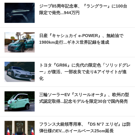
ジープ85周年記念車、『ラングラー』に100台
限定で発売...944万円
日産『キャシュカイ e-POWER』、無給油で
1980km走行...ギネス世界記録を達成
トヨタ『GR86』に先代の限定色「ソリッドグレ
ー」が復活、一部改良で走り&アイサイトが進
化
三輪ソーラーEV『スリールオータ』、欧州の型
式認定取得...記念モデルを限定30台で国内発売
フランス大統領専用車、『DS N°7 エリゼ』は防
弾仕様のEV...ホイールベース25cm延長