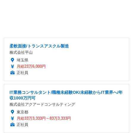
柔軟面接/トランスアスクル製造
株式会社平山
埼玉県
月給23万6,000円
正社員
IT業務コンサルタント/職種未経験OK/未経験からIT業界へ/年
収1000万円可
株式会社アクアードコンサルティング
東京都
月給33万3,333円～83万3,333円
正社員