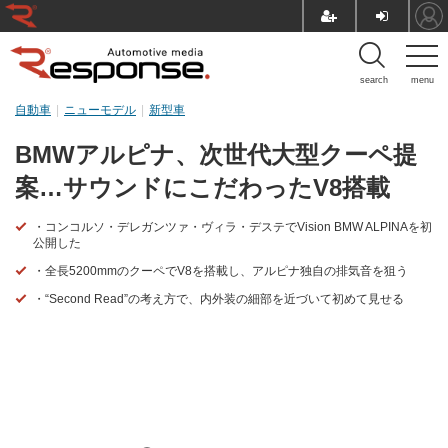
search
menu
自動車
ニューモデル
新型車
BMWアルピナ、次世代大型クーペ提
案…サウンドにこだわったV8搭載
・コンコルソ・デレガンツァ・ヴィラ・デステでVision BMW ALPINAを初
公開した
・全長5200mmのクーペでV8を搭載し、アルピナ独自の排気音を狙う
・“Second Read”の考え方で、内外装の細部を近づいて初めて見せる