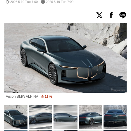
2026.5.19 Tue 7:00
2026.5.19 Tue 7:00
Vision BMW ALPINA
全 12 枚