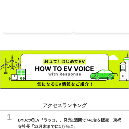
アクセスランキング
BYDの軽EV『ラッコ』、発売1週間で741台を販売 東福
寺社長「12月末までに1万台に」