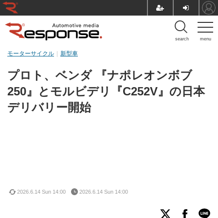
search
menu
モーターサイクル
新型車
プロト、ベンダ 『ナポレオンボブ
250』とモルビデリ『C252V』の日本
デリバリー開始
2026.6.14 Sun 14:00
2026.6.14 Sun 14:00