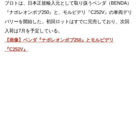
プロトは、日本正規輸入元として取り扱うベンダ（BENDA）
『ナポレオンボブ250』と、モルビデリ『C252V』の車両デリ
バリーを開始した。初回ロットはすでに完売しており、次回
入荷は7月を予定している。
【画像】ベンダ『ナポレオンボブ250』とモルビデリ
『C252V』