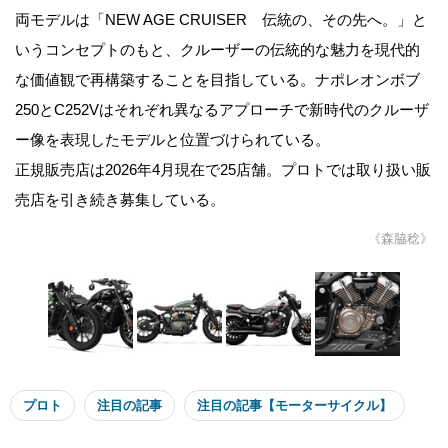
両モデルは「NEW AGE CRUISER 伝統の、その先へ。」と
いうコンセプトのもと、クルーザーの伝統的な魅力を現代的
な価値観で再構築することを目指している。ナポレオンボブ
250とC252Vはそれぞれ異なるアプローチで新時代のクルーザ
ー像を表現したモデルと位置づけられている。
正規販売店は2026年4月現在で25店舗。プロトでは取り扱い販
売店を引き続き募集している。
《森脇稔》
プロト
注目の記事
注目の記事【モーターサイクル】