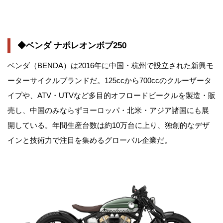
◆ベンダ ナポレオンボブ250
ベンダ（BENDA）は2016年に中国・杭州で設立された新興モ
ーターサイクルブランドだ。125ccから700ccのクルーザータ
イプや、ATV・UTVなど多目的オフロードビークルを製造・販
売し、中国のみならずヨーロッパ・北米・アジア諸国にも展
開している。年間生産台数は約10万台に上り、独創的なデザ
インと技術力で注目を集めるグローバル企業だ。