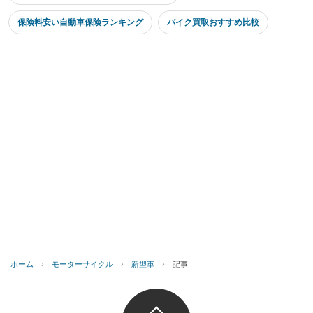
保険料安い自動車保険ランキング
バイク買取おすすめ比較
ホーム
›
モーターサイクル
›
新型車
›
記事