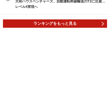
大和ハウスベンチャーズ、自動運転幹線輸送のT2に出資…
レベル4実現へ
ランキングをもっと見る