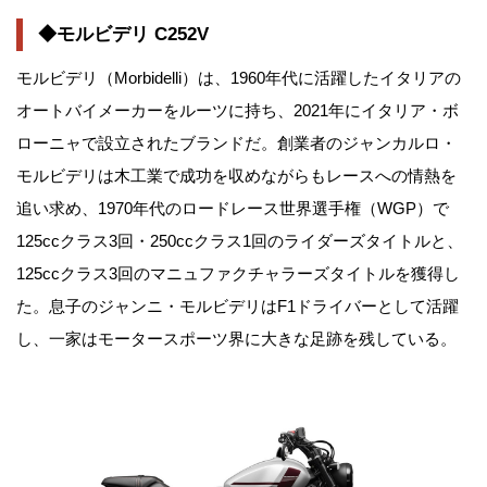
◆モルビデリ C252V
モルビデリ（Morbidelli）は、1960年代に活躍したイタリアの
オートバイメーカーをルーツに持ち、2021年にイタリア・ボ
ローニャで設立されたブランドだ。創業者のジャンカルロ・
モルビデリは木工業で成功を収めながらもレースへの情熱を
追い求め、1970年代のロードレース世界選手権（WGP）で
125ccクラス3回・250ccクラス1回のライダーズタイトルと、
125ccクラス3回のマニュファクチャラーズタイトルを獲得し
た。息子のジャンニ・モルビデリはF1ドライバーとして活躍
し、一家はモータースポーツ界に大きな足跡を残している。