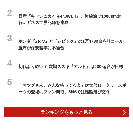
日産『キャシュカイ e-POWER』、無給油で1980km走
行…ギネス世界記録を達成
ホンダ『ZR-V』と『シビック』の1万4730台をリコール、
座席が保安基準に不適合
初代より軽い？ 次期スズキ『アルト』は500kg台が目標
「マツダさん、みんな待ってるよ」次世代ロータリースポ
ーツの登場にファン期待、SNSでは議論飛び交う
ランキングをもっと見る