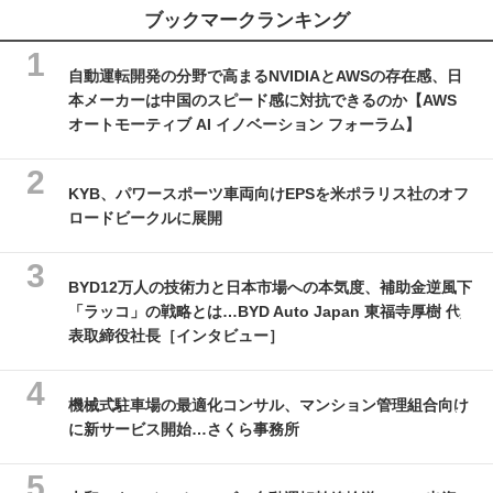
ブックマークランキング
自動運転開発の分野で高まるNVIDIAとAWSの存在感、日
本メーカーは中国のスピード感に対抗できるのか【AWS
オートモーティブ AI イノベーション フォーラム】
KYB、パワースポーツ車両向けEPSを米ポラリス社のオフ
ロードビークルに展開
BYD12万人の技術力と日本市場への本気度、補助金逆風下
「ラッコ」の戦略とは…BYD Auto Japan 東福寺厚樹 代
表取締役社長［インタビュー］
機械式駐車場の最適化コンサル、マンション管理組合向け
に新サービス開始…さくら事務所