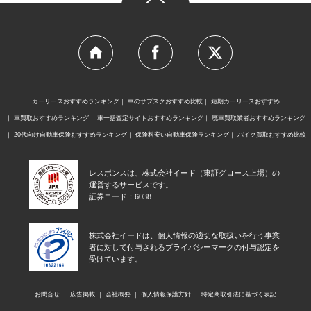
カーリースおすすめランキング
車のサブスクおすすめ比較
短期カーリースおすすめ
車買取おすすめランキング
車一括査定サイトおすすめランキング
廃車買取業者おすすめランキング
20代向け自動車保険おすすめランキング
保険料安い自動車保険ランキング
バイク買取おすすめ比較
レスポンスは、株式会社イード（東証グロース上場）の
運営するサービスです。
証券コード：6038
株式会社イードは、個人情報の適切な取扱いを行う事業
者に対して付与されるプライバシーマークの付与認定を
受けています。
お問合せ
広告掲載
会社概要
個人情報保護方針
特定商取引法に基づく表記