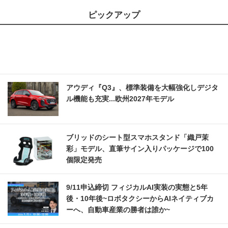
ピックアップ
アウディ『Q3』、標準装備を大幅強化しデジタ
ル機能も充実...欧州2027年モデル
ブリッドのシート型スマホスタンド「織戸茉
彩」モデル、直筆サイン入りパッケージで100
個限定発売
9/11申込締切 フィジカルAI実装の実態と5年
後・10年後~ロボタクシーからAIネイティブカ
ーへ、自動車産業の勝者は誰か~