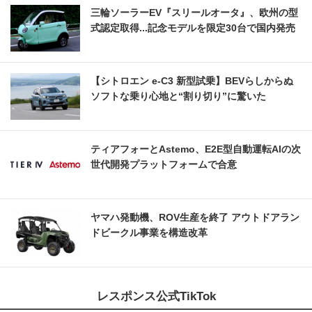
三輪ソーラーEV『スリールオータ』、欧州の型
式認定取得...記念モデルを限定30台で国内発売
【シトロエン e-C3 新型試乗】BEVらしからぬ
ソフトな乗り心地と“割り切り”に驚いた
ティアフォーとAstemo、E2E型自動運転AIの次
世代開発プラットフォームで合意
ヤマハ発動機、ROV生産を終了 アウトドアラン
ドビークル事業を構造改革
レスポンス公式TikTok