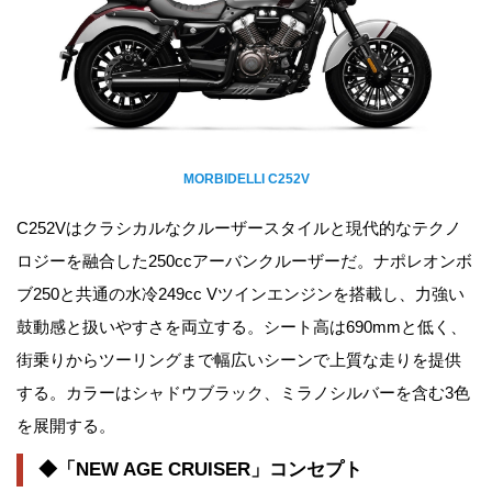
MORBIDELLI C252V
C252Vはクラシカルなクルーザースタイルと現代的なテクノ
ロジーを融合した250ccアーバンクルーザーだ。ナポレオンボ
ブ250と共通の水冷249cc Vツインエンジンを搭載し、力強い
鼓動感と扱いやすさを両立する。シート高は690mmと低く、
街乗りからツーリングまで幅広いシーンで上質な走りを提供
する。カラーはシャドウブラック、ミラノシルバーを含む3色
を展開する。
◆「NEW AGE CRUISER」コンセプト