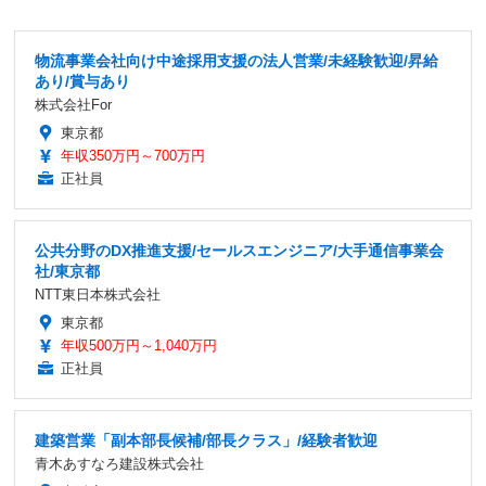
物流事業会社向け中途採用支援の法人営業/未経験歓迎/昇給
あり/賞与あり
株式会社For
東京都
年収350万円～700万円
正社員
公共分野のDX推進支援/セールスエンジニア/大手通信事業会
社/東京都
NTT東日本株式会社
東京都
年収500万円～1,040万円
正社員
建築営業「副本部長候補/部長クラス」/経験者歓迎
青木あすなろ建設株式会社